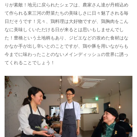
りが素敵！地元に戻られたシェフは、農家さん達が丹精込め
て作られる東三河の野菜たちの美味しさに日々魅了される毎
日だそうです！元々、鶏料理は大好物ですが、鶏胸肉をこん
なに美味しくいただける日が来るとは思いもしませんでし
た！豊橋という土地柄もあり、ジビエなどの攻めた食材はな
かなか手が出し辛いとのことですが、鶏や豚を用いながらも
今までに味わったことのないメインディッシュの世界に誘っ
てくれることでしょう！