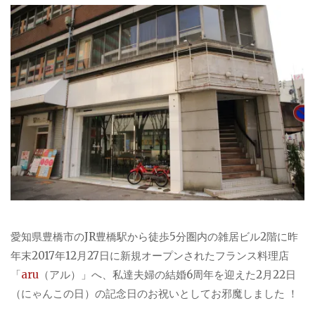
愛知県豊橋市のJR豊橋駅から徒歩5分圏内の雑居ビル2階に昨
年末2017年12月27日に新規オープンされたフランス料理店
「
aru
（アル）」へ、私達夫婦の結婚6周年を迎えた2月22日
（にゃんこの日）の記念日のお祝いとしてお邪魔しました ！