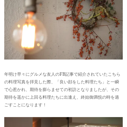
年明け早々にグルメな友人のFB記事で紹介されていたこちら
の料理写真を拝見した際、「良い顔をした料理たち」と一瞬
で心惹かれ、期待を膨らませての初訪となりましたが、その
期待を遥かに上回る料理たちに出逢え、終始御満悦の時を過
ごすことになります！