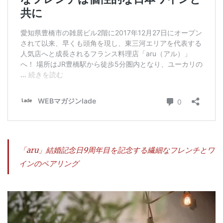
「aru」結婚記念日9周年目を記念する繊細なフレンチとワ
インのペアリング