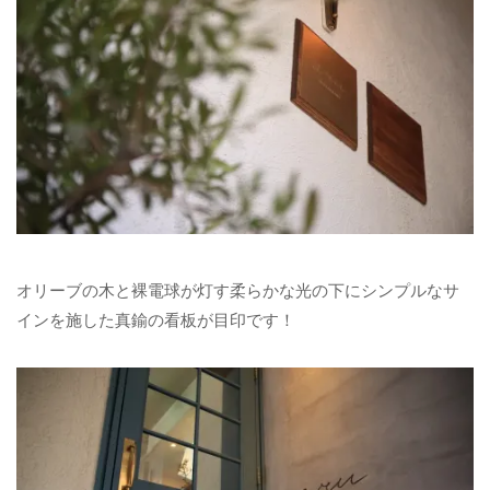
オリーブの木と裸電球が灯す柔らかな光の下にシンプルなサ
インを施した真鍮の看板が目印です！