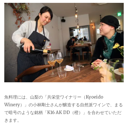
魚料理には、山梨の「共栄堂ワイナリー（Kyoeido
Winery）」の小林剛士さんが醸造する自然派ワインで、まる
で暗号のような銘柄「K16 AK DD（橙）」を合わせていただ
きます。