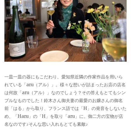
一皿一皿の器にもこだわり、愛知県近隣の作家作品を用いら
れている「aru（アル）」。様々な想いが詰まったお店の店名
は何故「aru（アル）」なのでしょう？その答えもとてもシン
プルなものでした！鈴木さん御夫妻の最愛のお嬢さんの御名
前「はる」から取り、フランス語では「H」の発音をしないた
め、「Haru」の「H」を取り「aru」に。御二方の宝物が店
名なのです♪そんな思い入れもとても素敵♪