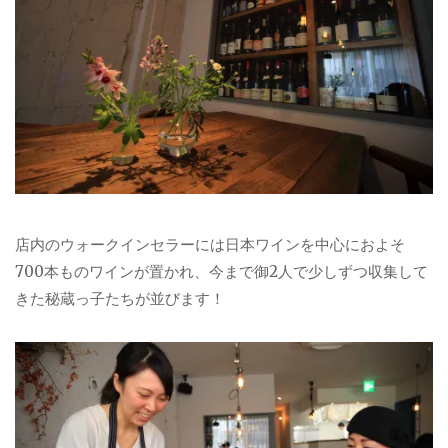
店内のウォークインセラーには日本ワインを中心におよそ
700本ものワインが置かれ、今まで御2人で少しずつ収集して
きた秘蔵っ子たちが並びます！