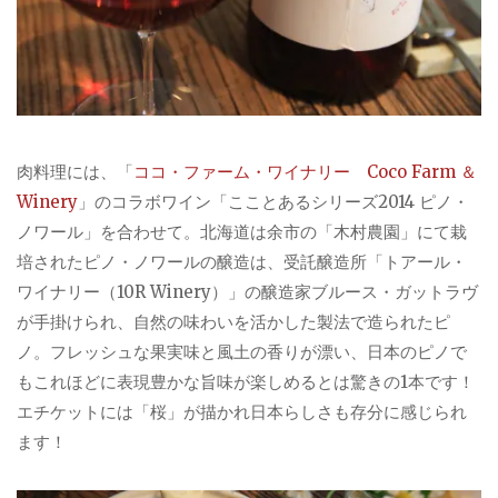
肉料理には、「
ココ・ファーム・ワイナリー Coco Farm ＆
Winery
」のコラボワイン「こことあるシリーズ2014 ピノ・
ノワール」を合わせて。北海道は余市の「木村農園」にて栽
培されたピノ・ノワールの醸造は、受託醸造所「トアール・
ワイナリー（10R Winery）」の醸造家ブルース・ガットラヴ
が手掛けられ、自然の味わいを活かした製法で造られたピ
ノ。フレッシュな果実味と風土の香りが漂い、日本のピノで
もこれほどに表現豊かな旨味が楽しめるとは驚きの1本です！
エチケットには「桜」が描かれ日本らしさも存分に感じられ
ます！