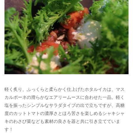
軽く炙り、ふっくらと柔らかく仕上げたホタルイカは、マス
カルポーネの滑らかなエアリームースに合わせた一品。軽く
塩を振ったシンプルなサラダタイプの出で立ちですが、高糖
度のカットトマトの濃厚さとほろ苦さを楽しめるシャキシャ
キのわさび菜なども素材の良さを器と共に引き立てていま
す！