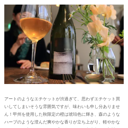
アートのようなエチケットが渋過ぎて、思わずエチケット買
いしてしまいそうな雰囲気ですが、味わいも申し分ありませ
ん！甲州を使用した秋限定の橙は琥珀色に輝き、森のような
ハーブのような澄んだ爽やかな香りが立ち上がり、軽やかな