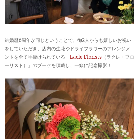
結婚歴6周年が同じということで、御2人からも嬉しいお祝い
をしていただき、店内の生花やドライフラワーのアレンジメ
ントを全て手掛けられている「
Lacle Florists
（ラクレ・フロ
ーリスト）」のブーケを頂戴し、一緒に記念撮影！