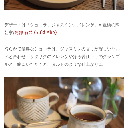
デザートは「ショコラ、ジャスミン、メレンゲ」× 豊橋の陶
芸家/
阿部 有希 (Yuki Abe)
滑らかで濃厚なショコラは、ジャスミンの香りが馨しいソル
ベと合わせ、サクサクのメレンゲやほろ苦仕上げのクランブ
ルと一緒にいただくと、タルトのような仕上がりに！