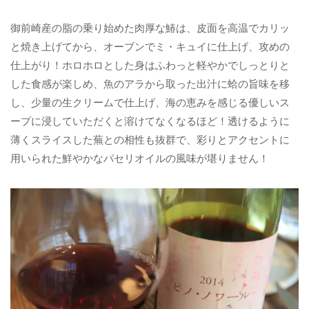
御前崎産の脂の乗り始めた肉厚な鰆は、皮面を高温でカリッ
と焼き上げてから、オーブンでミ・キュイに仕上げ、攻めの
仕上がり！ホロホロとした身はふわっと軽やかでしっとりと
した食感が楽しめ、魚のアラから取った出汁に蛤の旨味を移
し、少量の生クリームで仕上げ、海の恵みを感じる優しいス
ープに浸していただくと溶けてなくなるほど！透けるように
薄くスライスした蕪との相性も抜群で、彩りとアクセントに
用いられた鮮やかなパセリオイルの風味が堪りません！