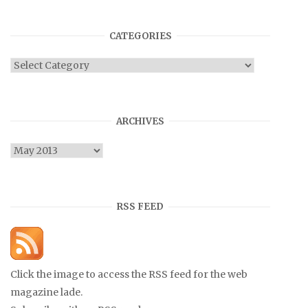
CATEGORIES
Categories
ARCHIVES
Archives
RSS FEED
Click the image to access the RSS feed for the web
magazine lade.