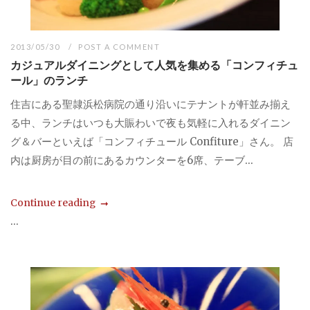
2013/05/30
POST A COMMENT
カジュアルダイニングとして人気を集める「コンフィチュ
ール」のランチ
住吉にある聖隷浜松病院の通り沿いにテナントが軒並み揃え
る中、ランチはいつも大賑わいで夜も気軽に入れるダイニン
グ＆バーといえば「コンフィチュール Confiture」さん。 店
内は厨房が目の前にあるカウンターを6席、テーブ...
Continue reading
...