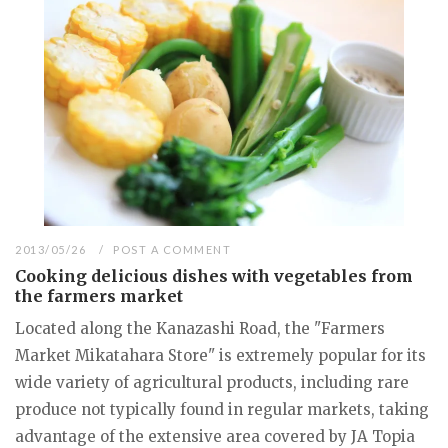
2013/05/26
POST A COMMENT
Cooking delicious dishes with vegetables from
the farmers market
Located along the Kanazashi Road, the "Farmers
Market Mikatahara Store" is extremely popular for its
wide variety of agricultural products, including rare
produce not typically found in regular markets, taking
advantage of the extensive area covered by JA Topia