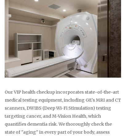
Our VIP health checkup incorporates state-of-the-art
medical testing equipment, including GE's MRI and CT
scanners, DWIBS (Deep Wi-Fi Stimulation) testing
targeting cancer, and M-Vision Health, which
quantifies dementia risk. We thoroughly check the
state of "aging" in every part of your body, assess