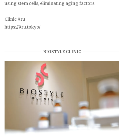
using stem cells, eliminating aging factors.
Clinic 9ru
https://9ru.tokyo/
BIOSTYLE CLINIC