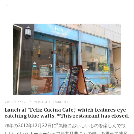
...
2013/05/27
POST A COMMENT
Lunch at "Feliz Cucina Cafe," which features eye-
catching blue walls. *This restaurant has closed.
昨年の2012年12月22日に”気軽においしいものを楽しんで欲
しい”というオーナーシェフ藤井且典さんの想いを乗せて連尺