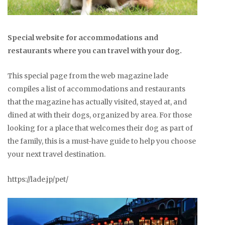
Special website for accommodations and
restaurants where you can travel with your dog.
This special page from the web magazine lade
compiles a list of accommodations and restaurants
that the magazine has actually visited, stayed at, and
dined at with their dogs, organized by area. For those
looking for a place that welcomes their dog as part of
the family, this is a must-have guide to help you choose
your next travel destination.
https://lade.jp/pet/