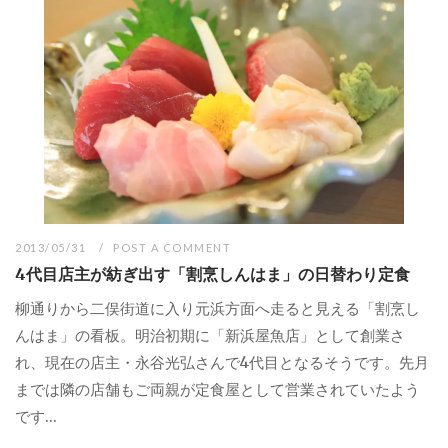
2013/05/31
POST A COMMENT
4代目店主が紡ぎ出す「割烹しんはま」の日替わり定食
柳通りから二俣街道に入り元浜方面へ走ると見える「割烹し
んはま」の看板。明治初期に「新浜屋魚店」として創業さ
れ、現在の店主・永谷光弘さんで4代目となるそうです。先月
までは隣の店舗もご両親が定食屋として営業されていたよう
です...