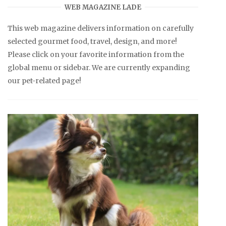
WEB MAGAZINE LADE
This web magazine delivers information on carefully
selected gourmet food, travel, design, and more!
Please click on your favorite information from the
global menu or sidebar. We are currently expanding
our pet-related page!