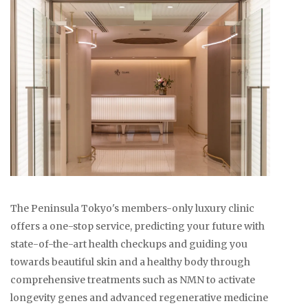
The Peninsula Tokyo's members-only luxury clinic
offers a one-stop service, predicting your future with
state-of-the-art health checkups and guiding you
towards beautiful skin and a healthy body through
comprehensive treatments such as NMN to activate
longevity genes and advanced regenerative medicine