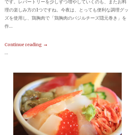
です。レパートリーを少しずつ増やしていくのも、またお料
理の楽しみ方の1つですね。今夜は、とっても便利な調理グッ
ズを使用し、鶏胸肉で「鶏胸肉のバジルチーズ隠元巻き」を
作...
Continue reading
...