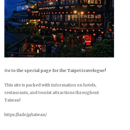
Go to the special page for the Taipei travelogue!
This site is packed with information on hotels,
restaurants, and tourist attractions throughout
Taiwan!
https://lade.jp/taiwan/