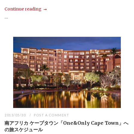
Continue reading
...
2013/05/30
POST A COMMENT
南アフリカ ケープタウン「One&Only Cape Town」へ
の旅スケジュール