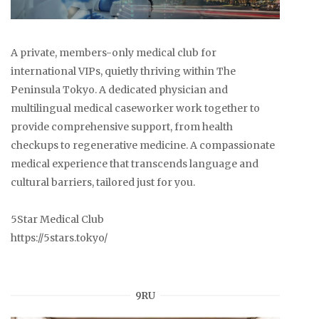
A private, members-only medical club for
international VIPs, quietly thriving within The
Peninsula Tokyo. A dedicated physician and
multilingual medical caseworker work together to
provide comprehensive support, from health
checkups to regenerative medicine. A compassionate
medical experience that transcends language and
cultural barriers, tailored just for you.
5Star Medical Club
https://5stars.tokyo/
9RU