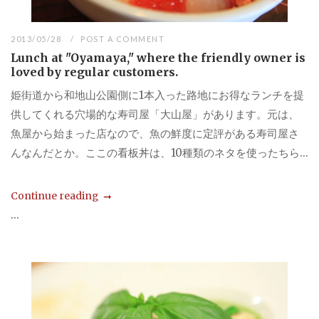
2013/05/28
POST A COMMENT
Lunch at "Oyamaya," where the friendly owner is
loved by regular customers.
姫街道から和地山公園側に1本入った路地にお得なランチを提
供してくれる穴場的な寿司屋「大山屋」があります。元は、
魚屋から始まった店なので、魚の鮮度に定評がある寿司屋さ
んなんだとか。ここの看板丼は、10種類のネタを使ったちら...
Continue reading
...