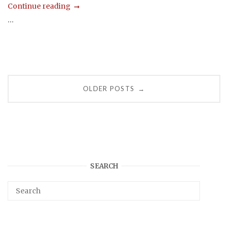
Continue reading
...
Posts
OLDER POSTS
→
navigation
SEARCH