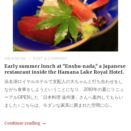
2013/05/30
POST A COMMENT
Early summer lunch at "Enshu-nada," a Japanese
restaurant inside the Hamana Lake Royal Hotel.
浜名湖ロイヤルホテルで支配人の大ちゃんと打ち合わせをし
ながら食事をしようということになり、2010年の夏にリニュ
ーアルOPENした「日本料理 遠州灘」さんへ案内してもらい
ました♪ こちらは、モダンな家具に囲まれた空間に心...
Continue reading
...