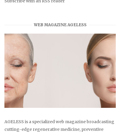
Subscribe with an RSS reader
WEB MAGAZINE AGELESS
AGELESS is a specialized web magazine broadcasting
cutting-edge regenerative medicine, preventive