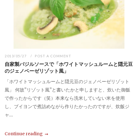
2013/05/27
POST A COMMENT
自家製バジルソースで「ホワイトマッシュルームと隠元豆
のジェノベーゼリゾット風」
「ホワイトマッシュルームと隠元豆のジェノベーゼリゾット
風」 何故”リゾット風”と書いたかと申しますと、炊いた御飯
で作ったからです（笑）本来なら洗米していない米を使用
し、ブイヨンで煮詰めながら作りたかったのですが、炊飯ジ
ャ...
Continue reading