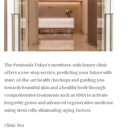
The Peninsula Tokyo's members-only luxury clinic
offers a one-stop service, predicting your future with
state-of-the-art health checkups and guiding you
towards beautiful skin and a healthy body through
comprehensive treatments such as NMN to activate
longevity genes and advanced regenerative medicine
using stem cells, eliminating aging factors.
Clinic 9ru