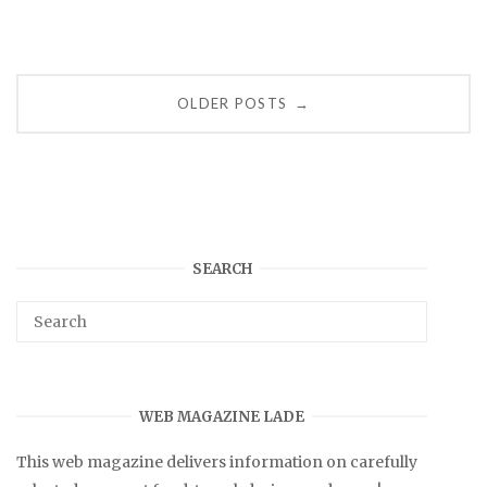
Posts
OLDER POSTS
→
navigation
SEARCH
WEB MAGAZINE LADE
This web magazine delivers information on carefully