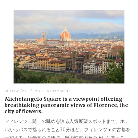
2014/01/27
POST A COMMENT
Michelangelo Square is a viewpoint offering
breathtaking panoramic views of Florence, the
city of flowers.
フィレンツェ随一の眺めを誇る人気展望スポットまで、ホテ
ルからバスで揺られること30分ほど。フィレンツェの古都を
一望するには最高の場所で、街の南東の丘の上に位置する