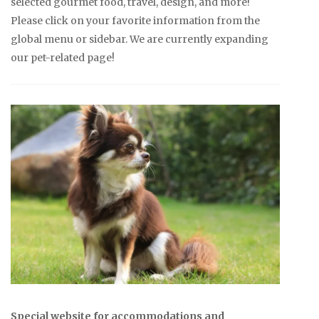
selected gourmet food, travel, design, and more!
Please click on your favorite information from the
global menu or sidebar. We are currently expanding
our pet-related page!
Special website for accommodations and