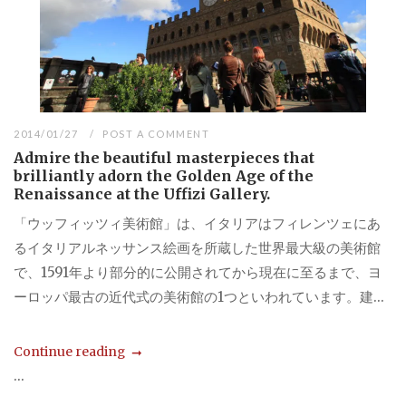
2014/01/27
POST A COMMENT
Admire the beautiful masterpieces that
brilliantly adorn the Golden Age of the
Renaissance at the Uffizi Gallery.
「ウッフィッツィ美術館」は、イタリアはフィレンツェにあ
るイタリアルネッサンス絵画を所蔵した世界最大級の美術館
で、1591年より部分的に公開されてから現在に至るまで、ヨ
ーロッパ最古の近代式の美術館の1つといわれています。建...
Continue reading
...