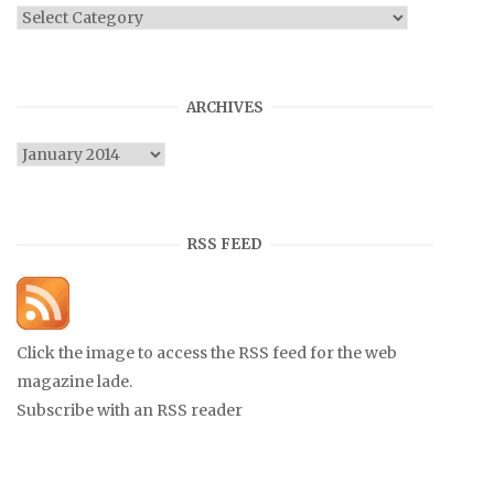
Categories
ARCHIVES
Archives
RSS FEED
Click the image to access the RSS feed for the web
magazine lade.
Subscribe with an RSS reader