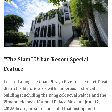
"The Siam" Urban Resort Special
Feature
Located along the Chao Phraya River in the quiet Dusit
district, a historic area with numerous historical
buildings including the Bangkok Royal Palace and the
Vimanmekcheek National Palace Museum.
June 12,
2012
A luxury urban resort hotel that just opened