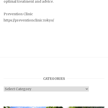
optimal treatment and advice.
Prevention Clinic
https://preventionclinic.tokyo/
CATEGORIES
Categories