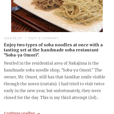
2014/01/25
POST A COMMENT
Enjoy two types of soba noodles at once with a
tasting set at the handmade soba restaurant
"Soba-ya Omori".
Nestled in the residential area of Nakajima is the
handmade soba noodle shop, "Soba-ya Omori." The
owner, Mr. Omori, still has that familiar smile visible
through the noren (curtain). I had tried to visit twice
early in the new year, but unfortunately, they were
closed for the day. This is my third attempt (lol)...
Continue reading