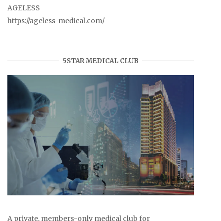
AGELESS
https://ageless-medical.com/
5STAR MEDICAL CLUB
A private, members-only medical club for