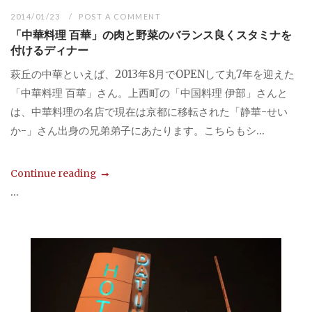
2014/01/23
POST A COMMENT
「中華料理 百華」の肉と野菜のバランス良くスタミナを
付けるディナー
萩丘の中華といえば、2013年8月でOPENして丸7年を迎えた
「中華料理 百華」さん。上西町の「中国料理 伊部」さんと
は、中華料理の名店で現在は京都に移転された「静華-せい
か-」さん出身の兄弟弟子にあたります。こちらもシ...
Continue reading
...