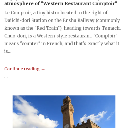
atmosphere of "Western Restaurant Comptoir"
Le Comptoir, a tiny bistro located to the right of
Daiichi-dori Station on the Enshu Railway (commonly
known as the "Red Train"), heading towards Tamachi
Chuo-dori, is a Western-style restaurant. "Comptoir"
means "counter" in French, and that's exactly what it
is...
Continue reading
...