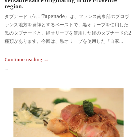
versatile sauce originating in the Provence
region.
タプナード（仏：Tapenade）は、フランス南東部のプロヴ
ァンス地方を発祥とするペーストで、黒オリーブを使用した
黒のタプナードと、緑オリーブを使用した緑のタプナードの2
種類があります。今回は、黒オリーブを使用した「自家...
Continue reading
...