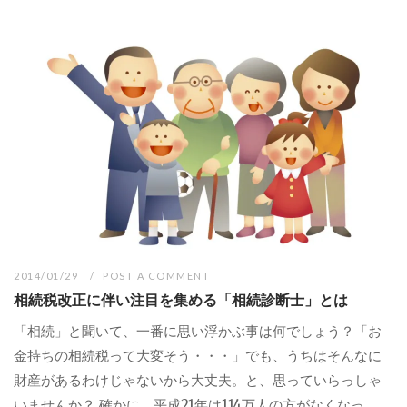
2014/01/29
POST A COMMENT
相続税改正に伴い注目を集める「相続診断士」とは
「相続」と聞いて、一番に思い浮かぶ事は何でしょう？「お
金持ちの相続税って大変そう・・・」でも、うちはそんなに
財産があるわけじゃないから大丈夫。と、思っていらっしゃ
いませんか？ 確かに、平成21年は114万人の方がなくなっ...