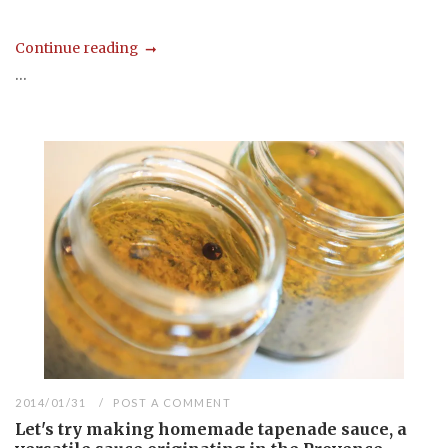
Continue reading
...
2014/01/31
POST A COMMENT
Let's try making homemade tapenade sauce, a