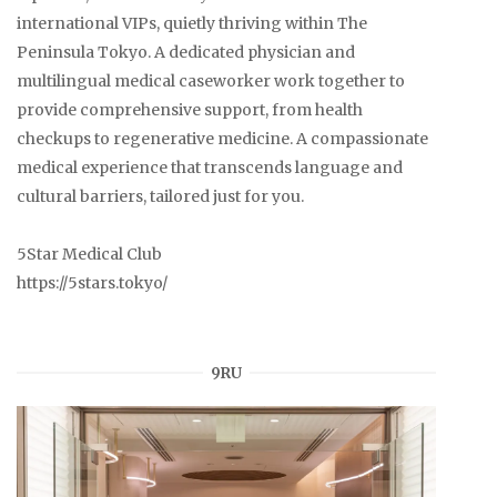
international VIPs, quietly thriving within The
Peninsula Tokyo. A dedicated physician and
multilingual medical caseworker work together to
provide comprehensive support, from health
checkups to regenerative medicine. A compassionate
medical experience that transcends language and
cultural barriers, tailored just for you.
5Star Medical Club
https://5stars.tokyo/
9RU