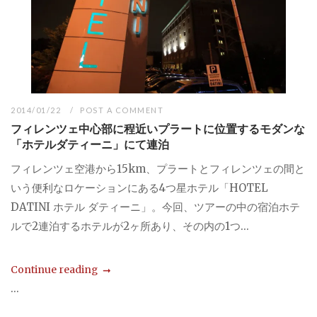
2014/01/22
POST A COMMENT
フィレンツェ中心部に程近いプラートに位置するモダンな
「ホテルダティーニ」にて連泊
フィレンツェ空港から15km、プラートとフィレンツェの間と
いう便利なロケーションにある4つ星ホテル「HOTEL
DATINI ホテル ダティーニ」。今回、ツアーの中の宿泊ホテ
ルで2連泊するホテルが2ヶ所あり、その内の1つ...
Continue reading
...