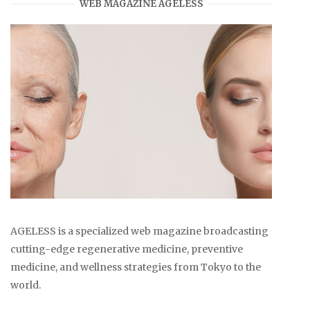
WEB MAGAZINE AGELESS
AGELESS is a specialized web magazine broadcasting
cutting-edge regenerative medicine, preventive
medicine, and wellness strategies from Tokyo to the
world.