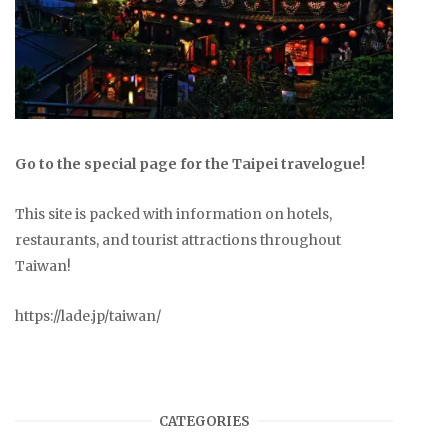
Go to the special page for the Taipei travelogue!
This site is packed with information on hotels,
restaurants, and tourist attractions throughout
Taiwan!
https://lade.jp/taiwan/
CATEGORIES