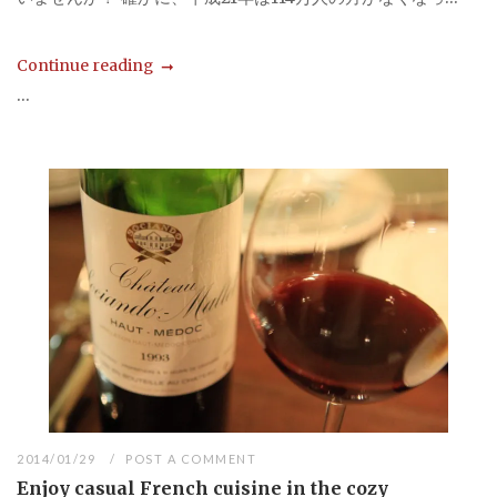
Continue reading
...
2014/01/29
POST A COMMENT
Enjoy casual French cuisine in the cozy