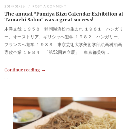
2014/01/26
POST A COMMENT
The annual "Fumiya Kizu Calendar Exhibition at
Tamachi Salon" was a great success!
木津文哉 １９５８ 静岡県浜松市生まれ １９８１ ハンガリ
ー、オーストリア、ギリシャへ遊学 １９８２ ハンガリー、
フランスへ遊学 １９８３ 東京芸術大学美術学部絵画科油画
専攻卒業 １９８４ 「第52回独立展」 東京都美術...
Continue reading
...