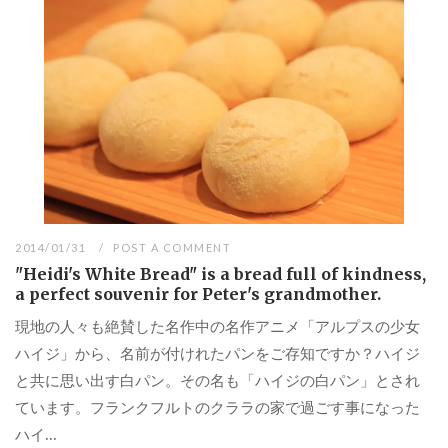
2014/01/31
POST A COMMENT
"Heidi's White Bread" is a bread full of kindness,
a perfect souvenir for Peter's grandmother.
現地の人々も絶賛した名作中の名作アニメ「アルプスの少女
ハイジ」から、名前が付けれたパンをご存知ですか？ハイジ
と共に思い出す白パン。その名も「ハイジの白パン」とされ
ています。フランクフルトのクララの家で過ごす事になった
ハイ...