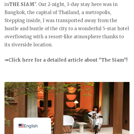
in
THE SIAM
". Our 2-night, 3-day stay here was in
Bangkok, the capital of Thailand, a metropolis,
Stepping inside, I was transported away from the
hustle and bustle of the city to a wonderful 5-star hotel
overflowing with a resort-like atmosphere thanks to
its riverside location.
⇒Click here for a detailed article about "The Siam"!
Japanese
English