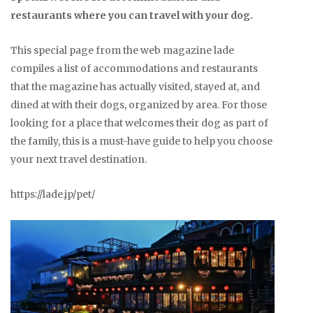
restaurants where you can travel with your dog.
This special page from the web magazine lade
compiles a list of accommodations and restaurants
that the magazine has actually visited, stayed at, and
dined at with their dogs, organized by area. For those
looking for a place that welcomes their dog as part of
the family, this is a must-have guide to help you choose
your next travel destination.
https://lade.jp/pet/