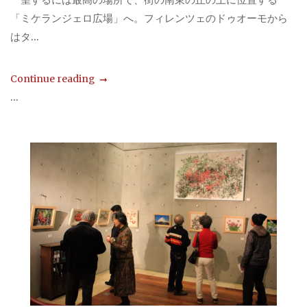
「ミケランジェロ広場」へ。フィレンツェのドゥオーモから
はタ...
Continue reading
...