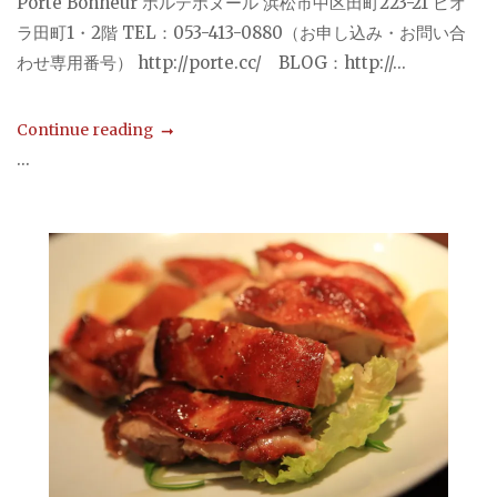
Porte Bonheur ポルテボヌール 浜松市中区田町223-21 ビオ
ラ田町1・2階 TEL：053-413-0880（お申し込み・お問い合
わせ専用番号） http://porte.cc/ BLOG：http://...
Continue reading
...