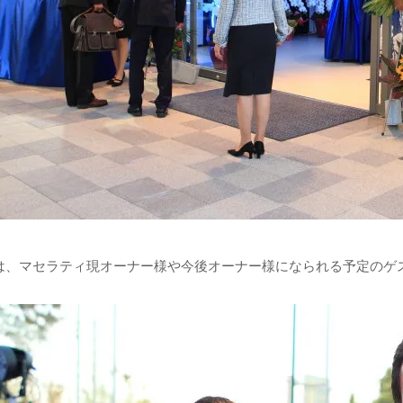
は、マセラティ現オーナー様や今後オーナー様になられる予定のゲ