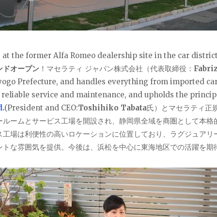
, at the former Alfa Romeo dealership site in the car district
ンドオープン
！マセラティ ジャパン株式会社（代表取締役：
Fabriz
Hyogo Prefecture, and handles everything from imported car
 reliable service and maintenance, and upholds the principle
d.
(President and CEO:
Toshihiko Tabata
氏）とマセラティ正
ールームとサービス工場を開設され、静岡県全域を商圏として本格
ス工場は利便性の高いロケーションに位置しており、ラグジュアリ
ントな雰囲気を提供。今後は、浜松を中心に東海地区での活躍を期