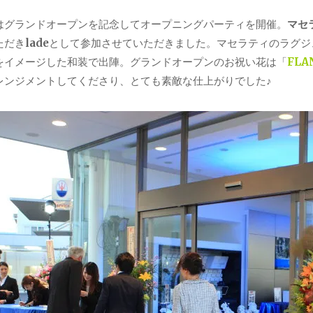
はグランドオープンを記念してオープニングパーティを開催。
マセ
ただき
lade
として参加させていただきました。マセラティのラグジ
をイメージした和装で出陣。グランドオープンのお祝い花は「
FLA
レンジメントしてくださり、とても素敵な仕上がりでした♪