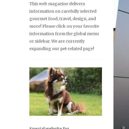
This web magazine delivers
information on carefully selected
gourmet food, travel, design, and
more! Please click on your favorite
information from the global menu
or sidebar. We are currently
expanding our pet-related page!
Special website for