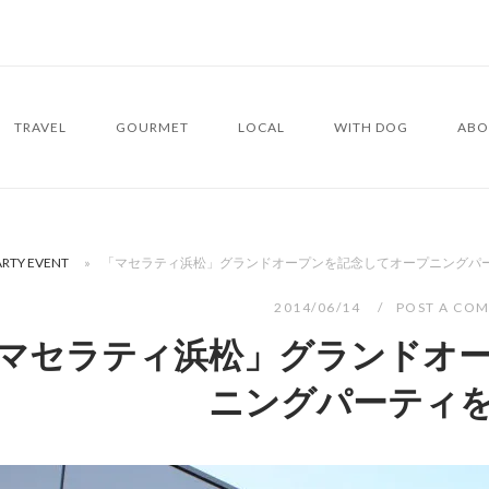
TRAVEL
GOURMET
LOCAL
WITH DOG
ABO
ARTY EVENT
»
「マセラティ浜松」グランドオープンを記念してオープニングパ
2014/06/14
POST A CO
マセラティ浜松」グランドオ
ニングパーティ