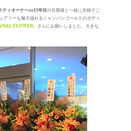
ラティオーナー
as
15年目
の旦那様と一緒に夫婦でご
ュアリーな魅力溢れるシャンパンゴールドのボディ
NNEL FLOWER
」さんにお願いしました。大きな