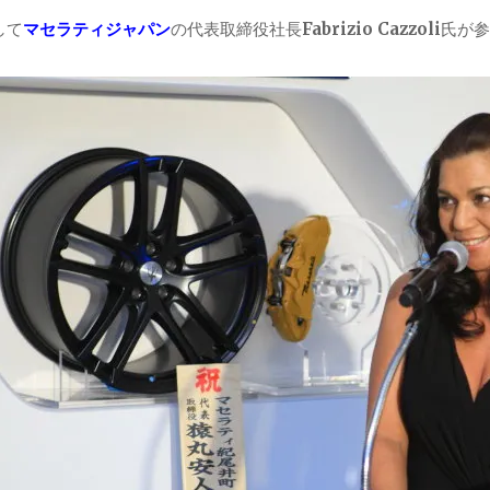
して
マセラティジャパン
の代表取締役社長
Fabrizio Cazzoli
氏が参