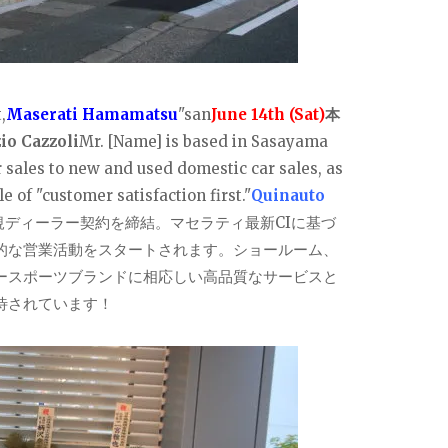
,
Maserati Hamamatsu
"san
June 14th (Sat)
本
io Cazzoli
Mr. [Name] is based in Sasayama
 sales to new and used domestic car sales, as
 of "customer satisfaction first."
Quinauto
規ディーラー契約を締結。マセラティ最新CIに基づ
的な営業活動をスタートされます。ショールーム、
ースポーツブランドに相応しい高品質なサービスと
待されています！