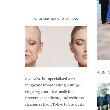
WEB MAGAZINE AGELESS
会場に
AGELESS is a specialized web
magazine broadcasting cutting-
edge regenerative medicine,
preventive medicine, and wellness
strategies from Tokyo to the world.