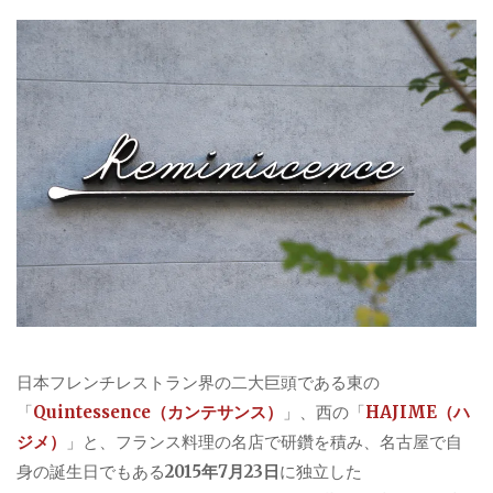
日本フレンチレストラン界の二大巨頭である東の
「
Quintessence（カンテサンス）
」、西の「
HAJIME（ハ
ジメ）
」と、フランス料理の名店で研鑽を積み、名古屋で自
身の誕生日でもある
2015年7月23日
に独立した