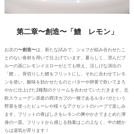
第二章〜創造〜「鱧 レモン」
お次の
〜創造〜
は、新たな試みで、シェフが組み合わせたこ
とのない食材を用いて仕上げています。夏らしく、澄んだブ
ルーの器にレモンイエローがとても映え、涼しげな演出の
「鱧」。骨切りした鱧をフリットにし、それに合わせてレモ
ンを使い、酸味を効かせたものとバターや卵黄で炊いてまろ
やかに仕上げた2種類のクリームを合わせていただきます。北
欧スウェーデン原産の西洋カブの一種であるルタバガという
野菜を使ったピューレや様々なアクセントのハーブで楽しみ
ます。フリットの香ばしさをレモンの爽やかさでまとめた渾
身の一皿。フリットから感じる熱量はこの上なく、中の鱧か
らは湯気が昇ります！