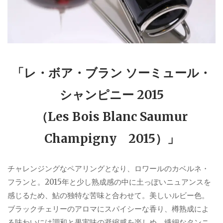
「レ・ボア・ブラン ソーミュール・
シャンピニー 2015
（Les Bois Blanc Saumur
Champigny 2015）」
チャレンジングなペアリングとなり、ロワールのカベルネ・
フランと。2015年と少し熟成感の中に土っぽいニュアンスを
感じるため、鮎の独特な苦味と合わせて。美しいルビー色。
ブラックチェリーのアロマにスパイシーな香り、樽熟成によ
る味わいには調和と果実味の凝縮感を楽しめ、繊細なタンニ