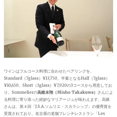
ワインはフルコース料理に合わせたペアリングを、
Standard（7glass）¥13,750、半量となるHalf（7glass）
¥10,450、Short（3glass）¥7,920の3コースから用意してお
り、Sommelierの
高鍬未翔（Misho Takakuwa）
さんによ
る料理に寄り添った絶妙なマリアージュが味わえます。高鍬
さんは、第４回「J.S.A.ソムリエ・スカラシップ」の優秀賞を
受賞されており、名古屋の老舗フレンチレストラン「Les