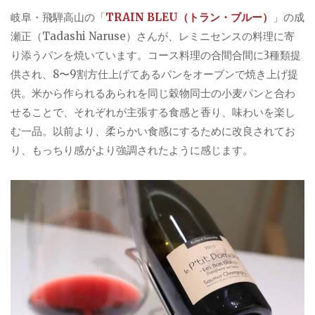
岐阜・飛騨高山の「
TRAIN BLEU（トラン・ブルー）
」の成
瀬正（Tadashi Naruse）さんが、レミニセンスの料理に寄
り添うパンを焼いています。コース料理の合間合間に3種類提
供され、8〜9割方仕上げてあるパンをオーブンで焼き上げ提
供。米から作られるあられを同じ穀物同士の小麦パンと合わ
せることで、それぞれが主張する食感と香り、味わいを楽し
む一品。以前より、柔らかい食感にするために改良されてお
り、もっちり感がより強調されたように感じます。