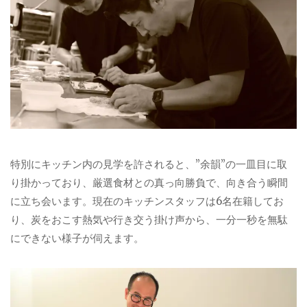
特別にキッチン内の見学を許されると、”余韻”の一皿目に取
り掛かっており、厳選食材との真っ向勝負で、向き合う瞬間
に立ち会います。現在のキッチンスタッフは6名在籍してお
り、炭をおこす熱気や行き交う掛け声から、一分一秒を無駄
にできない様子が伺えます。