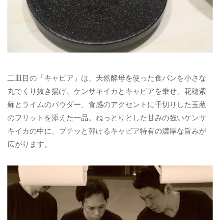
二皿目の「キャビア」は、天然酵母を使った食パンを小さな
丸でくり抜き揚げ、ケンサキイカとキャビアを乗せ、花穂紫
蘇とライムのパウダー、食感のアクセントに千切りした玉葱
のフリットを添えた一品。ねっとりとした甘みの強いケンサ
キイカの中に、プチッと弾けるキャビア特有の濃厚な旨みが
広がります。