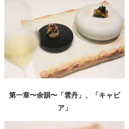
第一章〜余韻〜「雲丹」、「キャビ
ア」