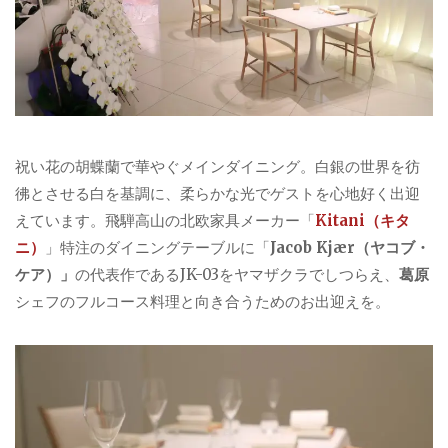
祝い花の胡蝶蘭で華やぐメインダイニング。白銀の世界を彷
彿とさせる白を基調に、柔らかな光でゲストを心地好く出迎
えています。飛騨高山の北欧家具メーカー「
Kitani（キタ
ニ）
」特注のダイニングテーブルに「
Jacob Kjær（ヤコブ・
ケア）」
の代表作であるJK-03をヤマザクラでしつらえ、
葛原
シェフのフルコース料理と向き合うためのお出迎えを。