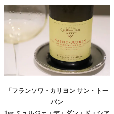
「フランソワ・カリヨン サン・トー
バン
1er ミュルジェ・デ・ダン・ド・シア