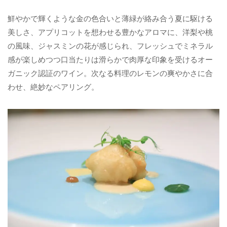
鮮やかで輝くような金の色合いと薄緑が絡み合う夏に駆ける
美しさ、アプリコットを想わせる豊かなアロマに、洋梨や桃
の風味、ジャスミンの花が感じられ、フレッシュでミネラル
感が楽しめつつ口当たりは滑らかで肉厚な印象を受けるオー
ガニック認証のワイン。次なる料理のレモンの爽やかさに合
わせ、絶妙なペアリング。