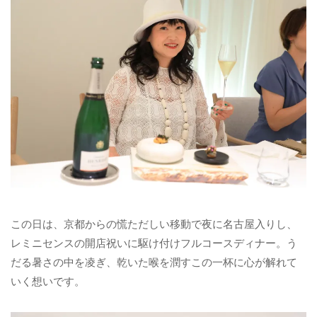
この日は、京都からの慌ただしい移動で夜に名古屋入りし、
レミニセンスの開店祝いに駆け付けフルコースディナー。う
だる暑さの中を凌ぎ、乾いた喉を潤すこの一杯に心が解れて
いく想いです。