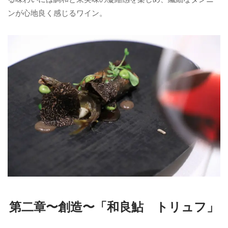
ンが心地良く感じるワイン。
第二章〜創造〜「和良鮎 トリュフ」