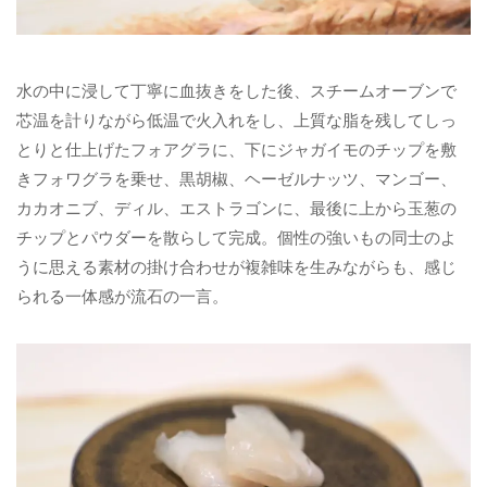
水の中に浸して丁寧に血抜きをした後、スチームオーブンで
芯温を計りながら低温で火入れをし、上質な脂を残してしっ
とりと仕上げたフォアグラに、下にジャガイモのチップを敷
きフォワグラを乗せ、黒胡椒、ヘーゼルナッツ、マンゴー、
カカオニブ、ディル、エストラゴンに、最後に上から玉葱の
チップとパウダーを散らして完成。個性の強いもの同士のよ
うに思える素材の掛け合わせが複雑味を生みながらも、感じ
られる一体感が流石の一言。