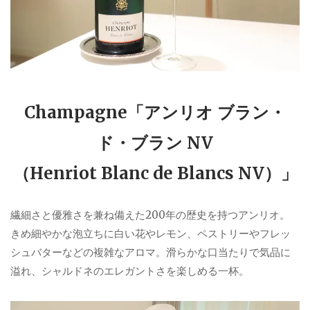
Champagne「アンリオ ブラン・
ド・ブラン NV
（Henriot Blanc de Blancs NV）」
繊細さと優雅さを兼ね備えた200年の歴史を持つアンリオ。
きめ細やかな泡立ちに白い花やレモン、ペストリーやフレッ
シュバターなどの複雑なアロマ。滑らかな口当たりで気品に
溢れ、シャルドネのエレガントさを楽しめる一杯。