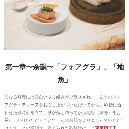
第一章〜余韻〜「フォアグラ」、「地
魚」
次なる料理には面白い取り組みがプラスされ、「左手のフォ
アグラ・テリーヌをお召し上がりいただいてから、45秒に合
わせた砂時計を立て、砂が落ち切ってから地魚（刺身）をお
召し上がりいただくことで、その余韻をより楽しんでいただ
けます」との説明が。添えられた砂時計は、「
東京硝子工