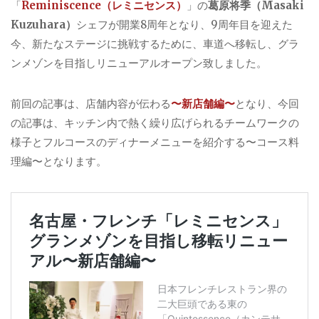
「
Reminiscence（レミニセンス）
」の
葛原将季（Masaki
Kuzuhara）
シェフが開業8周年となり、9周年目を迎えた
今、新たなステージに挑戦するために、車道へ移転し、グラ
ンメゾンを目指しリニューアルオープン致しました。
前回の記事は、店舗内容が伝わる
〜新店舗編〜
となり、今回
の記事は、キッチン内で熱く繰り広げられるチームワークの
様子とフルコースのディナーメニューを紹介する〜コース料
理編〜となります。