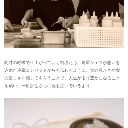
阿吽の呼吸で仕上がっていく料理たち。葛原シェフが想いを
込めた序章コンセプトからも伝わるように、食の豊かさや食
の楽しさを感じてもらうことで、人生がより豊かになること
を願い、一皿ひとさらに魂を注いでいるよう。