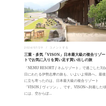
2026/07/29
コメントする
三重・多気「VISON」日本最大級の複合リゾー
トでお気に入りを買い足す買い出しの旅
「NEMU RESORT / ネムリゾート」で過ごした3泊
日にわたる伊勢志摩の旅も、いよいよ帰路へ。最後
に立ち寄ったのは、日本最大級の複合リゾート
「VISON / ヴィソン」。です。VISONへ到着した
には、空からぽ...