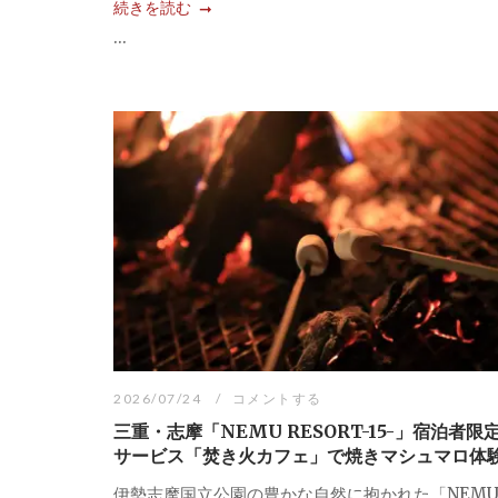
続きを読む
...
2026/07/24
コメントする
三重・志摩「NEMU RESORT-15-」宿泊者限
サービス「焚き火カフェ」で焼きマシュマロ体
伊勢志摩国立公園の豊かな自然に抱かれた「NEM