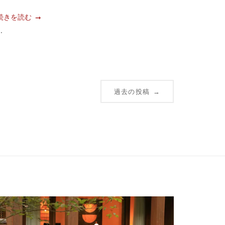
続きを読む
..
過去の投稿
→