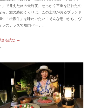
ト」で迎えた旅の最終夜。せっかく三重を訪れたの
なら、旅の締めくくりは、この土地が誇るブランド
和牛「松坂牛」を味わいたい！そんな思いから、ヴ
ィラのテラスで焼肉パーテ...
続きを読む
..