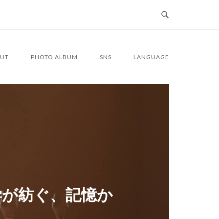
UT
PHOTO ALBUM
SNS
LANGUAGE
学が紡ぐ、記憶か