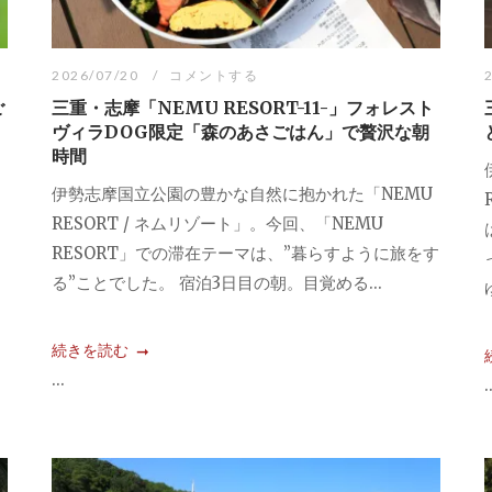
2026/07/20
コメントする
ご
三重・志摩「NEMU RESORT-11-」フォレスト
ヴィラDOG限定「森のあさごはん」で贅沢な朝
時間
伊勢志摩国立公園の豊かな自然に抱かれた「NEMU
RESORT / ネムリゾート」。今回、「NEMU
RESORT」での滞在テーマは、”暮らすように旅をす
る”ことでした。 宿泊3日目の朝。目覚める...
続きを読む
...
.