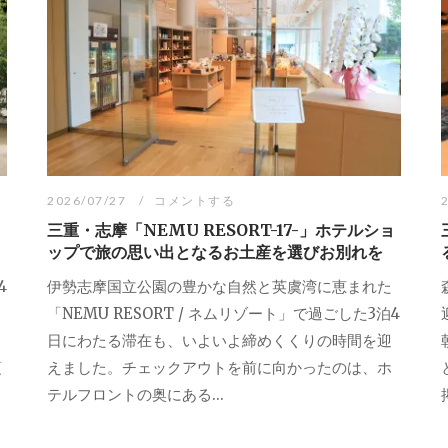
2026/07/27
コメントする
三重・志摩「NEMU RESORT-17-」ホテルショ
ップで旅の思い出となるお土産を選びお別れを
4
伊勢志摩国立公園の豊かな自然と英虞湾に恵まれた
「NEMU RESORT / ネムリゾート」で過ごした3泊4
日にわたる滞在も、いよいよ締めくくりの時間を迎
頃
えました。チェックアウトを前に向かったのは、ホ
テルフロントの奥にある...