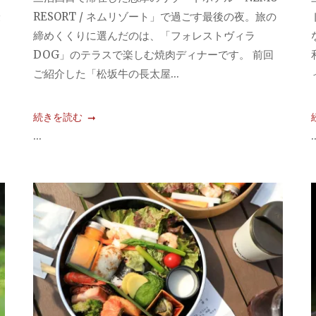
最
RESORT / ネムリゾート」で過ごす最後の夜。旅の
締めくくりに選んだのは、「フォレストヴィラ
DOG」のテラスで楽しむ焼肉ディナーです。 前回
ご紹介した「松坂牛の長太屋...
続きを読む
...
.