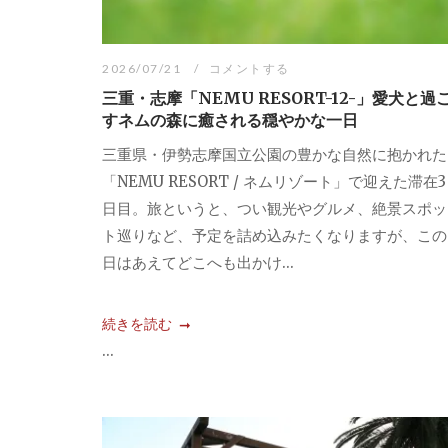
2026/07/21
コメントする
三重・志摩「NEMU RESORT-12-」愛犬と過
すネムの森に癒される穏やかな一日
三重県・伊勢志摩国立公園の豊かな自然に抱かれた
「NEMU RESORT / ネムリゾート」で迎えた滞在3
日目。旅というと、つい観光やグルメ、絶景スポッ
ト巡りなど、予定を詰め込みたくなりますが、この
日はあえてどこへも出かけ...
続きを読む
...