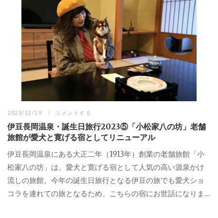
2023/11/19
コメントする
伊豆長岡温泉・誕生日旅行2023⑤「小松家八の坊」老舗
旅館が愛犬と寛げる宿としてリニューアル
伊豆長岡温泉にある大正二年（1913年）創業の老舗旅館「小
松家八の坊」は、愛犬と寛げる宿として人気の高い源泉かけ
流しの旅館。今年の誕生日旅行となる伊豆の旅でも愛犬ショ
コラを連れての旅となるため、こちらの宿にお世話になりま...