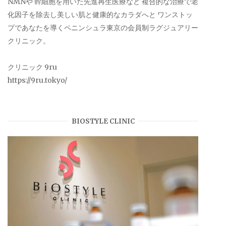
NMNや 幹細胞を用いた先進再生医療など 複合的な治療で老
化因子を除去し美しい肌と健康的なカラダへと ワンストッ
プであなたを導くペニンシュラ東京の会員制ラグジュアリー
クリニック。
クリニック 9ru
https://9ru.tokyo/
BIOSTYLE CLINIC