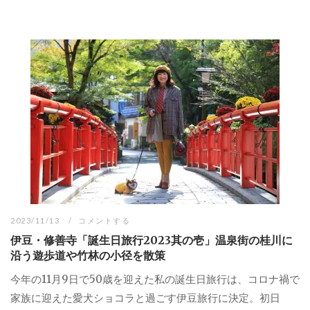
2023/11/13
コメントする
伊豆・修善寺「誕生日旅行2023其の壱」温泉街の桂川に
沿う遊歩道や竹林の小径を散策
今年の11月9日で50歳を迎えた私の誕生日旅行は、コロナ禍で
家族に迎えた愛犬ショコラと過ごす伊豆旅行に決定。初日