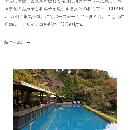
伊豆の清流・吉奈川が流れる場所に川床テラスを用意し、静
岡県産のお抹茶と和菓子を提供する人気の和カフェ「CHAKI
CHAKI / 茶気茶気」にてバースデーカフェタイム。 こちらの
店舗は、デザイン事務所の「K Design...
続きを読む
...