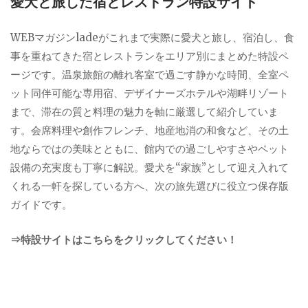
愛犬と旅した宿とレストラン特設サイト
WEBマガジンladeがこれまで実際に愛犬と旅し、宿泊し、食
事を重ねてきた宿とレストランをエリア別にまとめた特設ペ
ージです。温泉旅館の離れ客室で過ごす静かな時間、全室ペ
ット同伴可能な専用宿、デザイナーズホテルや湖畔リゾート
まで、滞在の質と料理の魅力を軸に厳選して紹介していま
す。会席料理や創作フレンチ、地産地消の和食など、その土
地ならではの美味とともに、館内での過ごしやすさやペット
設備の充実度も丁寧に解説。愛犬を“家族”として迎え入れて
くれる一軒を探している方へ、次の旅先選びに役立つ保存版
ガイドです。
⇒特設サイトはこちらをクリックしてください！