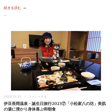
続きを読む
...
2023/11/21
コメントする
伊豆長岡温泉・誕生日旅行2023⑦「小松家八の坊」美肌
の湯に浸かり身体喜ぶ和朝食