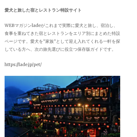
愛犬と旅した宿とレストラン特設サイト
WEBマガジンladeがこれまで実際に愛犬と旅し、宿泊し、
食事を重ねてきた宿とレストランをエリア別にまとめた特設
ページです。愛犬を“家族”として迎え入れてくれる一軒を探
している方へ、次の旅先選びに役立つ保存版ガイドです。
https://lade.jp/pet/