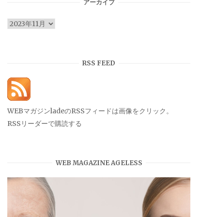
リ
アーカイブ
ー
ア
ー
カ
イ
RSS FEED
ブ
WEBマガジンladeのRSSフィードは画像をクリック。
RSSリーダーで購読する
WEB MAGAZINE AGELESS