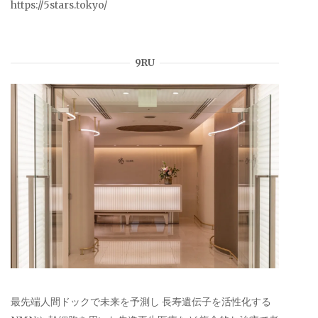
https://5stars.tokyo/
9RU
最先端人間ドックで未来を予測し 長寿遺伝子を活性化する