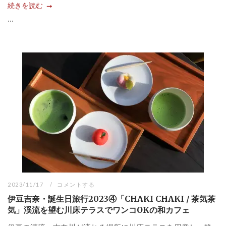
続きを読む
...
2023/11/17
コメントする
伊豆吉奈・誕生日旅行2023④「CHAKI CHAKI / 茶気茶
気」渓流を望む川床テラスでワンコOKの和カフェ