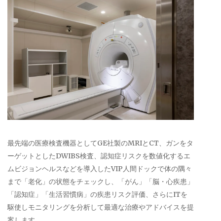
最先端の医療検査機器としてGE社製のMRIとCT、ガンをタ
ーゲットとしたDWIBS検査、認知症リスクを数値化するエ
ムビジョンヘルスなどを導入したVIP人間ドックで体の隅々
まで「老化」の状態をチェックし、「がん」「脳・心疾患」
「認知症」「生活習慣病」の疾患リスク評価、さらにITを
駆使しモニタリングを分析して最適な治療やアドバイスを提
案します。