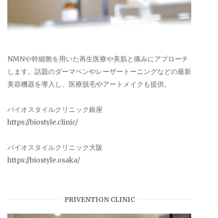
NMNや幹細胞を用いた再生医療や美肌と痛みにアプローチ
します。話題のダーマペンやレーザートーニングなどの最新
美容機器を導入し、医療脱毛やアートメイクも提供。
バイオスタイルクリニック銀座
https://biostyle.clinic/
バイオスタイルクリニック大阪
https://biostyle.osaka/
PRIVENTION CLINIC