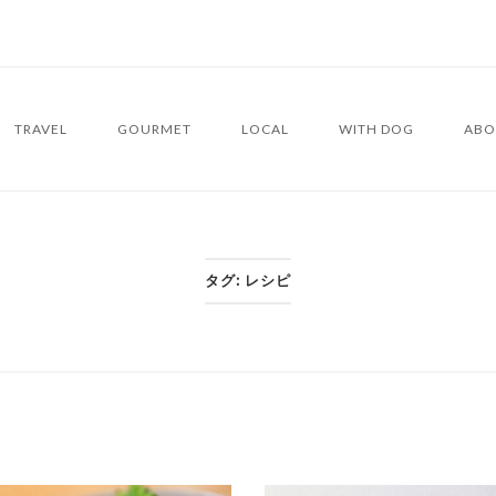
TRAVEL
GOURMET
LOCAL
WITH DOG
ABO
タグ:
レシピ