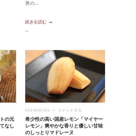
界の...
続きを読む
...
2014/03/24
コメントする
トの元
希少性の高い国産レモン「マイヤー
てなし
レモン」爽やかな香りと優しい甘味
のしっとりマドレーヌ