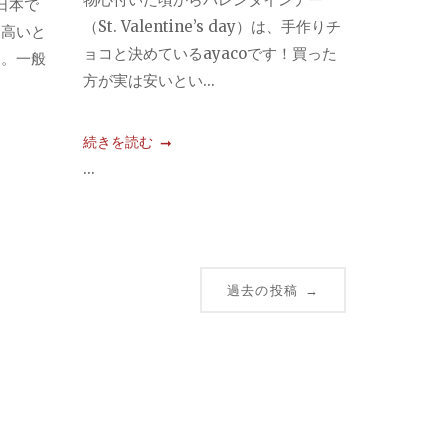
日本で
（St. Valentine’s day）は、手作りチ
も高いと
ョコと決めているayacoです！買った
」。一般
方が実は安いとい...
続きを読む
...
過去の投稿
→