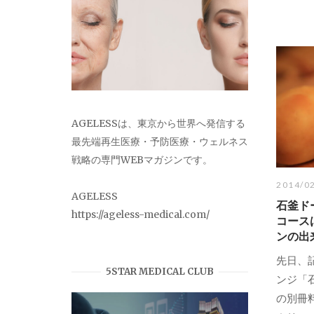
AGELESSは、東京から世界へ発信する
最先端再生医療・予防医療・ウェルネス
戦略の専門WEBマガジンです。
2014/0
AGELESS
石釜ド
https://ageless-medical.com/
コース
ンの出
先日、
5STAR MEDICAL CLUB
ンジ「
の別冊