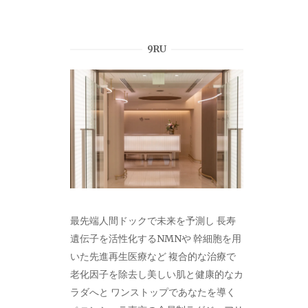
9RU
最先端人間ドックで未来を予測し 長寿
遺伝子を活性化するNMNや 幹細胞を用
いた先進再生医療など 複合的な治療で
老化因子を除去し美しい肌と健康的なカ
ラダへと ワンストップであなたを導く