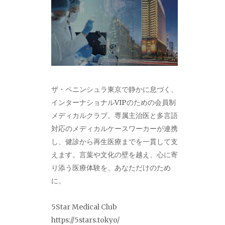
ザ・ペニンシュラ東京で静かに息づく、
インターナショナルVIPのための会員制
メディカルクラブ。専属主治医と多言語
対応のメディカルケースワーカーが連携
し、健診から再生医療までを一貫して支
えます。言葉や文化の壁を越え、心に寄
り添う医療体験を、あなただけのため
に。
5Star Medical Club
https://5stars.tokyo/