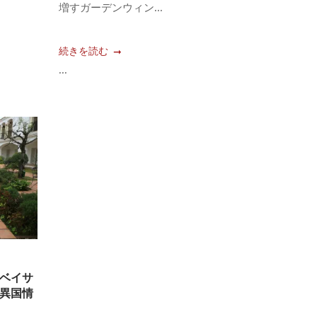
増すガーデンウィン...
続きを読む
...
ベイサ
異国情