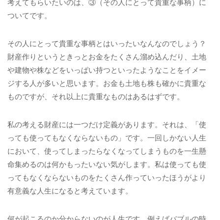
考えてもらいたいのは、③（その人にとって貴重な事柄）に
ついてです。
その人にとって貴重な事柄とはいったいなんなのでしょう？
財産作りというときっとお金をたくさん溜め込んだり、土地
や建物や株などをいっぱい持つといったようなことをイメー
ジする人が多いと思います。お金も土地も株も確かに貴重な
ものですが、それ以上に貴重なものはあるはずです。
私の考える財産には一つだけ定義があります。それは、「使
っても使ってもなくならないもの」です。一回しかない人生
において、使ってしまったらなくなってしまうものを一生懸
命集めるのは何かもったいない気がします。私は使っても使
ってもなくならないものをたくさん作っていったほうがより
有意義な人生になると考えています。
何が起こるのか分からないのが人生です。例えばバブルの時