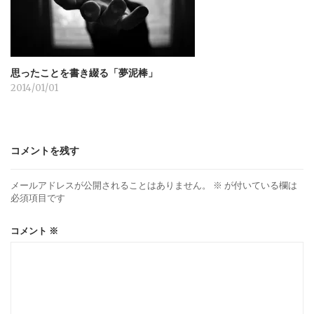
思ったことを書き綴る「夢泥棒」
2014/01/01
コメントを残す
メールアドレスが公開されることはありません。
※
が付いている欄は
必須項目です
コメント
※