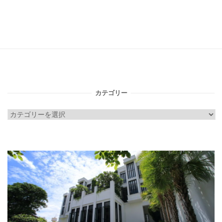
カテゴリー
カ
テ
ゴ
リ
ー