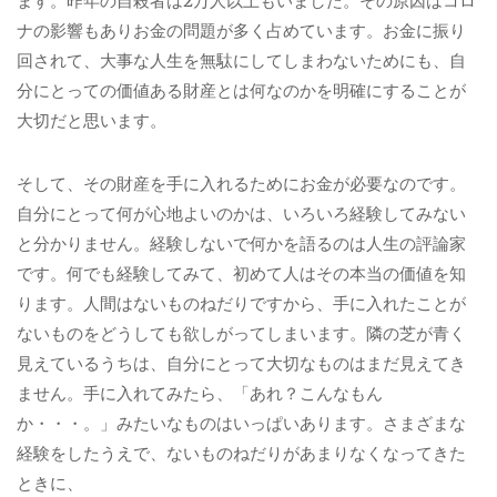
ます。昨年の自殺者は2万人以上もいました。その原因はコロ
ナの影響もありお金の問題が多く占めています。お金に振り
回されて、大事な人生を無駄にしてしまわないためにも、自
分にとっての価値ある財産とは何なのかを明確にすることが
大切だと思います。
そして、その財産を手に入れるためにお金が必要なのです。
自分にとって何が心地よいのかは、いろいろ経験してみない
と分かりません。経験しないで何かを語るのは人生の評論家
です。何でも経験してみて、初めて人はその本当の価値を知
ります。人間はないものねだりですから、手に入れたことが
ないものをどうしても欲しがってしまいます。隣の芝が青く
見えているうちは、自分にとって大切なものはまだ見えてき
ません。手に入れてみたら、「あれ？こんなもん
か・・・。」みたいなものはいっぱいあります。さまざまな
経験をしたうえで、ないものねだりがあまりなくなってきた
ときに、