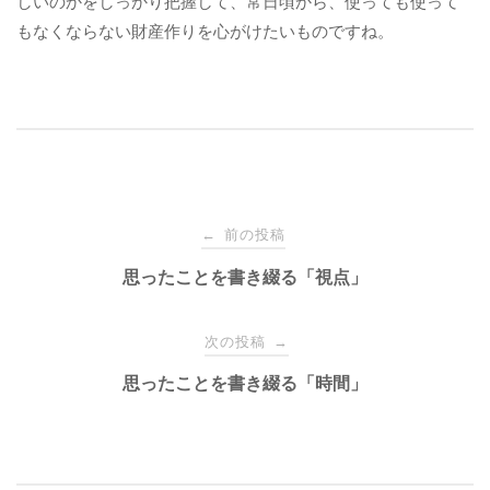
しいのかをしっかり把握して、常日頃から、使っても使って
もなくならない財産作りを心がけたいものですね。
投
前の投稿
←
稿
思ったことを書き綴る「視点」
ナ
次の投稿
→
思ったことを書き綴る「時間」
ビ
ゲ