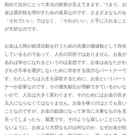
初めて自分にとって本当の財産が見えてきます。つまり、お
金は選択枝を増やすための道具なのです。さまざまなものを
「それでいい」ではなく、「それがいい」と手に入れること
が大切なのです。
お金は人間が経済活動を行うための共通の価値観として存在
しているものであって、人生の目的ではありません。お金が
あれば幸せになれるというのは妄想です。お金はあなたがわ
ざわざ不幸を選択しないために存在する強力なパートナーで
す。わたしたちは人生を謳歌するために、お金というパート
ナーが必要なのです。その優先順位が理解できているかいな
いかで、人生は大きく変わります。そのためにはお金の良き
主人にならなくてはなりません。お金を稼ぐのはとても良い
ことなのですが、お金の奴隷になって本当に大事なものを見
失ってしまったら、最悪です。そのような寂しいことになら
ないように、お金より大切なものは何なのか、なぜお金が欲