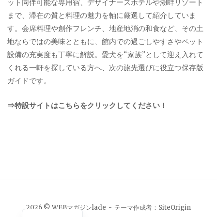
ット同伴可能な専用宿、デザイナーズホテルや湖畔リゾート
まで、滞在の質と料理の魅力を軸に厳選して紹介していま
す。会席料理や創作フレンチ、地産地消の和食など、その土
地ならではの美味とともに、館内での過ごしやすさやペット
設備の充実度も丁寧に解説。愛犬を“家族”として迎え入れて
くれる一軒を探している方へ、次の旅先選びに役立つ保存版
ガイドです。
⇒特設サイトはこちらをクリックしてください！
English
2026 © WEBマガジンlade
テーマ作成者：
SiteOrigin