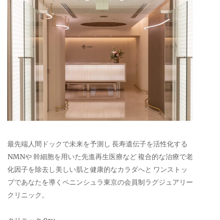
最先端人間ドックで未来を予測し 長寿遺伝子を活性化する
NMNや 幹細胞を用いた先進再生医療など 複合的な治療で老
化因子を除去し美しい肌と健康的なカラダへと ワンストッ
プであなたを導くペニンシュラ東京の会員制ラグジュアリー
クリニック。