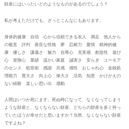
財産にはいったいどのようなものがあるのでしょう？
私が考えただけでも、ざっとこんなにもあります。
身体的健康 自信 心から信頼できる友人 満足 他人から
の敬意 評判 善良な性格 夢 忍耐力 愛情 精神的健
康 優しさ 謙遜さ 魅力 自尊心 充実感 創造性 遊び
心 冒険心 業績 温かい家庭 誠実さ 安らぎ ユーモア
のセンス 処世術 感謝 共感 感性 おしゃれ心 金銭処
理能力 寛大さ 向上心 偉大さ 活気 知恵 かけがえの
ない経験 楽しい思い出 感動
人間はいつか死にます。死ぬ時になって、なくなってしまう
ような財産と、なくならない財産、どちらの財産を多く持っ
ていたほうが幸せだと思いますか？当然、なくならない財産
ですよね？