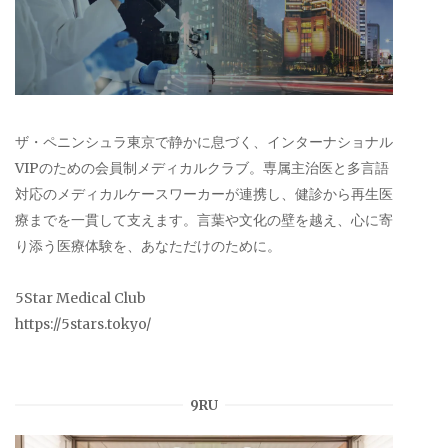
ザ・ペニンシュラ東京で静かに息づく、インターナショナル
VIPのための会員制メディカルクラブ。専属主治医と多言語
対応のメディカルケースワーカーが連携し、健診から再生医
療までを一貫して支えます。言葉や文化の壁を越え、心に寄
り添う医療体験を、あなただけのために。
5Star Medical Club
https://5stars.tokyo/
9RU