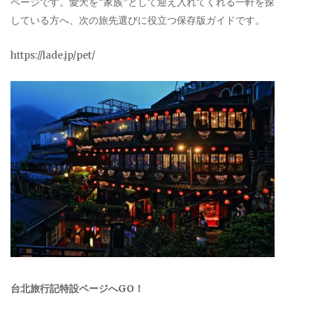
ページです。愛犬を“家族”として迎え入れてくれる一軒を探
している方へ、次の旅先選びに役立つ保存版ガイドです。
https://lade.jp/pet/
台北旅行記特設ページへGO！