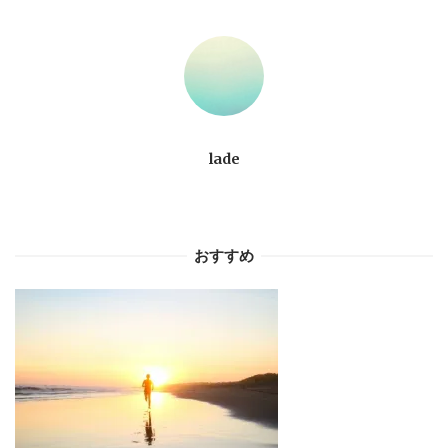
ー
シ
ョ
lade
ン
おすすめ