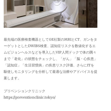
最先端の医療検査機器としてGE社製のMRIとCT、ガンをタ
ーゲットとしたDWIBS検査、認知症リスクを数値化するエ
ムビジョンヘルスなどを導入したVIP人間ドックで体の隅々
まで「老化」の状態をチェックし、「がん」「脳・心疾患」
「認知症」「生活習慣病」の疾患リスク評価、さらにITを
駆使しモニタリングを分析して最適な治療やアドバイスを提
案します。
プリベンションクリニック
https://preventionclinic.tokyo/