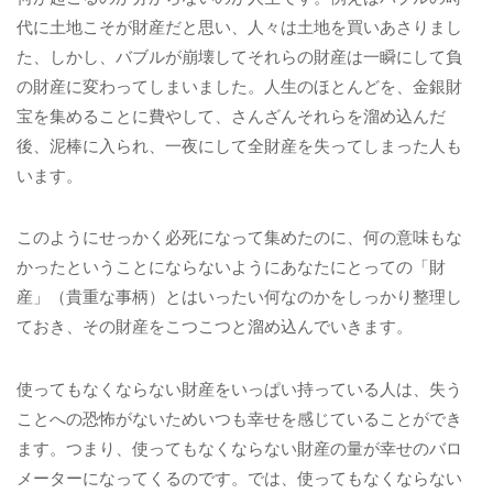
代に土地こそが財産だと思い、人々は土地を買いあさりまし
た、しかし、バブルが崩壊してそれらの財産は一瞬にして負
の財産に変わってしまいました。人生のほとんどを、金銀財
宝を集めることに費やして、さんざんそれらを溜め込んだ
後、泥棒に入られ、一夜にして全財産を失ってしまった人も
います。
このようにせっかく必死になって集めたのに、何の意味もな
かったということにならないようにあなたにとっての「財
産」（貴重な事柄）とはいったい何なのかをしっかり整理し
ておき、その財産をこつこつと溜め込んでいきます。
使ってもなくならない財産をいっぱい持っている人は、失う
ことへの恐怖がないためいつも幸せを感じていることができ
ます。つまり、使ってもなくならない財産の量が幸せのバロ
メーターになってくるのです。では、使ってもなくならない