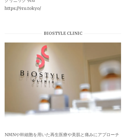
クリニック 9ru
https://9ru.tokyo/
BIOSTYLE CLINIC
NMNや幹細胞を用いた再生医療や美肌と痛みにアプローチ