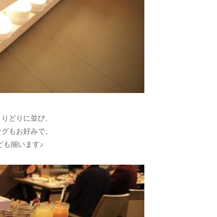
とりどりに並び、
ングもお好みで。
ども揃います♪