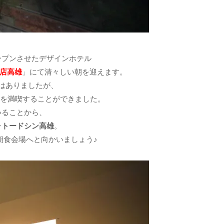
ープンさせたデザインホテル
酒店高雄
」にて清々しい朝を迎えます。
ではありましたが、
を満喫することができました。
いることから、
ャトードシン高雄
。
朝食会場へと向かいましょう♪