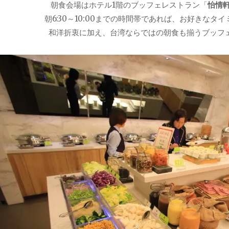
朝食会場はホテル1階のブッフェレストラン「
怡情軒（
朝6:30～10:00までの時間帯であれば、お好きなタ
和洋折衷に加え、台湾ならではの朝食も揃うブッフ