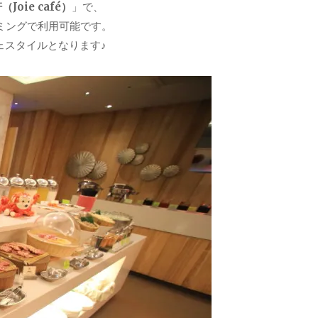
Joie café）
」で、
イミングで利用可能です。
ェスタイルとなります♪