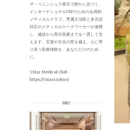
ザ・ペニンシュラ東京で静かに息づく、
インターナショナルVIPのための会員制
メディカルクラブ。専属主治医と多言語
対応のメディカルケースワーカーが連携
し、健診から再生医療までを一貫して支
えます。言葉や文化の壁を越え、心に寄
り添う医療体験を、あなただけのため
に。
5Star Medical Club
https://5stars.tokyo/
9RU