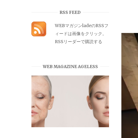
カ
イ
RSS FEED
ブ
WEBマガジンladeのRSSフ
ィードは画像をクリック。
RSSリーダーで購読する
WEB MAGAZINE AGELESS