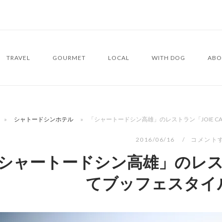
TRAVEL
GOURMET
LOCAL
WITH DOG
ABO
»
シャトードシンホテル
»
「シャートードシン高雄」のレストラン「JOIE C
2016/06/16
コメント
シャートードシン高雄」のレストラ
てブッフェスタイ