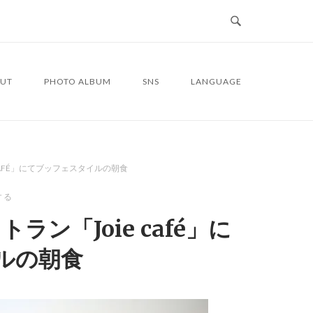
UT
PHOTO ALBUM
SNS
LANGUAGE
AFÉ」にてブッフェスタイルの朝食
する
ン「Joie café」に
ルの朝食