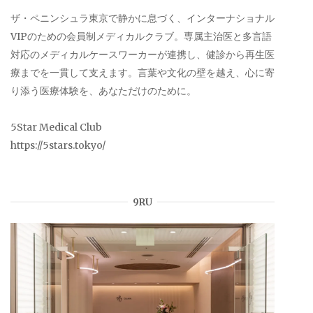
ザ・ペニンシュラ東京で静かに息づく、インターナショナル
VIPのための会員制メディカルクラブ。専属主治医と多言語
対応のメディカルケースワーカーが連携し、健診から再生医
療までを一貫して支えます。言葉や文化の壁を越え、心に寄
り添う医療体験を、あなただけのために。
5Star Medical Club
https://5stars.tokyo/
9RU