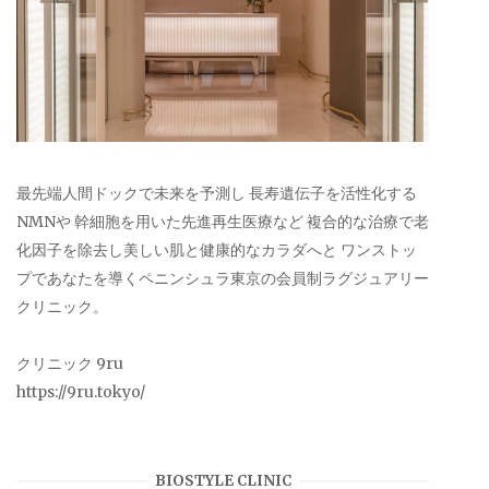
最先端人間ドックで未来を予測し 長寿遺伝子を活性化する
NMNや 幹細胞を用いた先進再生医療など 複合的な治療で老
化因子を除去し美しい肌と健康的なカラダへと ワンストッ
プであなたを導くペニンシュラ東京の会員制ラグジュアリー
クリニック。
クリニック 9ru
https://9ru.tokyo/
BIOSTYLE CLINIC