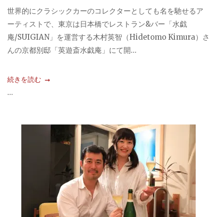
世界的にクラシックカーのコレクターとしても名を馳せるア
ーティストで、東京は日本橋でレストラン&バー「水戯
庵/SUIGIAN」を運営する木村英智（Hidetomo Kimura）さ
んの京都別邸「英遊斎水戯庵」にて開...
続きを読む
...