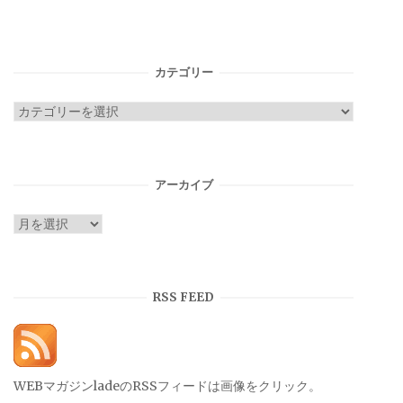
カテゴリー
カ
テ
ゴ
リ
アーカイブ
ー
ア
ー
カ
イ
RSS FEED
ブ
WEBマガジンladeのRSSフィードは画像をクリック。