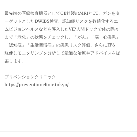
最先端の医療検査機器としてGE社製のMRIとCT、ガンをタ
ーゲットとしたDWIBS検査、認知症リスクを数値化するエ
ムビジョンヘルスなどを導入したVIP人間ドックで体の隅々
まで「老化」の状態をチェックし、「がん」「脳・心疾患」
「認知症」「生活習慣病」の疾患リスク評価、さらにITを
駆使しモニタリングを分析して最適な治療やアドバイスを提
案します。
プリベンションクリニック
https://preventionclinic.tokyo/