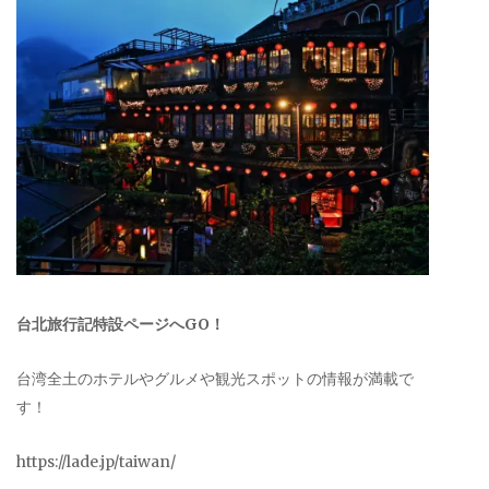
台北旅行記特設ページへGO！
台湾全土のホテルやグルメや観光スポットの情報が満載で
す！
https://lade.jp/taiwan/