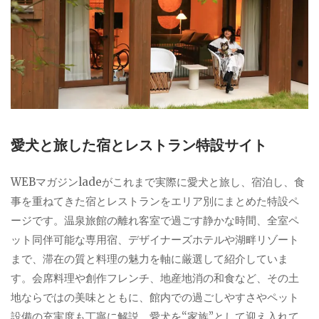
愛犬と旅した宿とレストラン特設サイト
WEBマガジンladeがこれまで実際に愛犬と旅し、宿泊し、食
事を重ねてきた宿とレストランをエリア別にまとめた特設ペ
ージです。温泉旅館の離れ客室で過ごす静かな時間、全室ペ
ット同伴可能な専用宿、デザイナーズホテルや湖畔リゾート
まで、滞在の質と料理の魅力を軸に厳選して紹介していま
す。会席料理や創作フレンチ、地産地消の和食など、その土
地ならではの美味とともに、館内での過ごしやすさやペット
設備の充実度も丁寧に解説。愛犬を“家族”として迎え入れて