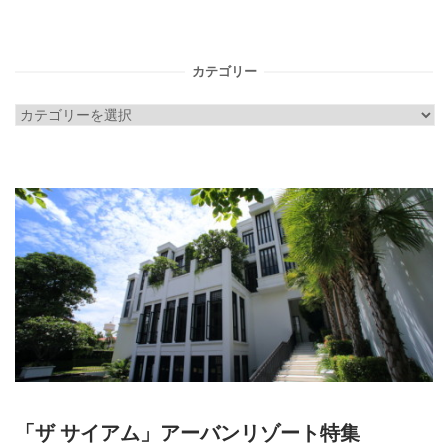
カテゴリー
カ
テ
ゴ
リ
ー
「ザ サイアム」アーバンリゾート特集