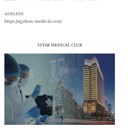
AGELESS
https://ageless-medical.com/
5STAR MEDICAL CLUB