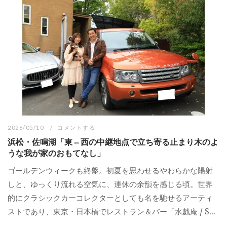
2026/05/10
コメントする
浜松・佐鳴湖「東⇔西の中継地点で立ち寄る止まり木のよ
うな我が家のおもてなし」
ゴールデンウィークも終盤。初夏を思わせるやわらかな陽射
しと、ゆっくり流れる空気に、連休の余韻を感じる頃。世界
的にクラシックカーコレクターとしても名を馳せるアーティ
ストであり、東京・日本橋でレストラン＆バー「水戯庵 / S...