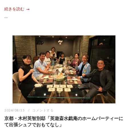
続きを読む
...
2024/08/15
コメントする
京都・木村英智別邸「英遊斎水戯庵のホームパーティーに
て出張シュフでおもてなし」