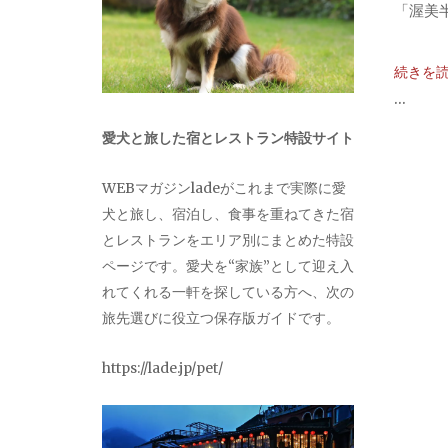
「渥美半
続きを
...
愛犬と旅した宿とレストラン特設サイト
WEBマガジンladeがこれまで実際に愛
犬と旅し、宿泊し、食事を重ねてきた宿
とレストランをエリア別にまとめた特設
ページです。愛犬を“家族”として迎え入
れてくれる一軒を探している方へ、次の
旅先選びに役立つ保存版ガイドです。
https://lade.jp/pet/