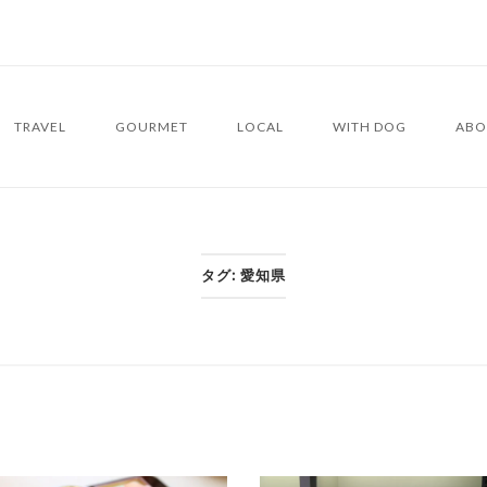
TRAVEL
GOURMET
LOCAL
WITH DOG
ABO
タグ:
愛知県