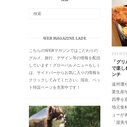
WEB MAGAZINE LADE
こちらのWEBマガジンではこだわりの
2019/0
グルメ、旅行、デザイン等の情報を配信
「グリ
しています！グローバルメニューもしく
で楽し
は、サイドバーからお気に入りの情報を
ンチ
クリックしてみてください。現在、ペッ
遠州灘
ト特設ページを充実中です！
業生産
四季を
地元食
ューが
「渥美