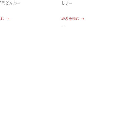
島どんぶ...
じま...
読む
続きを読む
...