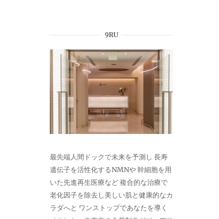
9RU
最先端人間ドックで未来を予測し 長寿
遺伝子を活性化するNMNや 幹細胞を用
いた先進再生医療など 複合的な治療で
老化因子を除去し美しい肌と健康的なカ
ラダへと ワンストップであなたを導く