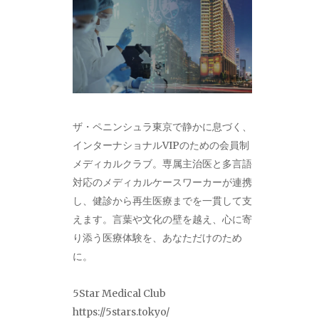
ザ・ペニンシュラ東京で静かに息づく、
インターナショナルVIPのための会員制
メディカルクラブ。専属主治医と多言語
対応のメディカルケースワーカーが連携
し、健診から再生医療までを一貫して支
えます。言葉や文化の壁を越え、心に寄
り添う医療体験を、あなただけのため
に。
5Star Medical Club
https://5stars.tokyo/