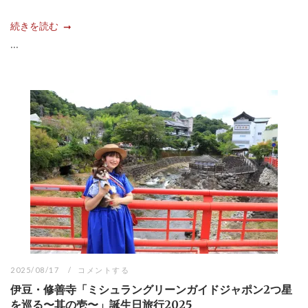
続きを読む
...
2025/08/17
コメントする
伊豆・修善寺「ミシュラングリーンガイドジャポン2つ星
を巡る〜其の壱〜」誕生日旅行2025