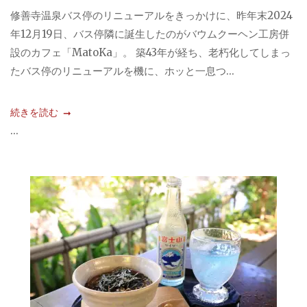
修善寺温泉バス停のリニューアルをきっかけに、昨年末2024
年12月19日、バス停隣に誕生したのがバウムクーヘン工房併
設のカフェ「MatoKa」。 築43年が経ち、老朽化してしまっ
たバス停のリニューアルを機に、ホッと一息つ...
続きを読む
...