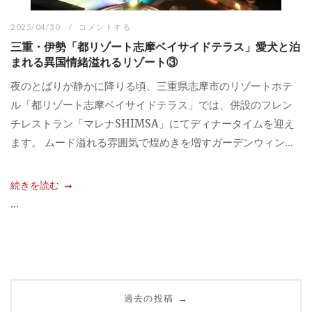
2025/04/30
コメントする
三重・伊勢「都リゾート志摩ベイサイドテラス」愛犬と泊
まれる異国情緒溢れるリゾート③
夜のとばりが静かに降りる頃、三重県志摩市のリゾートホテ
ル「都リゾート志摩ベイサイドテラス」では、併設のフレン
チレストラン「マレナSHIMSA」にてディナータイムを迎え
ます。 ムード溢れる雰囲気で煌めきを増すガーデンウィン...
続きを読む
...
投
過去の投稿
→