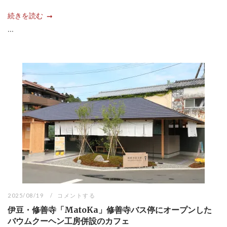
続きを読む
...
2025/08/19
コメントする
伊豆・修善寺「MatoKa」修善寺バス停にオープンした
バウムクーヘン工房併設のカフェ