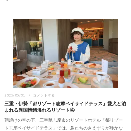
2025/05/01
コメントする
三重・伊勢「都リゾート志摩ベイサイドテラス」愛犬と泊
まれる異国情緒溢れるリゾート④
朝焼けの空の下、三重県志摩市のリゾートホテル「都リゾー
ト志摩ベイサイドテラス」では、鳥たちのさえずりが静かな