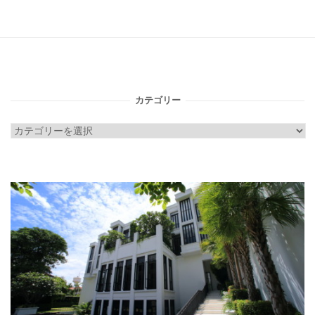
カテゴリー
カ
テ
ゴ
リ
ー