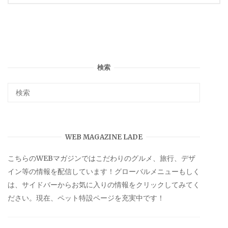
稿
ナ
ビ
ゲ
検索
ー
シ
ョ
WEB MAGAZINE LADE
ン
こちらのWEBマガジンではこだわりのグルメ、旅行、デザ
イン等の情報を配信しています！グローバルメニューもしく
は、サイドバーからお気に入りの情報をクリックしてみてく
ださい。現在、ペット特設ページを充実中です！