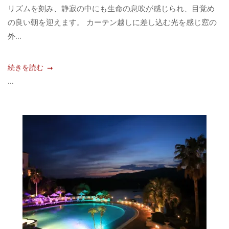
リズムを刻み、静寂の中にも生命の息吹が感じられ、目覚め
の良い朝を迎えます。 カーテン越しに差し込む光を感じ窓の
外...
続きを読む
...