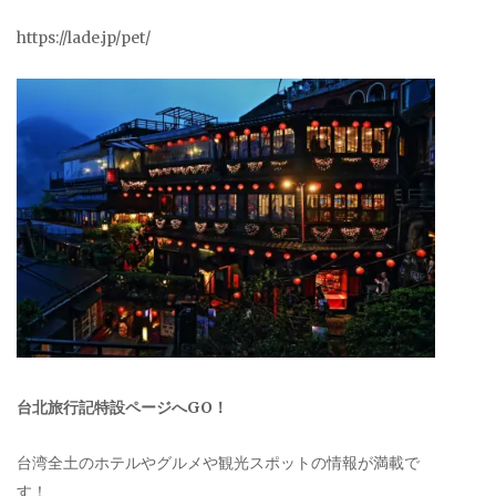
https://lade.jp/pet/
台北旅行記特設ページへGO！
台湾全土のホテルやグルメや観光スポットの情報が満載で
す！