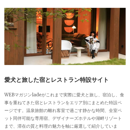
愛犬と旅した宿とレストラン特設サイト
WEBマガジンladeがこれまで実際に愛犬と旅し、宿泊し、食
事を重ねてきた宿とレストランをエリア別にまとめた特設ペ
ージです。温泉旅館の離れ客室で過ごす静かな時間、全室ペ
ット同伴可能な専用宿、デザイナーズホテルや湖畔リゾート
まで、滞在の質と料理の魅力を軸に厳選して紹介していま