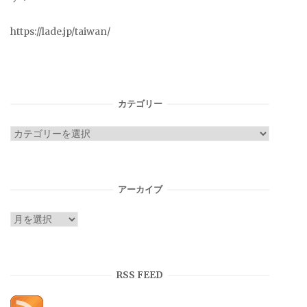
https://lade.jp/taiwan/
カテゴリー
カ
テ
ゴ
リ
アーカイブ
ー
ア
ー
カ
イ
RSS FEED
ブ