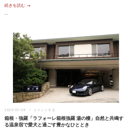
続きを読む
...
2025/07/28
コメントする
箱根・強羅「ラフォーレ箱根強羅 湯の棲」自然と共鳴す
る温泉宿で愛犬と過ごす豊かなひととき