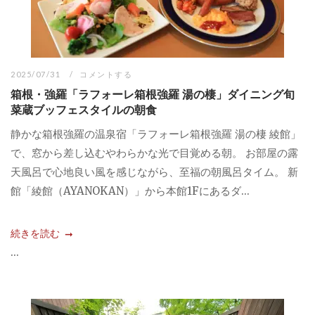
2025/07/31
コメントする
箱根・強羅「ラフォーレ箱根強羅 湯の棲」ダイニング旬
菜蔵ブッフェスタイルの朝食
静かな箱根強羅の温泉宿「ラフォーレ箱根強羅 湯の棲 綾館」
で、窓から差し込むやわらかな光で目覚める朝。 お部屋の露
天風呂で心地良い風を感じながら、至福の朝風呂タイム。 新
館「綾館（AYANOKAN）」から本館1Fにあるダ...
続きを読む
...