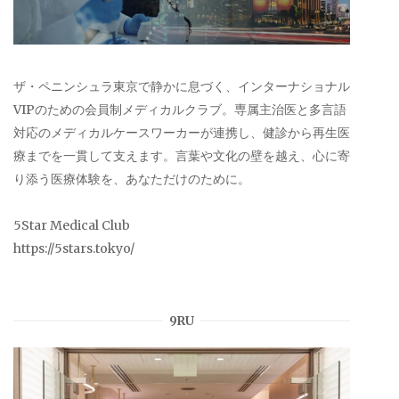
ザ・ペニンシュラ東京で静かに息づく、インターナショナル
VIPのための会員制メディカルクラブ。専属主治医と多言語
対応のメディカルケースワーカーが連携し、健診から再生医
療までを一貫して支えます。言葉や文化の壁を越え、心に寄
り添う医療体験を、あなただけのために。
5Star Medical Club
https://5stars.tokyo/
9RU