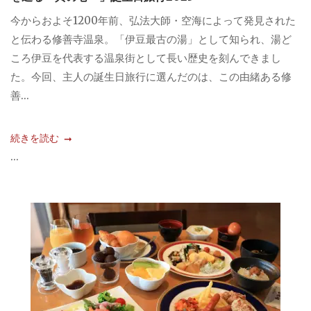
今からおよそ1200年前、弘法大師・空海によって発見された
と伝わる修善寺温泉。「伊豆最古の湯」として知られ、湯ど
ころ伊豆を代表する温泉街として長い歴史を刻んできまし
た。今回、主人の誕生日旅行に選んだのは、この由緒ある修
善...
続きを読む
...