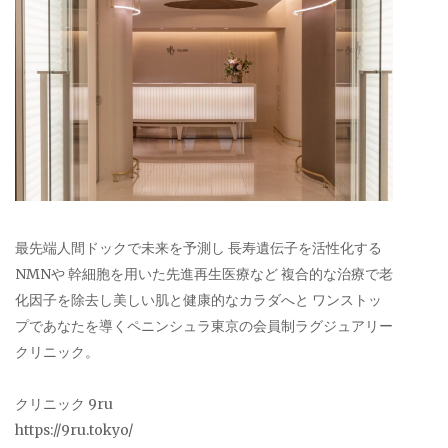
最先端人間ドックで未来を予測し 長寿遺伝子を活性化する
NMNや 幹細胞を用いた先進再生医療など 複合的な治療で老
化因子を除去し美しい肌と健康的なカラダへと ワンストッ
プであなたを導くペニンシュラ東京の会員制ラグジュアリー
クリニック。
クリニック 9ru
https://9ru.tokyo/