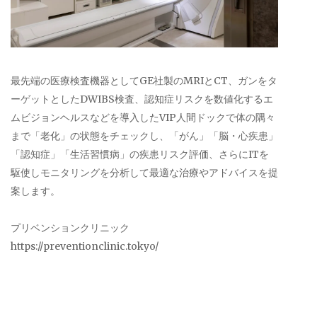
最先端の医療検査機器としてGE社製のMRIとCT、ガンをタ
ーゲットとしたDWIBS検査、認知症リスクを数値化するエ
ムビジョンヘルスなどを導入したVIP人間ドックで体の隅々
まで「老化」の状態をチェックし、「がん」「脳・心疾患」
「認知症」「生活習慣病」の疾患リスク評価、さらにITを
駆使しモニタリングを分析して最適な治療やアドバイスを提
案します。
プリベンションクリニック
https://preventionclinic.tokyo/