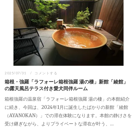
2025/07/31
コメントする
箱根・強羅「ラフォーレ箱根強羅 湯の棲」新館「綾館」
の露天風呂テラス付き愛犬同伴ルーム
箱根強羅の温泉宿「ラフォーレ箱根強羅 湯の棲」の本館紹介
に続き、今回は、2024年1月に誕生したばかりの新館「綾館
（AYANOKAN）」での滞在体験になります。本館の静けさを
受け継ぎながら、よりプライベートな滞在が叶う、...