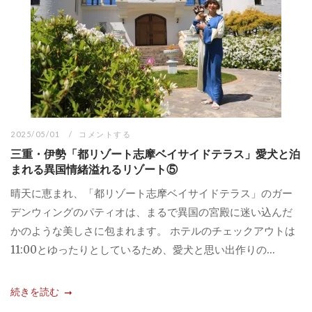
2025/05/01
コメントする
三重・伊勢「都リゾート志摩ベイサイドテラス」愛犬と泊
まれる異国情緒溢れるリゾート⑤
​晴天に恵まれ、「都リゾート志摩ベイサイドテラス」のガー
デンウィングのパティオは、まるで異国の宮殿に迷い込んだ
かのような美しさに包まれます。 ホテルのチェックアウトは
11:00とゆったりとしているため、愛犬と思い出作りの...
続きを読む
...