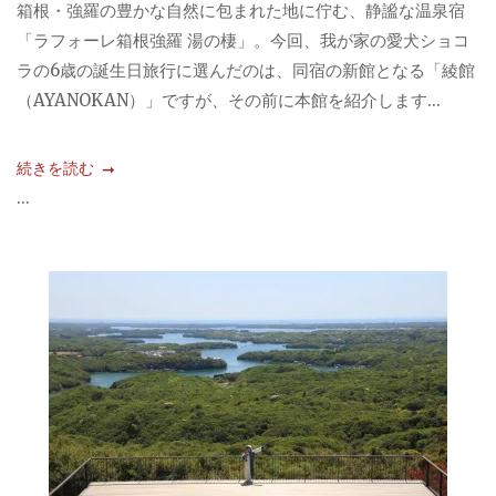
箱根・強羅の豊かな自然に包まれた地に佇む、静謐な温泉宿
「ラフォーレ箱根強羅 湯の棲」。今回、我が家の愛犬ショコ
ラの6歳の誕生日旅行に選んだのは、同宿の新館となる「綾館
（AYANOKAN）」ですが、その前に本館を紹介します...
続きを読む
...