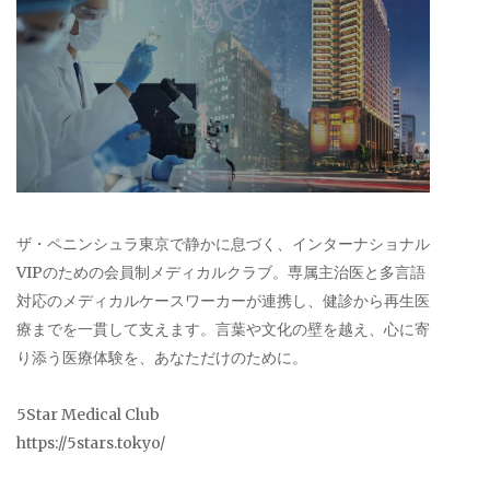
ザ・ペニンシュラ東京で静かに息づく、インターナショナル
VIPのための会員制メディカルクラブ。専属主治医と多言語
対応のメディカルケースワーカーが連携し、健診から再生医
療までを一貫して支えます。言葉や文化の壁を越え、心に寄
り添う医療体験を、あなただけのために。
5Star Medical Club
https://5stars.tokyo/