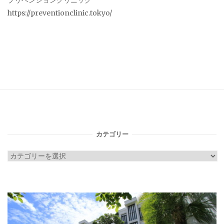
プリベンションクリニック
https://preventionclinic.tokyo/
カテゴリー
カ
テ
ゴ
リ
ー