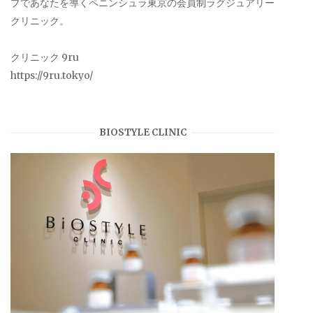
プであなたを導くペニンシュラ東京の会員制ラグジュアリー
クリニック。
クリニック 9ru
https://9ru.tokyo/
BIOSTYLE CLINIC