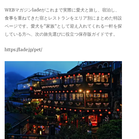
WEBマガジンladeがこれまで実際に愛犬と旅し、宿泊し、
食事を重ねてきた宿とレストランをエリア別にまとめた特設
ページです。愛犬を“家族”として迎え入れてくれる一軒を探
している方へ、次の旅先選びに役立つ保存版ガイドです。
https://lade.jp/pet/