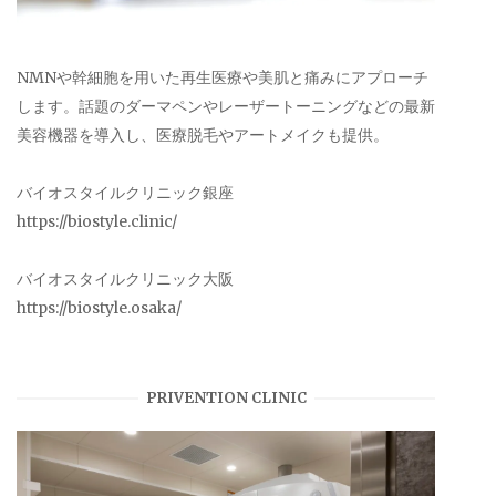
NMNや幹細胞を用いた再生医療や美肌と痛みにアプローチ
します。話題のダーマペンやレーザートーニングなどの最新
美容機器を導入し、医療脱毛やアートメイクも提供。
バイオスタイルクリニック銀座
https://biostyle.clinic/
バイオスタイルクリニック大阪
https://biostyle.osaka/
PRIVENTION CLINIC