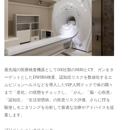
最先端の医療検査機器としてGE社製のMRIとCT、ガンをタ
ーゲットとしたDWIBS検査、認知症リスクを数値化するエ
ムビジョンヘルスなどを導入したVIP人間ドックで体の隅々
まで「老化」の状態をチェックし、「がん」「脳・心疾患」
「認知症」「生活習慣病」の疾患リスク評価、さらにITを
駆使しモニタリングを分析して最適な治療やアドバイスを提
案します。