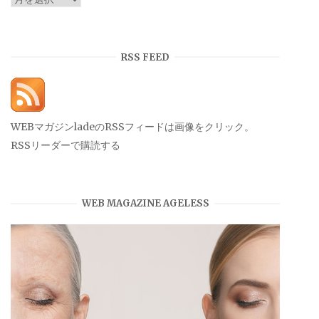
ー
カ
イ
RSS FEED
ブ
WEBマガジンladeのRSSフィードは画像をクリック。
RSSリーダーで購読する
WEB MAGAZINE AGELESS