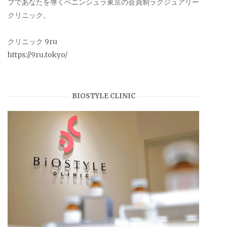
プであなたを導くペニンシュラ東京の会員制ラグジュアリー
クリニック。
クリニック 9ru
https://9ru.tokyo/
BIOSTYLE CLINIC