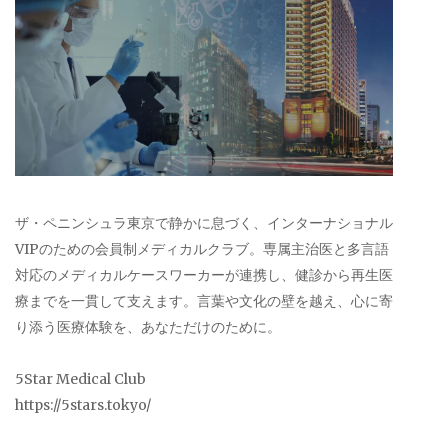
ザ・ペニンシュラ東京で静かに息づく、インターナショナル
VIPのための会員制メディカルクラブ。専属主治医と多言語
対応のメディカルケースワーカーが連携し、健診から再生医
療までを一貫して支えます。言葉や文化の壁を越え、心に寄
り添う医療体験を、あなただけのために。
5Star Medical Club
https://5stars.tokyo/