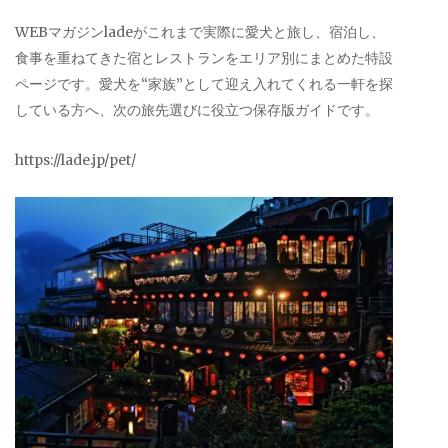
WEBマガジンladeがこれまで実際に愛犬と旅し、宿泊し、
食事を重ねてきた宿とレストランをエリア別にまとめた特設
ページです。愛犬を“家族”として迎え入れてくれる一軒を探
している方へ、次の旅先選びに役立つ保存版ガイドです。
https://lade.jp/pet/