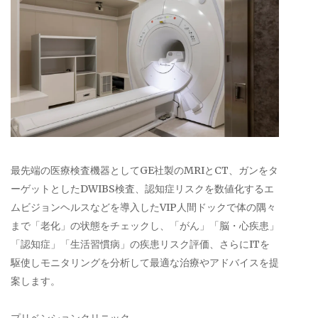
最先端の医療検査機器としてGE社製のMRIとCT、ガンをタ
ーゲットとしたDWIBS検査、認知症リスクを数値化するエ
ムビジョンヘルスなどを導入したVIP人間ドックで体の隅々
まで「老化」の状態をチェックし、「がん」「脳・心疾患」
「認知症」「生活習慣病」の疾患リスク評価、さらにITを
駆使しモニタリングを分析して最適な治療やアドバイスを提
案します。