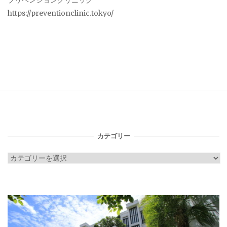
プリベンションクリニック
https://preventionclinic.tokyo/
カテゴリー
カ
テ
ゴ
リ
ー