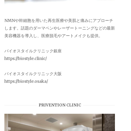
NMNや幹細胞を用いた再生医療や美肌と痛みにアプローチ
します。話題のダーマペンやレーザートーニングなどの最新
美容機器を導入し、医療脱毛やアートメイクも提供。
バイオスタイルクリニック銀座
https://biostyle.clinic/
バイオスタイルクリニック大阪
https://biostyle.osaka/
PRIVENTION CLINIC