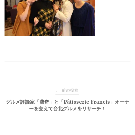
投
前の投稿
←
稿
グルメ評論家「費奇」と「Pâtisserie Francis」オーナ
ーを交えて台北グルメをリサーチ！
ナ