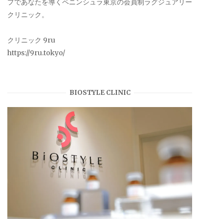
プであなたを導くペニンシュラ東京の会員制ラグジュアリー
クリニック。
クリニック 9ru
https://9ru.tokyo/
BIOSTYLE CLINIC