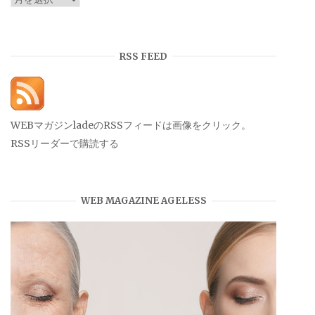
ー
カ
イ
RSS FEED
ブ
WEBマガジンladeのRSSフィードは画像をクリック。
RSSリーダーで購読する
WEB MAGAZINE AGELESS