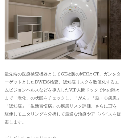
最先端の医療検査機器としてGE社製のMRIとCT、ガンをタ
ーゲットとしたDWIBS検査、認知症リスクを数値化するエ
ムビジョンヘルスなどを導入したVIP人間ドックで体の隅々
まで「老化」の状態をチェックし、「がん」「脳・心疾患」
「認知症」「生活習慣病」の疾患リスク評価、さらにITを
駆使しモニタリングを分析して最適な治療やアドバイスを提
案します。