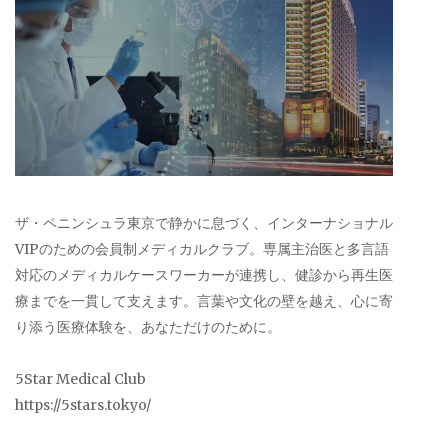
ザ・ペニンシュラ東京で静かに息づく、インターナショナル
VIPのための会員制メディカルクラブ。専属主治医と多言語
対応のメディカルケースワーカーが連携し、健診から再生医
療までを一貫して支えます。言葉や文化の壁を越え、心に寄
り添う医療体験を、あなただけのために。
5Star Medical Club
https://5stars.tokyo/