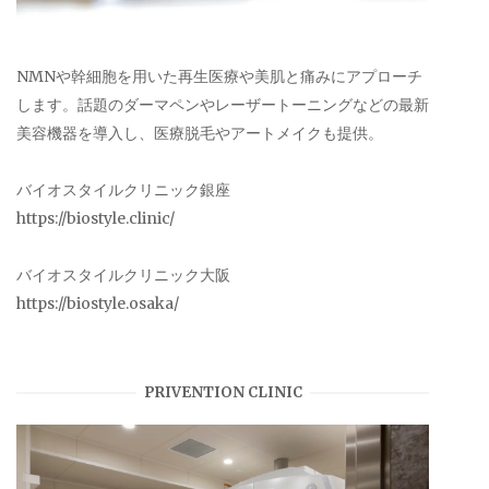
NMNや幹細胞を用いた再生医療や美肌と痛みにアプローチ
します。話題のダーマペンやレーザートーニングなどの最新
美容機器を導入し、医療脱毛やアートメイクも提供。
バイオスタイルクリニック銀座
https://biostyle.clinic/
バイオスタイルクリニック大阪
https://biostyle.osaka/
PRIVENTION CLINIC