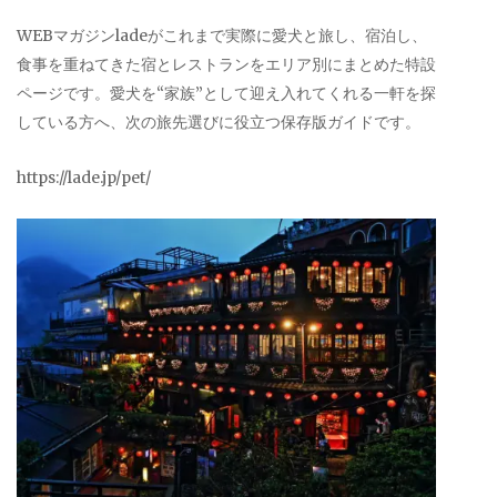
WEBマガジンladeがこれまで実際に愛犬と旅し、宿泊し、
食事を重ねてきた宿とレストランをエリア別にまとめた特設
ページです。愛犬を“家族”として迎え入れてくれる一軒を探
している方へ、次の旅先選びに役立つ保存版ガイドです。
https://lade.jp/pet/