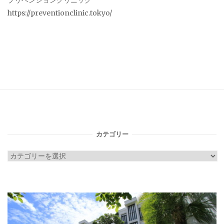
プリベンションクリニック
https://preventionclinic.tokyo/
カテゴリー
カ
テ
ゴ
リ
ー