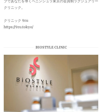
プであなたを導くペニンシュラ東京の会員制ラグジュアリー
クリニック。
クリニック 9ru
https://9ru.tokyo/
BIOSTYLE CLINIC