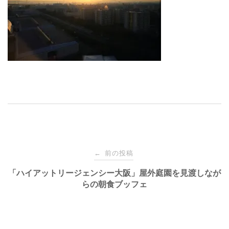
投
前の投稿
←
稿
「ハイアットリージェンシー大阪​」屋外庭園を見渡しなが
らの朝食ブッフェ
ナ