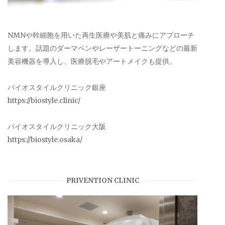
NMNや幹細胞を用いた再生医療や美肌と痛みにアプローチ
します。話題のダーマペンやレーザートーニングなどの最新
美容機器を導入し、医療脱毛やアートメイクも提供。
バイオスタイルクリニック銀座
https://biostyle.clinic/
バイオスタイルクリニック大阪
https://biostyle.osaka/
PRIVENTION CLINIC