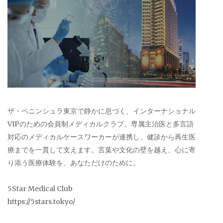
ザ・ペニンシュラ東京で静かに息づく、インターナショナル
VIPのための会員制メディカルクラブ。専属主治医と多言語
対応のメディカルケースワーカーが連携し、健診から再生医
療までを一貫して支えます。言葉や文化の壁を越え、心に寄
り添う医療体験を、あなただけのために。
5Star Medical Club
https://5stars.tokyo/