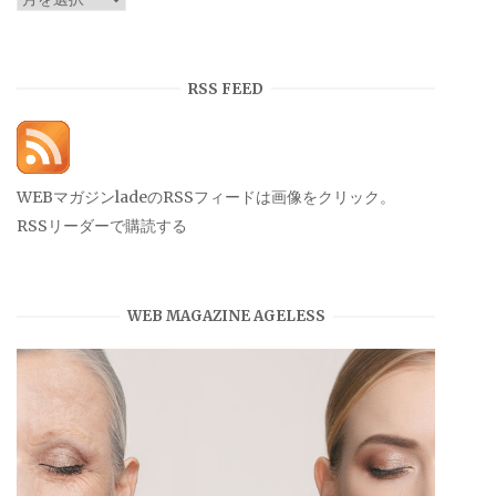
ー
カ
イ
RSS FEED
ブ
WEBマガジンladeのRSSフィードは画像をクリック。
RSSリーダーで購読する
WEB MAGAZINE AGELESS