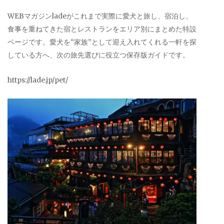
WEBマガジンladeがこれまで実際に愛犬と旅し、宿泊し、
食事を重ねてきた宿とレストランをエリア別にまとめた特設
ページです。愛犬を“家族”として迎え入れてくれる一軒を探
している方へ、次の旅先選びに役立つ保存版ガイドです。
https://lade.jp/pet/