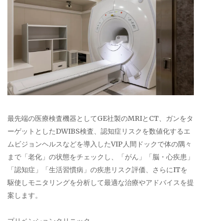
最先端の医療検査機器としてGE社製のMRIとCT、ガンをタ
ーゲットとしたDWIBS検査、認知症リスクを数値化するエ
ムビジョンヘルスなどを導入したVIP人間ドックで体の隅々
まで「老化」の状態をチェックし、「がん」「脳・心疾患」
「認知症」「生活習慣病」の疾患リスク評価、さらにITを
駆使しモニタリングを分析して最適な治療やアドバイスを提
案します。