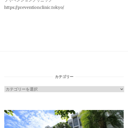
プリベンションクリニック
https://preventionclinic.tokyo/
カテゴリー
カ
テ
ゴ
リ
ー