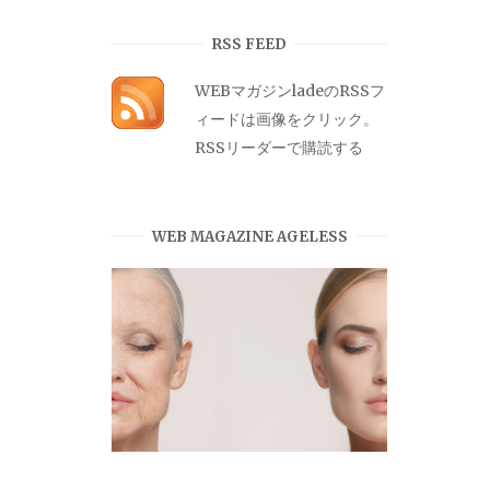
カ
イ
RSS FEED
ブ
WEBマガジンladeのRSSフ
ィードは画像をクリック。
RSSリーダーで購読する
WEB MAGAZINE AGELESS