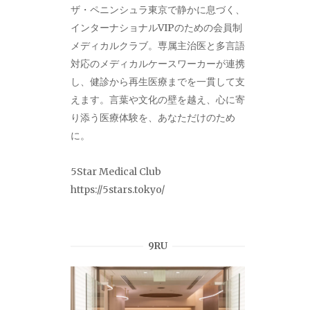
ザ・ペニンシュラ東京で静かに息づく、
インターナショナルVIPのための会員制
メディカルクラブ。専属主治医と多言語
対応のメディカルケースワーカーが連携
し、健診から再生医療までを一貫して支
えます。言葉や文化の壁を越え、心に寄
り添う医療体験を、あなただけのため
に。
5Star Medical Club
https://5stars.tokyo/
9RU