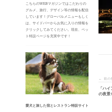
こちらのWEBマガジンではこだわりの
グルメ、旅行、デザイン等の情報を配信
しています！グローバルメニューもしく
は、サイドバーからお気に入りの情報を
クリックしてみてください。現在、ペッ
ト特設ページを充実中です！
投
前の
←
稿
「ハイ
の夜景
ナ
愛犬と旅した宿とレストラン特設サイト