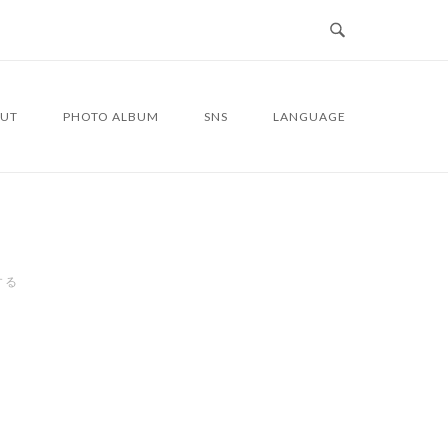
UT
PHOTO ALBUM
SNS
LANGUAGE
する