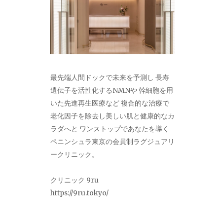
最先端人間ドックで未来を予測し 長寿
遺伝子を活性化するNMNや 幹細胞を用
いた先進再生医療など 複合的な治療で
老化因子を除去し美しい肌と健康的なカ
ラダへと ワンストップであなたを導く
ペニンシュラ東京の会員制ラグジュアリ
ークリニック。
クリニック 9ru
https://9ru.tokyo/