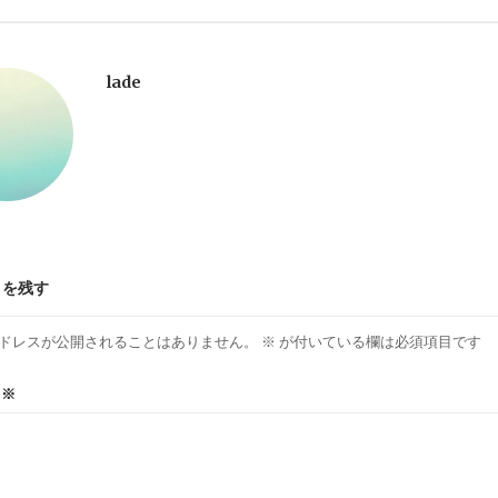
lade
トを残す
ドレスが公開されることはありません。
※
が付いている欄は必須項目です
ト
※