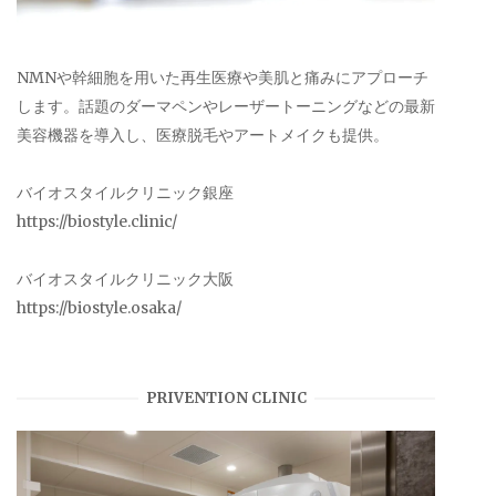
NMNや幹細胞を用いた再生医療や美肌と痛みにアプローチ
します。話題のダーマペンやレーザートーニングなどの最新
美容機器を導入し、医療脱毛やアートメイクも提供。
バイオスタイルクリニック銀座
https://biostyle.clinic/
バイオスタイルクリニック大阪
https://biostyle.osaka/
PRIVENTION CLINIC