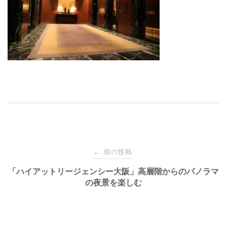
投
前の投稿
←
稿
「ハイアットリージェンシー大阪​」高層階からのパノラマ
の夜景を楽しむ
ナ