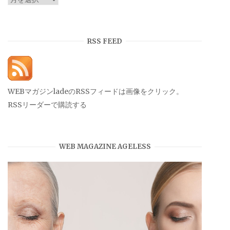
ー
カ
イ
RSS FEED
ブ
WEBマガジンladeのRSSフィードは画像をクリック。
RSSリーダーで購読する
WEB MAGAZINE AGELESS