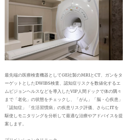
最先端の医療検査機器としてGE社製のMRIとCT、ガンをタ
ーゲットとしたDWIBS検査、認知症リスクを数値化するエ
ムビジョンヘルスなどを導入したVIP人間ドックで体の隅々
まで「老化」の状態をチェックし、「がん」「脳・心疾患」
「認知症」「生活習慣病」の疾患リスク評価、さらにITを
駆使しモニタリングを分析して最適な治療やアドバイスを提
案します。