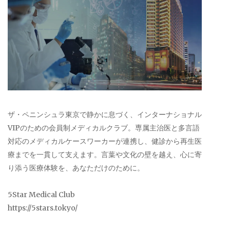
ザ・ペニンシュラ東京で静かに息づく、インターナショナル
VIPのための会員制メディカルクラブ。専属主治医と多言語
対応のメディカルケースワーカーが連携し、健診から再生医
療までを一貫して支えます。言葉や文化の壁を越え、心に寄
り添う医療体験を、あなただけのために。
5Star Medical Club
https://5stars.tokyo/