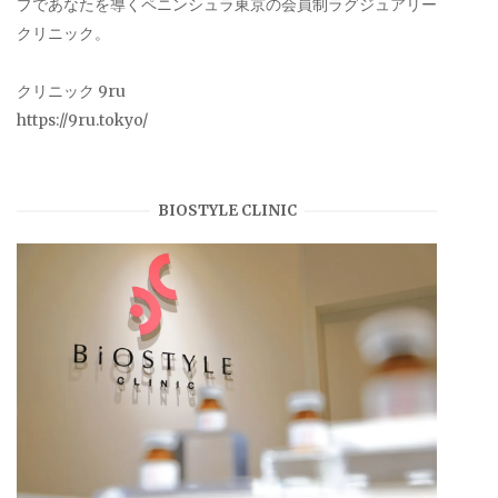
プであなたを導くペニンシュラ東京の会員制ラグジュアリー
クリニック。
クリニック 9ru
https://9ru.tokyo/
BIOSTYLE CLINIC