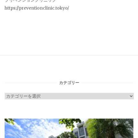
プリベンションクリニック
https://preventionclinic.tokyo/
カテゴリー
カ
テ
ゴ
リ
ー