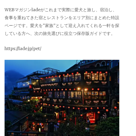
WEBマガジンladeがこれまで実際に愛犬と旅し、宿泊し、
食事を重ねてきた宿とレストランをエリア別にまとめた特設
ページです。愛犬を“家族”として迎え入れてくれる一軒を探
している方へ、次の旅先選びに役立つ保存版ガイドです。
https://lade.jp/pet/