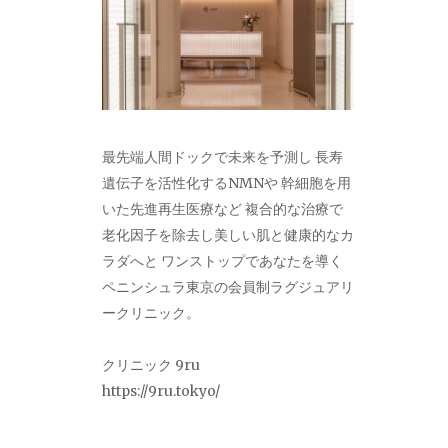
最先端人間ドックで未来を予測し 長寿
遺伝子を活性化するNMNや 幹細胞を用
いた先進再生医療など 複合的な治療で
老化因子を除去し美しい肌と健康的なカ
ラダへと ワンストップであなたを導く
ペニンシュラ東京の会員制ラグジュアリ
ークリニック。
クリニック 9ru
https://9ru.tokyo/