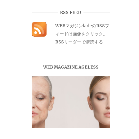
カ
イ
RSS FEED
ブ
WEBマガジンladeのRSSフ
ィードは画像をクリック。
RSSリーダーで購読する
WEB MAGAZINE AGELESS