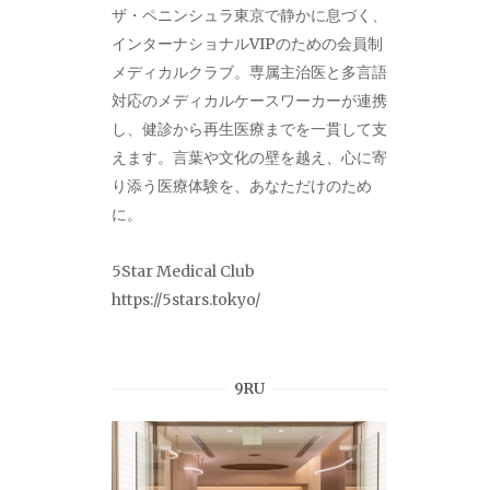
ザ・ペニンシュラ東京で静かに息づく、
インターナショナルVIPのための会員制
メディカルクラブ。専属主治医と多言語
対応のメディカルケースワーカーが連携
し、健診から再生医療までを一貫して支
えます。言葉や文化の壁を越え、心に寄
り添う医療体験を、あなただけのため
に。
5Star Medical Club
https://5stars.tokyo/
9RU