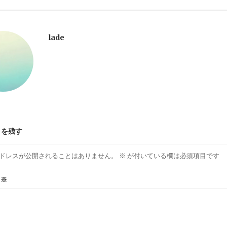
lade
トを残す
ドレスが公開されることはありません。
※
が付いている欄は必須項目です
ト
※