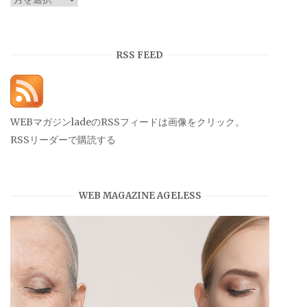
ー
カ
イ
RSS FEED
ブ
WEBマガジンladeのRSSフィードは画像をクリック。
RSSリーダーで購読する
WEB MAGAZINE AGELESS