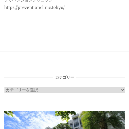
プリベンションクリニック
https://preventionclinic.tokyo/
カテゴリー
カ
テ
ゴ
リ
ー