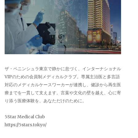
ザ・ペニンシュラ東京で静かに息づく、インターナショナル
VIPのための会員制メディカルクラブ。専属主治医と多言語
対応のメディカルケースワーカーが連携し、健診から再生医
療までを一貫して支えます。言葉や文化の壁を越え、心に寄
り添う医療体験を、あなただけのために。
5Star Medical Club
https://5stars.tokyo/