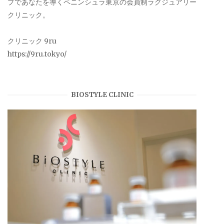
プであなたを導くペニンシュラ東京の会員制ラグジュアリー
クリニック。
クリニック 9ru
https://9ru.tokyo/
BIOSTYLE CLINIC