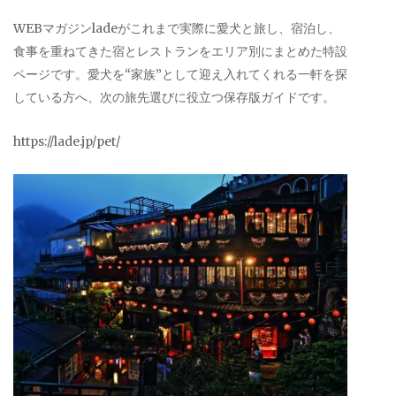
WEBマガジンladeがこれまで実際に愛犬と旅し、宿泊し、
食事を重ねてきた宿とレストランをエリア別にまとめた特設
ページです。愛犬を“家族”として迎え入れてくれる一軒を探
している方へ、次の旅先選びに役立つ保存版ガイドです。
https://lade.jp/pet/