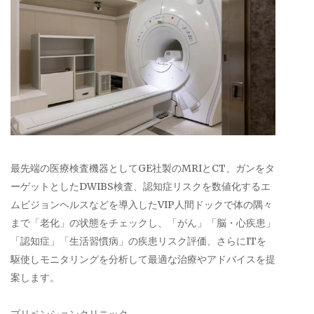
最先端の医療検査機器としてGE社製のMRIとCT、ガンをタ
ーゲットとしたDWIBS検査、認知症リスクを数値化するエ
ムビジョンヘルスなどを導入したVIP人間ドックで体の隅々
まで「老化」の状態をチェックし、「がん」「脳・心疾患」
「認知症」「生活習慣病」の疾患リスク評価、さらにITを
駆使しモニタリングを分析して最適な治療やアドバイスを提
案します。