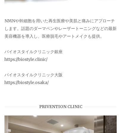
NMNや幹細胞を用いた再生医療や美肌と痛みにアプローチ
します。話題のダーマペンやレーザートーニングなどの最新
美容機器を導入し、医療脱毛やアートメイクも提供。
バイオスタイルクリニック銀座
https://biostyle.clinic/
バイオスタイルクリニック大阪
https://biostyle.osaka/
PRIVENTION CLINIC