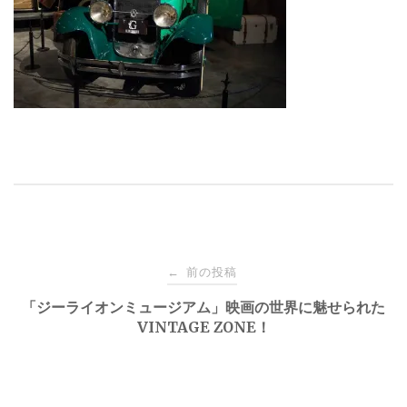
投
前の投稿
←
稿
「ジーライオンミュージアム」映画の世界に魅せられた
VINTAGE ZONE！
ナ