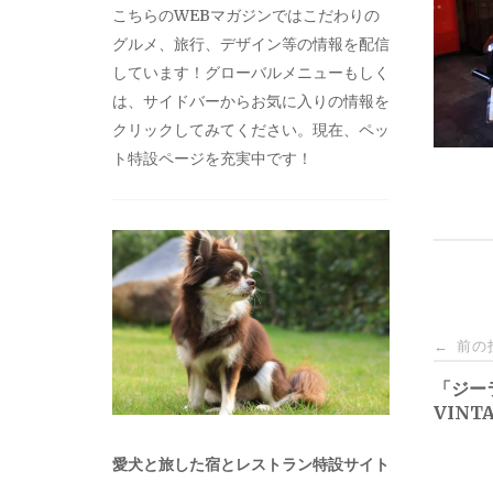
こちらのWEBマガジンではこだわりの
グルメ、旅行、デザイン等の情報を配信
しています！グローバルメニューもしく
は、サイドバーからお気に入りの情報を
クリックしてみてください。現在、ペッ
ト特設ページを充実中です！
投
前の
←
稿
「ジー
VINT
ナ
愛犬と旅した宿とレストラン特設サイト