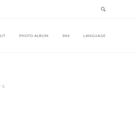
UT
PHOTO ALBUM
SNS
LANGUAGE
する