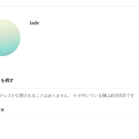
lade
トを残す
ドレスが公開されることはありません。
※
が付いている欄は必須項目です
ト
※