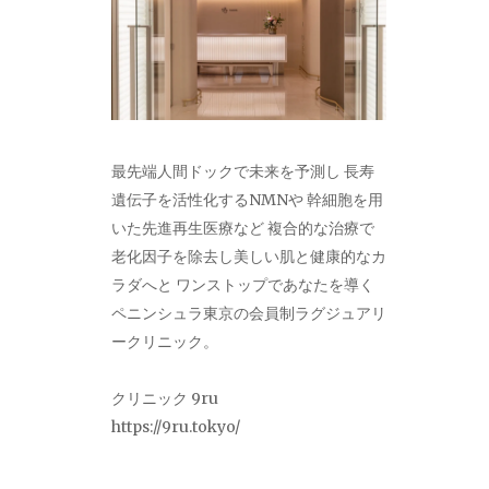
最先端人間ドックで未来を予測し 長寿
遺伝子を活性化するNMNや 幹細胞を用
いた先進再生医療など 複合的な治療で
老化因子を除去し美しい肌と健康的なカ
ラダへと ワンストップであなたを導く
ペニンシュラ東京の会員制ラグジュアリ
ークリニック。
クリニック 9ru
https://9ru.tokyo/