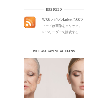
カ
イ
RSS FEED
ブ
WEBマガジンladeのRSSフ
ィードは画像をクリック。
RSSリーダーで購読する
WEB MAGAZINE AGELESS