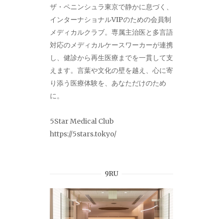
ザ・ペニンシュラ東京で静かに息づく、
インターナショナルVIPのための会員制
メディカルクラブ。専属主治医と多言語
対応のメディカルケースワーカーが連携
し、健診から再生医療までを一貫して支
えます。言葉や文化の壁を越え、心に寄
り添う医療体験を、あなただけのため
に。
5Star Medical Club
https://5stars.tokyo/
9RU