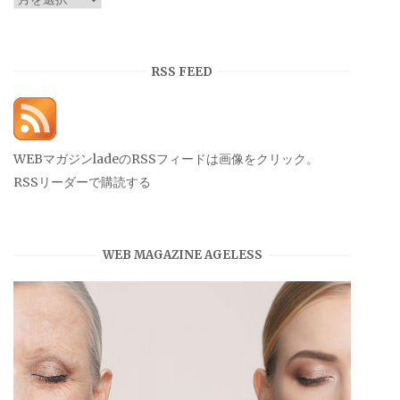
ー
カ
イ
RSS FEED
ブ
WEBマガジンladeのRSSフィードは画像をクリック。
RSSリーダーで購読する
WEB MAGAZINE AGELESS