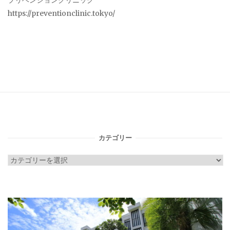
プリベンションクリニック
https://preventionclinic.tokyo/
カテゴリー
カ
テ
ゴ
リ
ー