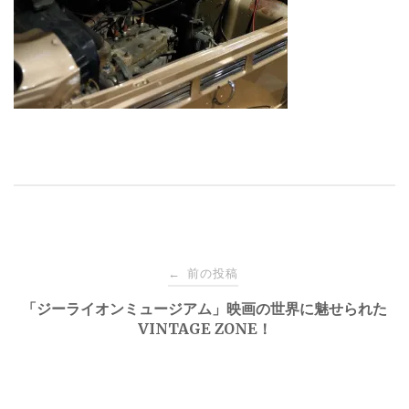
投
前の投稿
←
稿
「ジーライオンミュージアム」映画の世界に魅せられた
VINTAGE ZONE！
ナ