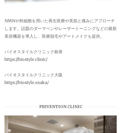
NMNや幹細胞を用いた再生医療や美肌と痛みにアプローチ
します。話題のダーマペンやレーザートーニングなどの最新
美容機器を導入し、医療脱毛やアートメイクも提供。
バイオスタイルクリニック銀座
https://biostyle.clinic/
バイオスタイルクリニック大阪
https://biostyle.osaka/
PRIVENTION CLINIC