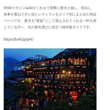
WEBマガジンladeがこれまで実際に愛犬と旅し、宿泊し、
食事を重ねてきた宿とレストランをエリア別にまとめた特設
ページです。愛犬を“家族”として迎え入れてくれる一軒を探
している方へ、次の旅先選びに役立つ保存版ガイドです。
https://lade.jp/pet/