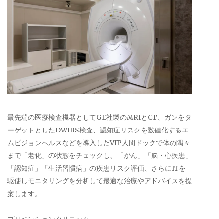
最先端の医療検査機器としてGE社製のMRIとCT、ガンをタ
ーゲットとしたDWIBS検査、認知症リスクを数値化するエ
ムビジョンヘルスなどを導入したVIP人間ドックで体の隅々
まで「老化」の状態をチェックし、「がん」「脳・心疾患」
「認知症」「生活習慣病」の疾患リスク評価、さらにITを
駆使しモニタリングを分析して最適な治療やアドバイスを提
案します。