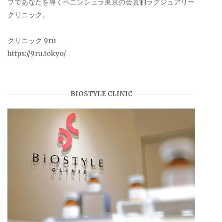
プであなたを導くペニンシュラ東京の会員制ラグジュアリー
クリニック。
クリニック 9ru
https://9ru.tokyo/
BIOSTYLE CLINIC