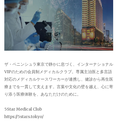
ザ・ペニンシュラ東京で静かに息づく、インターナショナル
VIPのための会員制メディカルクラブ。専属主治医と多言語
対応のメディカルケースワーカーが連携し、健診から再生医
療までを一貫して支えます。言葉や文化の壁を越え、心に寄
り添う医療体験を、あなただけのために。
5Star Medical Club
https://5stars.tokyo/