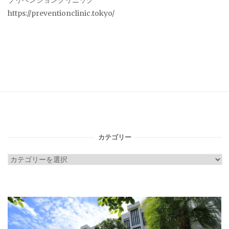
プリベンションクリニック
https://preventionclinic.tokyo/
カテゴリー
カ
テ
ゴ
リ
ー