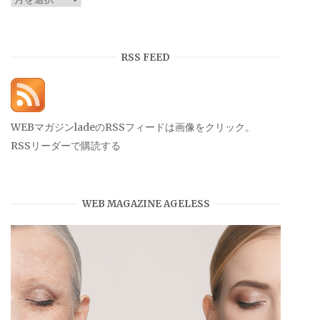
ー
カ
イ
RSS FEED
ブ
WEBマガジンladeのRSSフィードは画像をクリック。
RSSリーダーで購読する
WEB MAGAZINE AGELESS