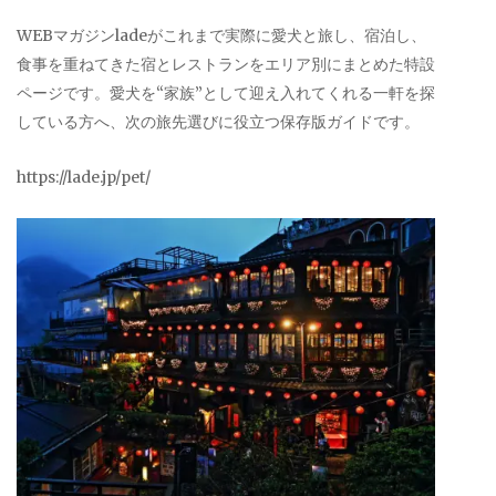
WEBマガジンladeがこれまで実際に愛犬と旅し、宿泊し、
食事を重ねてきた宿とレストランをエリア別にまとめた特設
ページです。愛犬を“家族”として迎え入れてくれる一軒を探
している方へ、次の旅先選びに役立つ保存版ガイドです。
https://lade.jp/pet/