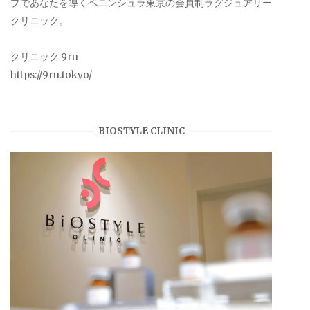
プであなたを導くペニンシュラ東京の会員制ラグジュアリー
クリニック。
クリニック 9ru
https://9ru.tokyo/
BIOSTYLE CLINIC