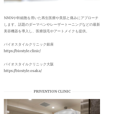
NMNや幹細胞を用いた再生医療や美肌と痛みにアプローチ
します。話題のダーマペンやレーザートーニングなどの最新
美容機器を導入し、医療脱毛やアートメイクも提供。
バイオスタイルクリニック銀座
https://biostyle.clinic/
バイオスタイルクリニック大阪
https://biostyle.osaka/
PRIVENTION CLINIC