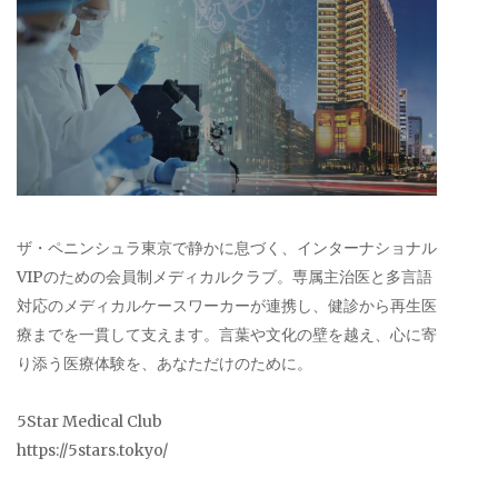
ザ・ペニンシュラ東京で静かに息づく、インターナショナル
VIPのための会員制メディカルクラブ。専属主治医と多言語
対応のメディカルケースワーカーが連携し、健診から再生医
療までを一貫して支えます。言葉や文化の壁を越え、心に寄
り添う医療体験を、あなただけのために。
5Star Medical Club
https://5stars.tokyo/