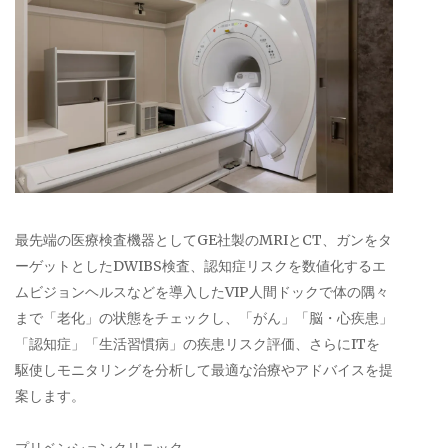
最先端の医療検査機器としてGE社製のMRIとCT、ガンをタ
ーゲットとしたDWIBS検査、認知症リスクを数値化するエ
ムビジョンヘルスなどを導入したVIP人間ドックで体の隅々
まで「老化」の状態をチェックし、「がん」「脳・心疾患」
「認知症」「生活習慣病」の疾患リスク評価、さらにITを
駆使しモニタリングを分析して最適な治療やアドバイスを提
案します。