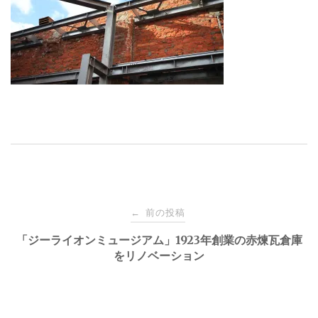
投
前の投稿
←
稿
「ジーライオンミュージアム」1923年創業の赤煉瓦倉庫
をリノベーション
ナ