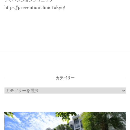
プリベンションクリニック
https://preventionclinic.tokyo/
カテゴリー
カ
テ
ゴ
リ
ー