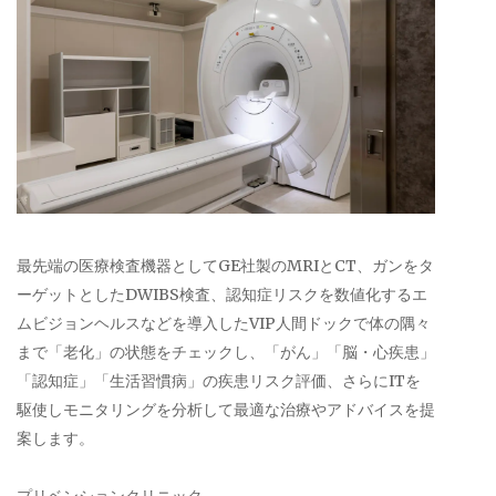
最先端の医療検査機器としてGE社製のMRIとCT、ガンをタ
ーゲットとしたDWIBS検査、認知症リスクを数値化するエ
ムビジョンヘルスなどを導入したVIP人間ドックで体の隅々
まで「老化」の状態をチェックし、「がん」「脳・心疾患」
「認知症」「生活習慣病」の疾患リスク評価、さらにITを
駆使しモニタリングを分析して最適な治療やアドバイスを提
案します。