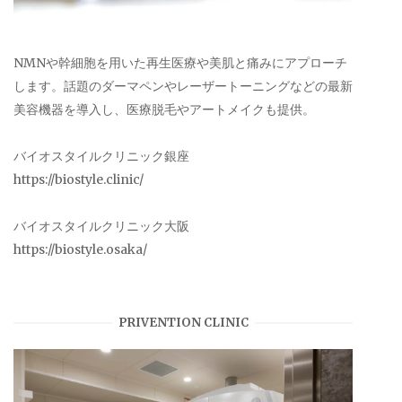
NMNや幹細胞を用いた再生医療や美肌と痛みにアプローチ
します。話題のダーマペンやレーザートーニングなどの最新
美容機器を導入し、医療脱毛やアートメイクも提供。
バイオスタイルクリニック銀座
https://biostyle.clinic/
バイオスタイルクリニック大阪
https://biostyle.osaka/
PRIVENTION CLINIC