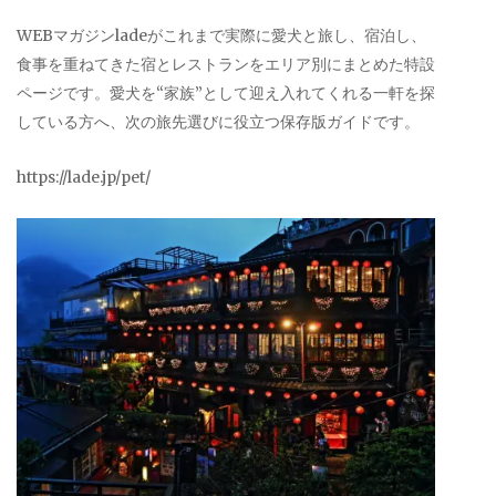
WEBマガジンladeがこれまで実際に愛犬と旅し、宿泊し、
食事を重ねてきた宿とレストランをエリア別にまとめた特設
ページです。愛犬を“家族”として迎え入れてくれる一軒を探
している方へ、次の旅先選びに役立つ保存版ガイドです。
https://lade.jp/pet/