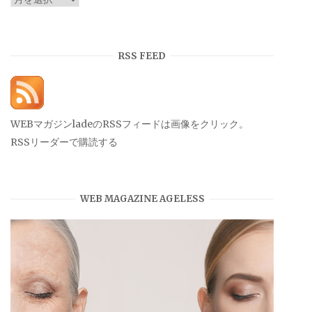
ー
カ
イ
RSS FEED
ブ
WEBマガジンladeのRSSフィードは画像をクリック。
RSSリーダーで購読する
WEB MAGAZINE AGELESS