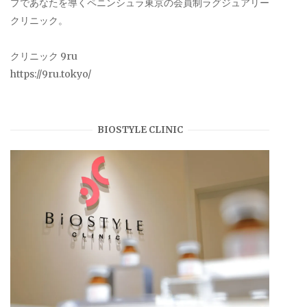
プであなたを導くペニンシュラ東京の会員制ラグジュアリー
クリニック。
クリニック 9ru
https://9ru.tokyo/
BIOSTYLE CLINIC