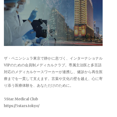
ザ・ペニンシュラ東京で静かに息づく、インターナショナル
VIPのための会員制メディカルクラブ。専属主治医と多言語
対応のメディカルケースワーカーが連携し、健診から再生医
療までを一貫して支えます。言葉や文化の壁を越え、心に寄
り添う医療体験を、あなただけのために。
5Star Medical Club
https://5stars.tokyo/