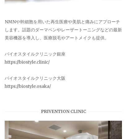
NMNや幹細胞を用いた再生医療や美肌と痛みにアプローチ
します。話題のダーマペンやレーザートーニングなどの最新
美容機器を導入し、医療脱毛やアートメイクも提供。
バイオスタイルクリニック銀座
https://biostyle.clinic/
バイオスタイルクリニック大阪
https://biostyle.osaka/
PRIVENTION CLINIC