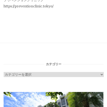
プリベンションクリニック
https://preventionclinic.tokyo/
カテゴリー
カ
テ
ゴ
リ
ー