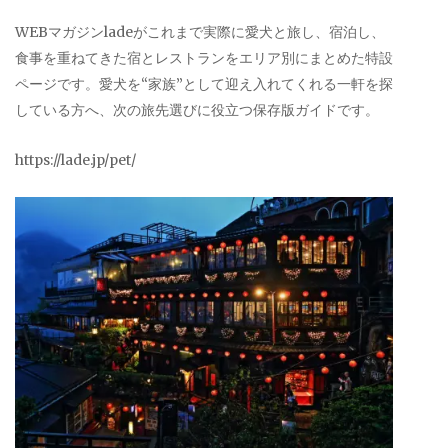
WEBマガジンladeがこれまで実際に愛犬と旅し、宿泊し、
食事を重ねてきた宿とレストランをエリア別にまとめた特設
ページです。愛犬を“家族”として迎え入れてくれる一軒を探
している方へ、次の旅先選びに役立つ保存版ガイドです。
https://lade.jp/pet/