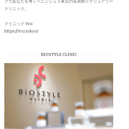
プであなたを導くペニンシュラ東京の会員制ラグジュアリー
クリニック。
クリニック 9ru
https://9ru.tokyo/
BIOSTYLE CLINIC