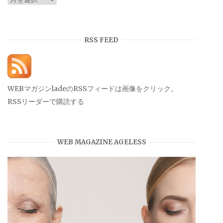
ー
カ
イ
RSS FEED
ブ
WEBマガジンladeのRSSフィードは画像をクリック。
RSSリーダーで購読する
WEB MAGAZINE AGELESS