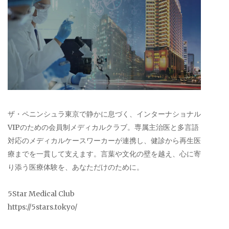
ザ・ペニンシュラ東京で静かに息づく、インターナショナル
VIPのための会員制メディカルクラブ。専属主治医と多言語
対応のメディカルケースワーカーが連携し、健診から再生医
療までを一貫して支えます。言葉や文化の壁を越え、心に寄
り添う医療体験を、あなただけのために。
5Star Medical Club
https://5stars.tokyo/