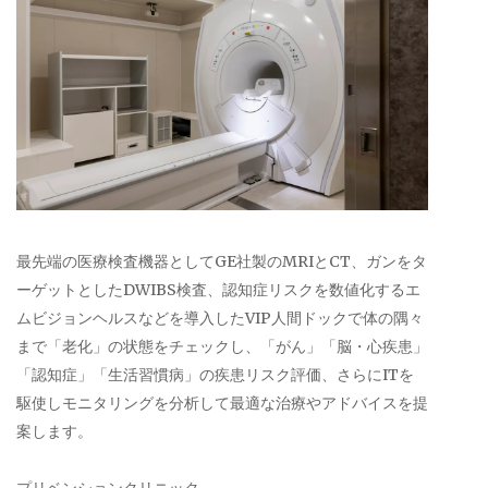
最先端の医療検査機器としてGE社製のMRIとCT、ガンをタ
ーゲットとしたDWIBS検査、認知症リスクを数値化するエ
ムビジョンヘルスなどを導入したVIP人間ドックで体の隅々
まで「老化」の状態をチェックし、「がん」「脳・心疾患」
「認知症」「生活習慣病」の疾患リスク評価、さらにITを
駆使しモニタリングを分析して最適な治療やアドバイスを提
案します。