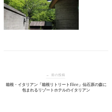
投
前の投稿
←
稿
箱根・イタリアン「箱根リトリートföre」仙石原の森に
包まれるリゾートホテルのイタリアン
ナ