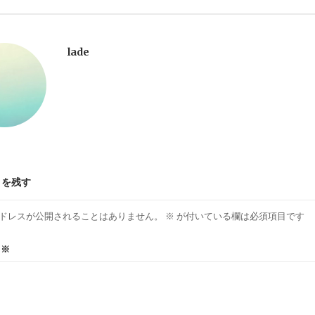
lade
トを残す
ドレスが公開されることはありません。
※
が付いている欄は必須項目です
ト
※