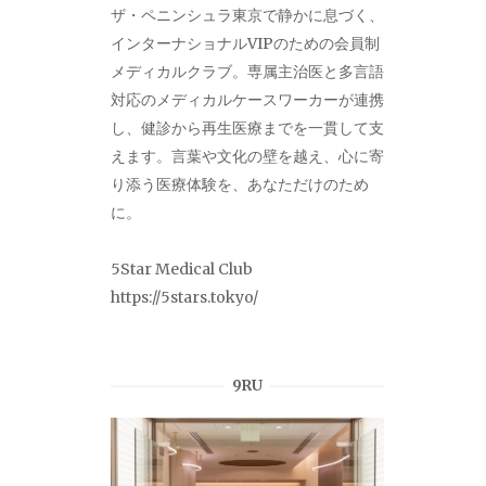
ザ・ペニンシュラ東京で静かに息づく、
インターナショナルVIPのための会員制
メディカルクラブ。専属主治医と多言語
対応のメディカルケースワーカーが連携
し、健診から再生医療までを一貫して支
えます。言葉や文化の壁を越え、心に寄
り添う医療体験を、あなただけのため
に。
5Star Medical Club
https://5stars.tokyo/
9RU