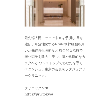
最先端人間ドックで未来を予測し 長寿
遺伝子を活性化するNMNや 幹細胞を用
いた先進再生医療など 複合的な治療で
老化因子を除去し美しい肌と健康的なカ
ラダへと ワンストップであなたを導く
ペニンシュラ東京の会員制ラグジュアリ
ークリニック。
クリニック 9ru
https://9ru.tokyo/