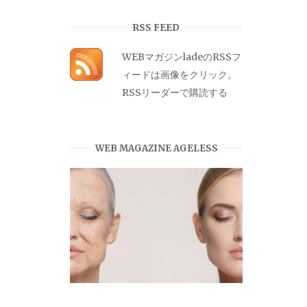
カ
イ
RSS FEED
ブ
WEBマガジンladeのRSSフ
ィードは画像をクリック。
RSSリーダーで購読する
WEB MAGAZINE AGELESS