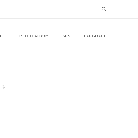
UT
PHOTO ALBUM
SNS
LANGUAGE
する