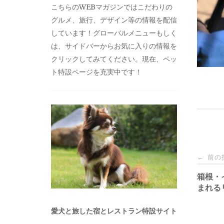
こちらのWEBマガジンではこだわりの
グルメ、旅行、デザイン等の情報を配信
しています！グローバルメニューもしく
は、サイドバーからお気に入りの情報を
クリックしてみてください。現在、ペッ
ト特設ページを充実中です！
投
前の
←
稿
箱根・
まれる
ナ
愛犬と旅した宿とレストラン特設サイト