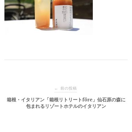
投
前の投稿
←
稿
箱根・イタリアン「箱根リトリートföre」仙石原の森に
包まれるリゾートホテルのイタリアン
ナ