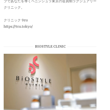
プであなたを導くペニンシュラ東京の会員制ラグジュアリー
クリニック。
クリニック 9ru
https://9ru.tokyo/
BIOSTYLE CLINIC