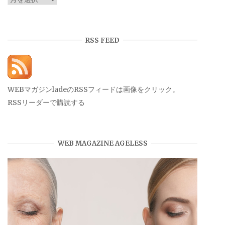
ー
カ
イ
RSS FEED
ブ
WEBマガジンladeのRSSフィードは画像をクリック。
RSSリーダーで購読する
WEB MAGAZINE AGELESS