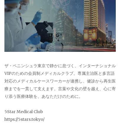
ザ・ペニンシュラ東京で静かに息づく、インターナショナル
VIPのための会員制メディカルクラブ。専属主治医と多言語
対応のメディカルケースワーカーが連携し、健診から再生医
療までを一貫して支えます。言葉や文化の壁を越え、心に寄
り添う医療体験を、あなただけのために。
5Star Medical Club
https://5stars.tokyo/