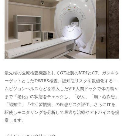
最先端の医療検査機器としてGE社製のMRIとCT、ガンをタ
ーゲットとしたDWIBS検査、認知症リスクを数値化するエ
ムビジョンヘルスなどを導入したVIP人間ドックで体の隅々
まで「老化」の状態をチェックし、「がん」「脳・心疾患」
「認知症」「生活習慣病」の疾患リスク評価、さらにITを
駆使しモニタリングを分析して最適な治療やアドバイスを提
案します。