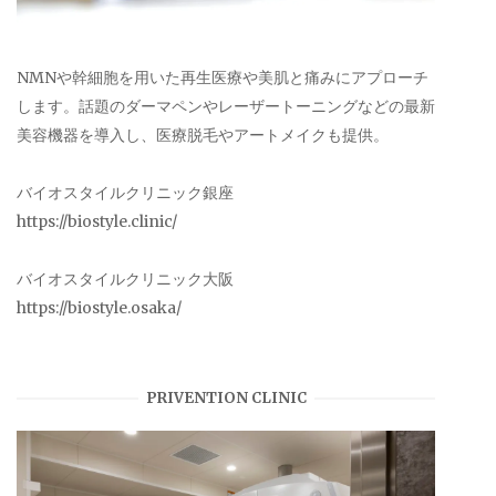
NMNや幹細胞を用いた再生医療や美肌と痛みにアプローチ
します。話題のダーマペンやレーザートーニングなどの最新
美容機器を導入し、医療脱毛やアートメイクも提供。
バイオスタイルクリニック銀座
https://biostyle.clinic/
バイオスタイルクリニック大阪
https://biostyle.osaka/
PRIVENTION CLINIC