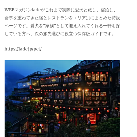
WEBマガジンladeがこれまで実際に愛犬と旅し、宿泊し、
食事を重ねてきた宿とレストランをエリア別にまとめた特設
ページです。愛犬を“家族”として迎え入れてくれる一軒を探
している方へ、次の旅先選びに役立つ保存版ガイドです。
https://lade.jp/pet/