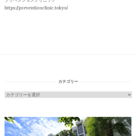
プリベンションクリニック
https://preventionclinic.tokyo/
カテゴリー
カ
テ
ゴ
リ
ー