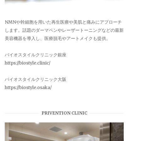
NMNや幹細胞を用いた再生医療や美肌と痛みにアプローチ
します。話題のダーマペンやレーザートーニングなどの最新
美容機器を導入し、医療脱毛やアートメイクも提供。
バイオスタイルクリニック銀座
https://biostyle.clinic/
バイオスタイルクリニック大阪
https://biostyle.osaka/
PRIVENTION CLINIC