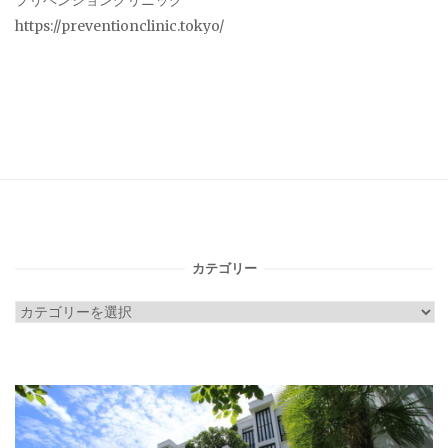
プリベンションクリニック
https://preventionclinic.tokyo/
カテゴリー
カ
テ
ゴ
リ
ー