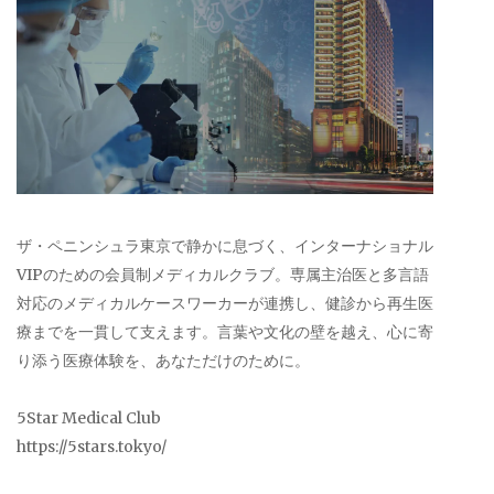
ザ・ペニンシュラ東京で静かに息づく、インターナショナル
VIPのための会員制メディカルクラブ。専属主治医と多言語
対応のメディカルケースワーカーが連携し、健診から再生医
療までを一貫して支えます。言葉や文化の壁を越え、心に寄
り添う医療体験を、あなただけのために。
5Star Medical Club
https://5stars.tokyo/