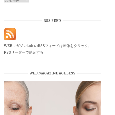
ー
カ
イ
RSS FEED
ブ
WEBマガジンladeのRSSフィードは画像をクリック。
RSSリーダーで購読する
WEB MAGAZINE AGELESS