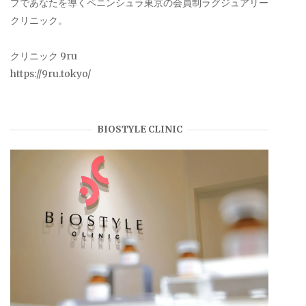
プであなたを導くペニンシュラ東京の会員制ラグジュアリー
クリニック。
クリニック 9ru
https://9ru.tokyo/
BIOSTYLE CLINIC