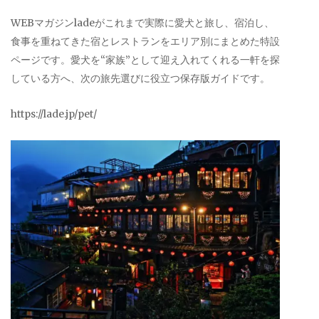
WEBマガジンladeがこれまで実際に愛犬と旅し、宿泊し、
食事を重ねてきた宿とレストランをエリア別にまとめた特設
ページです。愛犬を“家族”として迎え入れてくれる一軒を探
している方へ、次の旅先選びに役立つ保存版ガイドです。
https://lade.jp/pet/