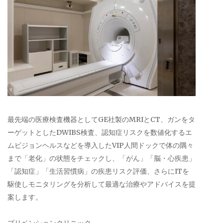
最先端の医療検査機器としてGE社製のMRIとCT、ガンをタ
ーゲットとしたDWIBS検査、認知症リスクを数値化するエ
ムビジョンヘルスなどを導入したVIP人間ドックで体の隅々
まで「老化」の状態をチェックし、「がん」「脳・心疾患」
「認知症」「生活習慣病」の疾患リスク評価、さらにITを
駆使しモニタリングを分析して最適な治療やアドバイスを提
案します。