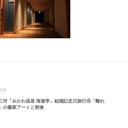
投稿
三河「みかわ温泉 海遊亭」結婚記念日旅行④「離れ
」の書家アートと朝食