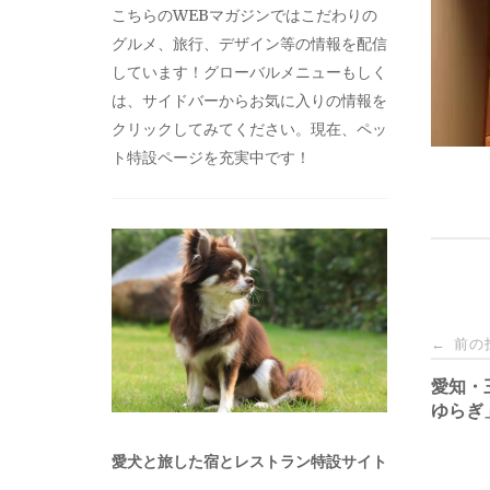
こちらのWEBマガジンではこだわりの
グルメ、旅行、デザイン等の情報を配信
しています！グローバルメニューもしく
は、サイドバーからお気に入りの情報を
クリックしてみてください。現在、ペッ
ト特設ページを充実中です！
投
前の
←
稿
愛知・
ゆらぎ
ナ
愛犬と旅した宿とレストラン特設サイト