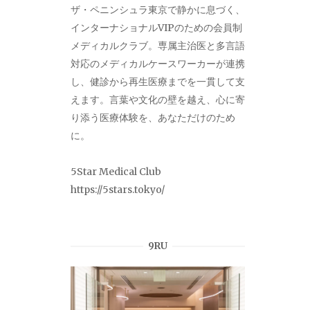
ザ・ペニンシュラ東京で静かに息づく、
インターナショナルVIPのための会員制
メディカルクラブ。専属主治医と多言語
対応のメディカルケースワーカーが連携
し、健診から再生医療までを一貫して支
えます。言葉や文化の壁を越え、心に寄
り添う医療体験を、あなただけのため
に。
5Star Medical Club
https://5stars.tokyo/
9RU