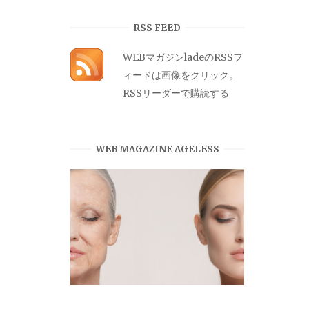
カ
イ
RSS FEED
ブ
WEBマガジンladeのRSSフ
ィードは画像をクリック。
RSSリーダーで購読する
WEB MAGAZINE AGELESS