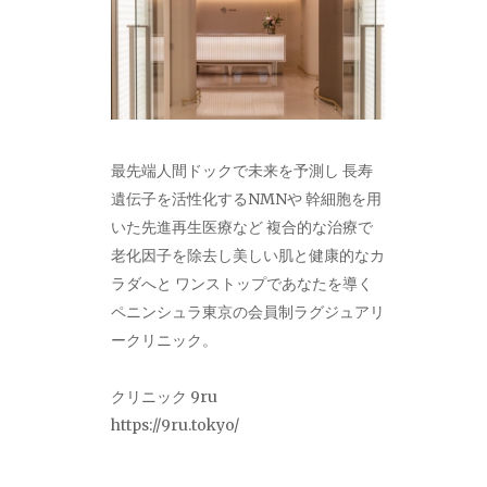
最先端人間ドックで未来を予測し 長寿
遺伝子を活性化するNMNや 幹細胞を用
いた先進再生医療など 複合的な治療で
老化因子を除去し美しい肌と健康的なカ
ラダへと ワンストップであなたを導く
ペニンシュラ東京の会員制ラグジュアリ
ークリニック。
クリニック 9ru
https://9ru.tokyo/