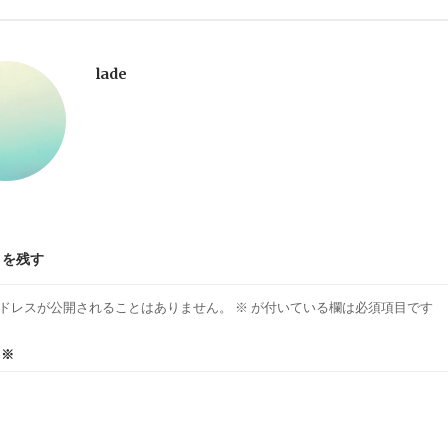
lade
トを残す
ドレスが公開されることはありません。
※
が付いている欄は必須項目です
ト
※