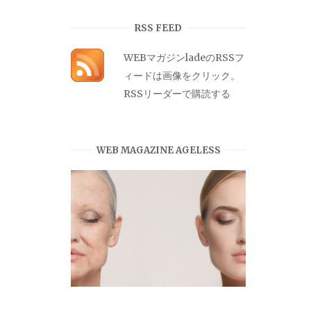
カ
イ
RSS FEED
ブ
WEBマガジンladeのRSSフ
ィードは画像をクリック。
RSSリーダーで購読する
WEB MAGAZINE AGELESS