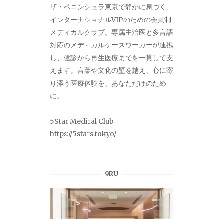
ザ・ペニンシュラ東京で静かに息づく、
インターナショナルVIPのための会員制
メディカルクラブ。専属主治医と多言語
対応のメディカルケースワーカーが連携
し、健診から再生医療までを一貫して支
えます。言葉や文化の壁を越え、心に寄
り添う医療体験を、あなただけのため
に。
5Star Medical Club
https://5stars.tokyo/
9RU