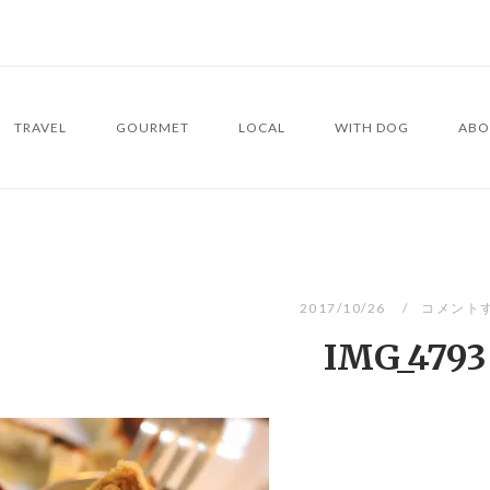
TRAVEL
GOURMET
LOCAL
WITH DOG
ABO
2017/10/26
コメント
IMG_4793