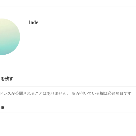
lade
トを残す
ドレスが公開されることはありません。
※
が付いている欄は必須項目です
ト
※