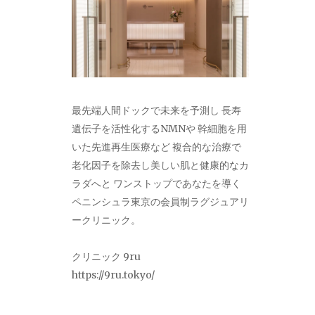
最先端人間ドックで未来を予測し 長寿
遺伝子を活性化するNMNや 幹細胞を用
いた先進再生医療など 複合的な治療で
老化因子を除去し美しい肌と健康的なカ
ラダへと ワンストップであなたを導く
ペニンシュラ東京の会員制ラグジュアリ
ークリニック。
クリニック 9ru
https://9ru.tokyo/