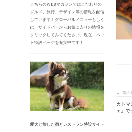
こちらのWEBマガジンではこだわりの
グルメ、旅行、デザイン等の情報を配信
しています！グローバルメニューもしく
は、サイドバーからお気に入りの情報を
クリックしてみてください。現在、ペッ
ト特設ページを充実中です！
投
前の
←
稿
カトマ
ェ」で
ナ
愛犬と旅した宿とレストラン特設サイト