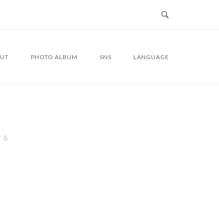
UT
PHOTO ALBUM
SNS
LANGUAGE
する