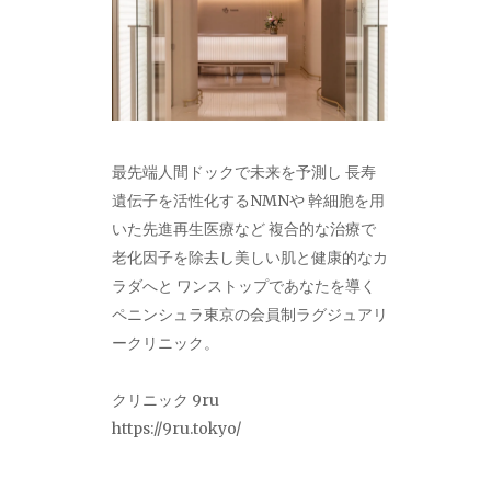
最先端人間ドックで未来を予測し 長寿
遺伝子を活性化するNMNや 幹細胞を用
いた先進再生医療など 複合的な治療で
老化因子を除去し美しい肌と健康的なカ
ラダへと ワンストップであなたを導く
ペニンシュラ東京の会員制ラグジュアリ
ークリニック。
クリニック 9ru
https://9ru.tokyo/