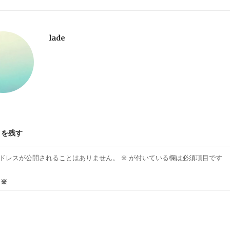
lade
トを残す
ドレスが公開されることはありません。
※
が付いている欄は必須項目です
ト
※