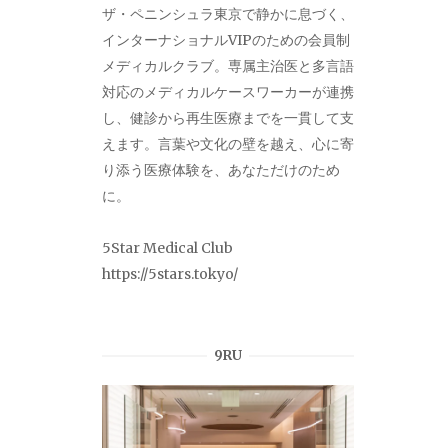
ザ・ペニンシュラ東京で静かに息づく、
インターナショナルVIPのための会員制
メディカルクラブ。専属主治医と多言語
対応のメディカルケースワーカーが連携
し、健診から再生医療までを一貫して支
えます。言葉や文化の壁を越え、心に寄
り添う医療体験を、あなただけのため
に。
5Star Medical Club
https://5stars.tokyo/
9RU