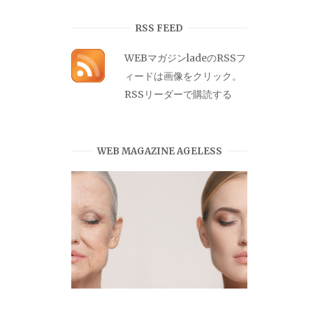
カ
イ
RSS FEED
ブ
WEBマガジンladeのRSSフ
ィードは画像をクリック。
RSSリーダーで購読する
WEB MAGAZINE AGELESS