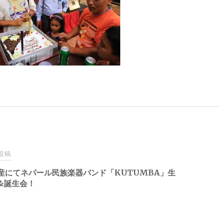
投稿
産にてネパール民族楽器バンド「KUTUMBA」生
&誕生会！