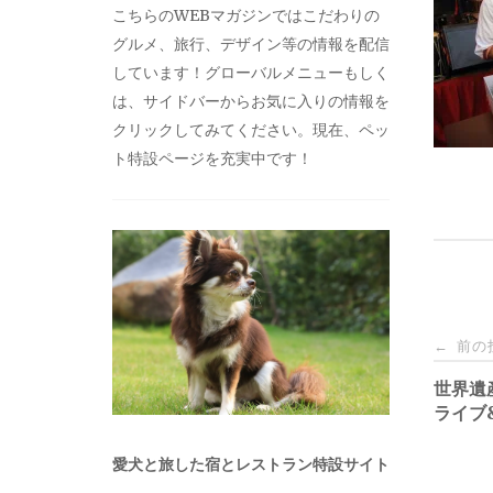
こちらのWEBマガジンではこだわりの
グルメ、旅行、デザイン等の情報を配信
しています！グローバルメニューもしく
は、サイドバーからお気に入りの情報を
クリックしてみてください。現在、ペッ
ト特設ページを充実中です！
投
前の
←
稿
世界遺
ライブ
ナ
愛犬と旅した宿とレストラン特設サイト