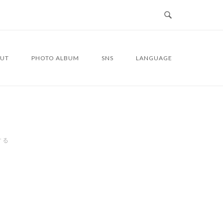
UT
PHOTO ALBUM
SNS
LANGUAGE
する