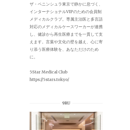
ザ・ペニンシュラ東京で静かに息づく、
インターナショナルVIPのための会員制
メディカルクラブ。専属主治医と多言語
対応のメディカルケースワーカーが連携
し、健診から再生医療までを一貫して支
えます。言葉や文化の壁を越え、心に寄
り添う医療体験を、あなただけのため
に。
5Star Medical Club
https://5stars.tokyo/
9RU