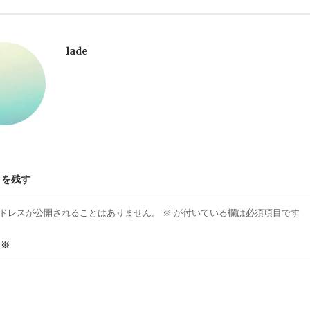
lade
トを残す
ドレスが公開されることはありません。
※
が付いている欄は必須項目です
ト
※