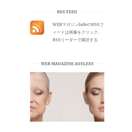
カ
イ
RSS FEED
ブ
WEBマガジンladeのRSSフ
ィードは画像をクリック。
RSSリーダーで購読する
WEB MAGAZINE AGELESS