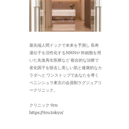
最先端人間ドックで未来を予測し 長寿
遺伝子を活性化するNMNや 幹細胞を用
いた先進再生医療など 複合的な治療で
老化因子を除去し美しい肌と健康的なカ
ラダへと ワンストップであなたを導く
ペニンシュラ東京の会員制ラグジュアリ
ークリニック。
クリニック 9ru
https://9ru.tokyo/