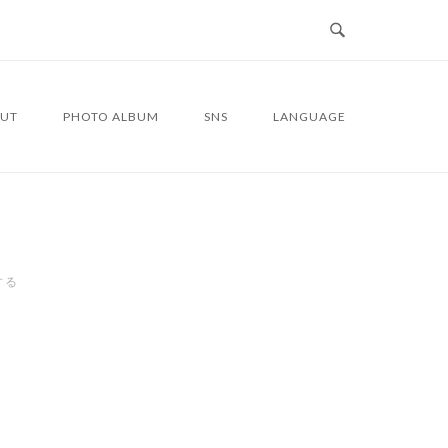
UT
PHOTO ALBUM
SNS
LANGUAGE
する