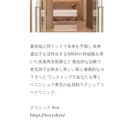
最先端人間ドックで未来を予測し 長寿
遺伝子を活性化するNMNや 幹細胞を用
いた先進再生医療など 複合的な治療で
老化因子を除去し美しい肌と健康的なカ
ラダへと ワンストップであなたを導く
ペニンシュラ東京の会員制ラグジュアリ
ークリニック。
クリニック 9ru
https://9ru.tokyo/