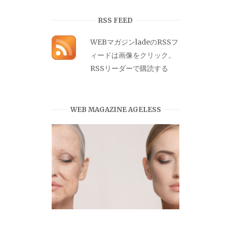
カ
イ
RSS FEED
ブ
WEBマガジンladeのRSSフ
ィードは画像をクリック。
RSSリーダーで購読する
WEB MAGAZINE AGELESS