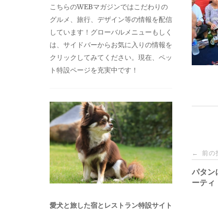
こちらのWEBマガジンではこだわりの
グルメ、旅行、デザイン等の情報を配信
しています！グローバルメニューもしく
は、サイドバーからお気に入りの情報を
クリックしてみてください。現在、ペッ
ト特設ページを充実中です！
投
前の
←
稿
パタン
ーティ
ナ
愛犬と旅した宿とレストラン特設サイト