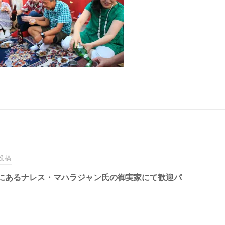
投稿
にあるナレス・マハラジャン氏の御実家にて歓迎パ