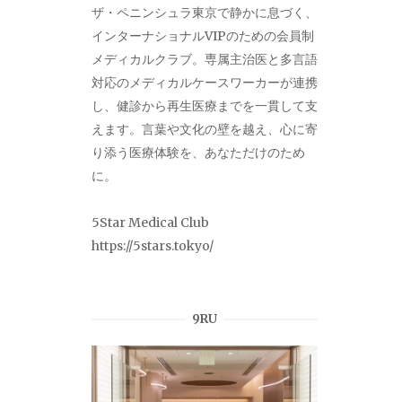
ザ・ペニンシュラ東京で静かに息づく、
インターナショナルVIPのための会員制
メディカルクラブ。専属主治医と多言語
対応のメディカルケースワーカーが連携
し、健診から再生医療までを一貫して支
えます。言葉や文化の壁を越え、心に寄
り添う医療体験を、あなただけのため
に。
5Star Medical Club
https://5stars.tokyo/
9RU