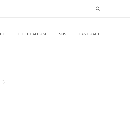
UT
PHOTO ALBUM
SNS
LANGUAGE
する