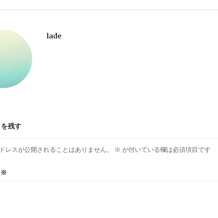
lade
トを残す
ドレスが公開されることはありません。
※
が付いている欄は必須項目です
ト
※