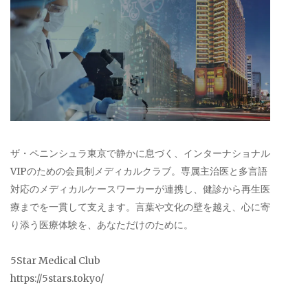
ザ・ペニンシュラ東京で静かに息づく、インターナショナル
VIPのための会員制メディカルクラブ。専属主治医と多言語
対応のメディカルケースワーカーが連携し、健診から再生医
療までを一貫して支えます。言葉や文化の壁を越え、心に寄
り添う医療体験を、あなただけのために。
5Star Medical Club
https://5stars.tokyo/