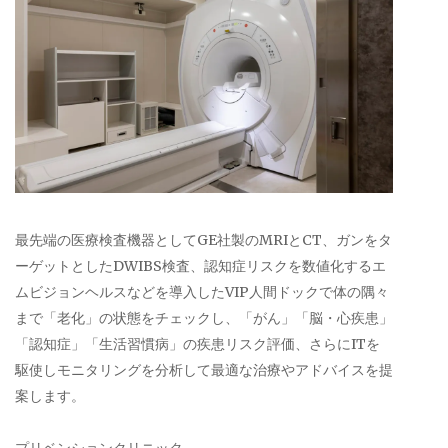
最先端の医療検査機器としてGE社製のMRIとCT、ガンをタ
ーゲットとしたDWIBS検査、認知症リスクを数値化するエ
ムビジョンヘルスなどを導入したVIP人間ドックで体の隅々
まで「老化」の状態をチェックし、「がん」「脳・心疾患」
「認知症」「生活習慣病」の疾患リスク評価、さらにITを
駆使しモニタリングを分析して最適な治療やアドバイスを提
案します。