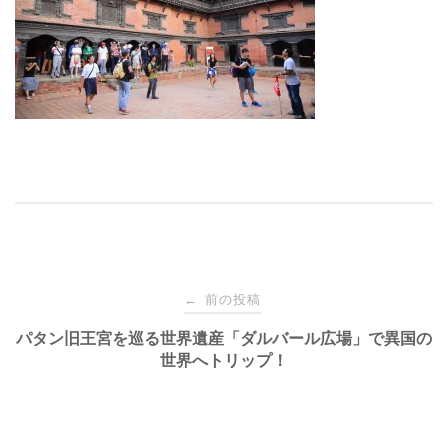
投
前の投稿
←
稿
パタン旧王宮を巡る世界遺産「ダルバール広場」で異国の
世界へトリップ！
ナ