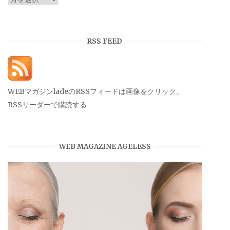
ー
カ
イ
RSS FEED
ブ
WEBマガジンladeのRSSフィードは画像をクリック。
RSSリーダーで購読する
WEB MAGAZINE AGELESS