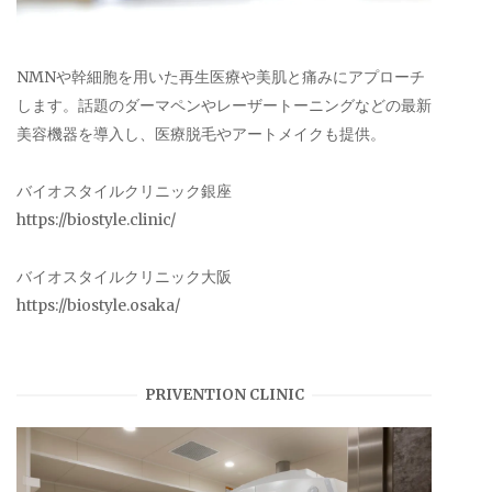
NMNや幹細胞を用いた再生医療や美肌と痛みにアプローチ
します。話題のダーマペンやレーザートーニングなどの最新
美容機器を導入し、医療脱毛やアートメイクも提供。
バイオスタイルクリニック銀座
https://biostyle.clinic/
バイオスタイルクリニック大阪
https://biostyle.osaka/
PRIVENTION CLINIC