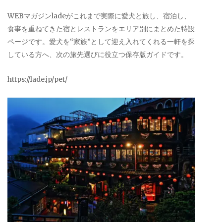
WEBマガジンladeがこれまで実際に愛犬と旅し、宿泊し、
食事を重ねてきた宿とレストランをエリア別にまとめた特設
ページです。愛犬を“家族”として迎え入れてくれる一軒を探
している方へ、次の旅先選びに役立つ保存版ガイドです。
https://lade.jp/pet/