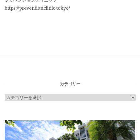
プリベンションクリニック
https://preventionclinic.tokyo/
カテゴリー
カ
テ
ゴ
リ
ー