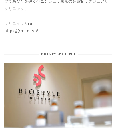
プであなたを導くペニンシュラ東京の会員制ラグジュアリー
クリニック。
クリニック 9ru
https://9ru.tokyo/
BIOSTYLE CLINIC