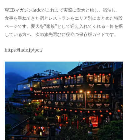
WEBマガジンladeがこれまで実際に愛犬と旅し、宿泊し、
食事を重ねてきた宿とレストランをエリア別にまとめた特設
ページです。愛犬を“家族”として迎え入れてくれる一軒を探
している方へ、次の旅先選びに役立つ保存版ガイドです。
https://lade.jp/pet/