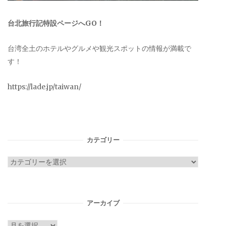
台北旅行記特設ページへGO！
台湾全土のホテルやグルメや観光スポットの情報が満載で
す！
https://lade.jp/taiwan/
カテゴリー
カ
テ
ゴ
リ
アーカイブ
ー
ア