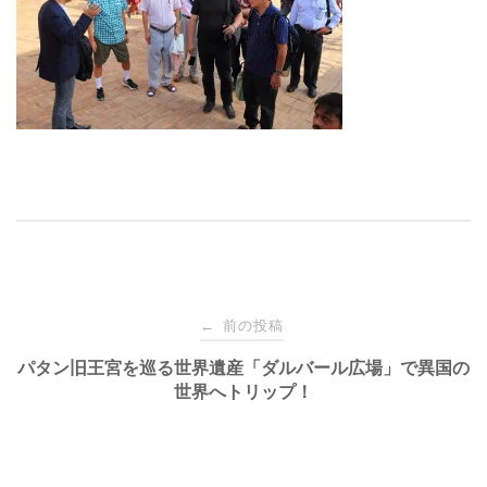
投
前の投稿
←
稿
パタン旧王宮を巡る世界遺産「ダルバール広場」で異国の
世界へトリップ！
ナ