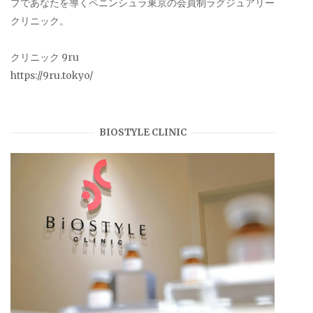
プであなたを導くペニンシュラ東京の会員制ラグジュアリー
クリニック。
クリニック 9ru
https://9ru.tokyo/
BIOSTYLE CLINIC