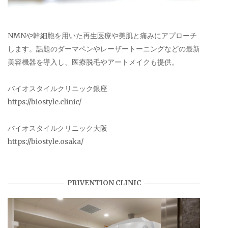
NMNや幹細胞を用いた再生医療や美肌と痛みにアプローチ
します。話題のダーマペンやレーザートーニングなどの最新
美容機器を導入し、医療脱毛やアートメイクも提供。
バイオスタイルクリニック銀座
https://biostyle.clinic/
バイオスタイルクリニック大阪
https://biostyle.osaka/
PRIVENTION CLINIC