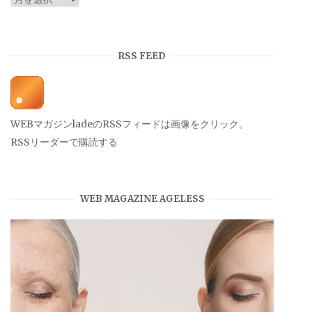
ー
カ
イ
RSS FEED
ブ
WEBマガジンladeのRSSフィードは画像をクリック。
RSSリーダーで購読する
WEB MAGAZINE AGELESS