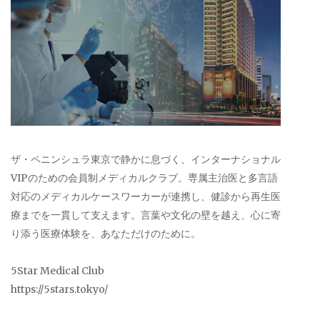
ザ・ペニンシュラ東京で静かに息づく、インターナショナル
VIPのための会員制メディカルクラブ。専属主治医と多言語
対応のメディカルケースワーカーが連携し、健診から再生医
療までを一貫して支えます。言葉や文化の壁を越え、心に寄
り添う医療体験を、あなただけのために。
5Star Medical Club
https://5stars.tokyo/