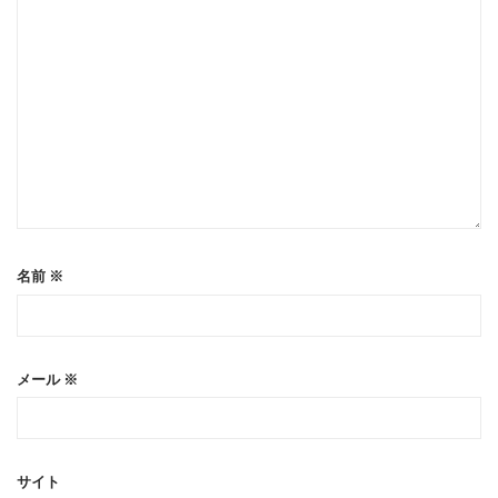
名前
※
メール
※
サイト