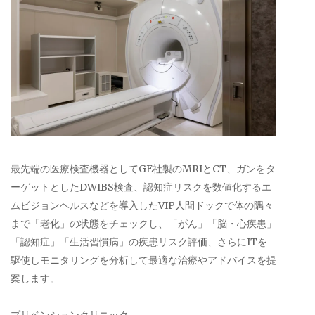
最先端の医療検査機器としてGE社製のMRIとCT、ガンをタ
ーゲットとしたDWIBS検査、認知症リスクを数値化するエ
ムビジョンヘルスなどを導入したVIP人間ドックで体の隅々
まで「老化」の状態をチェックし、「がん」「脳・心疾患」
「認知症」「生活習慣病」の疾患リスク評価、さらにITを
駆使しモニタリングを分析して最適な治療やアドバイスを提
案します。