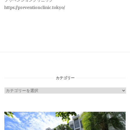
プリベンションクリニック
https://preventionclinic.tokyo/
カテゴリー
カ
テ
ゴ
リ
ー