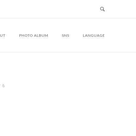
UT
PHOTO ALBUM
SNS
LANGUAGE
する