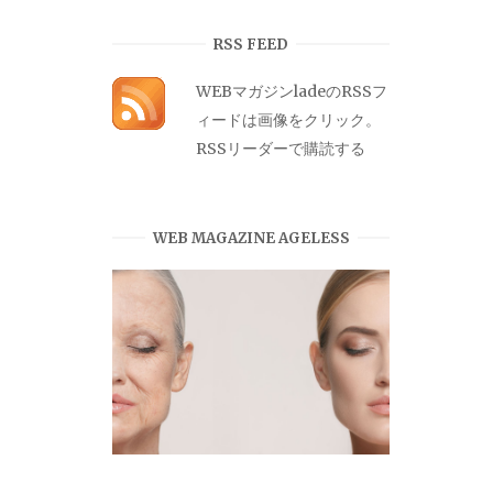
カ
イ
RSS FEED
ブ
WEBマガジンladeのRSSフ
ィードは画像をクリック。
RSSリーダーで購読する
WEB MAGAZINE AGELESS