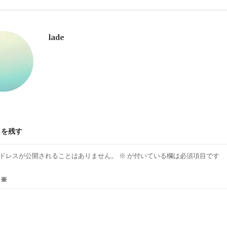
lade
トを残す
ドレスが公開されることはありません。
※
が付いている欄は必須項目です
ト
※