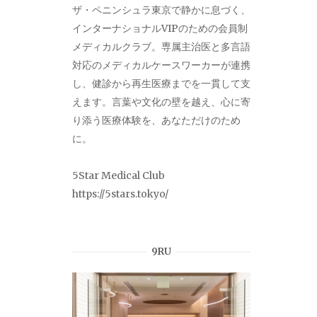
ザ・ペニンシュラ東京で静かに息づく、
インターナショナルVIPのための会員制
メディカルクラブ。専属主治医と多言語
対応のメディカルケースワーカーが連携
し、健診から再生医療までを一貫して支
えます。言葉や文化の壁を越え、心に寄
り添う医療体験を、あなただけのため
に。
5Star Medical Club
https://5stars.tokyo/
9RU