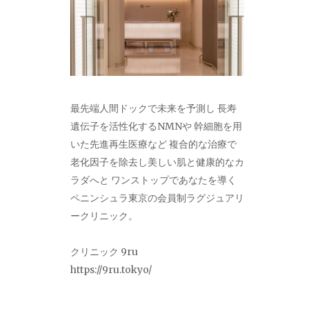
最先端人間ドックで未来を予測し 長寿
遺伝子を活性化するNMNや 幹細胞を用
いた先進再生医療など 複合的な治療で
老化因子を除去し美しい肌と健康的なカ
ラダへと ワンストップであなたを導く
ペニンシュラ東京の会員制ラグジュアリ
ークリニック。
クリニック 9ru
https://9ru.tokyo/