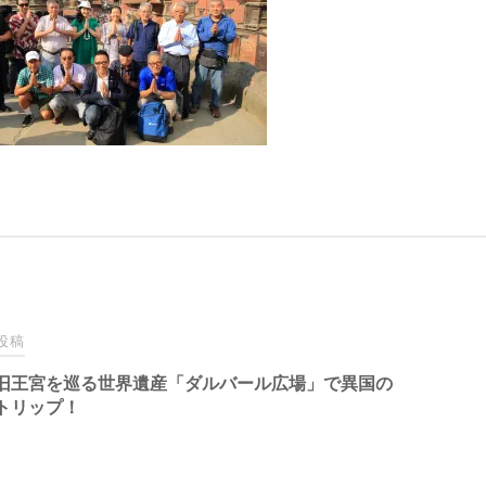
投稿
旧王宮を巡る世界遺産「ダルバール広場」で異国の
トリップ！