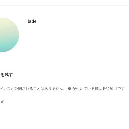
lade
トを残す
ドレスが公開されることはありません。
※
が付いている欄は必須項目です
ト
※