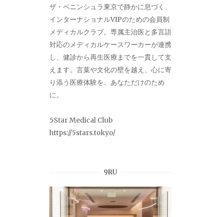
ザ・ペニンシュラ東京で静かに息づく、
インターナショナルVIPのための会員制
メディカルクラブ。専属主治医と多言語
対応のメディカルケースワーカーが連携
し、健診から再生医療までを一貫して支
えます。言葉や文化の壁を越え、心に寄
り添う医療体験を、あなただけのため
に。
5Star Medical Club
https://5stars.tokyo/
9RU