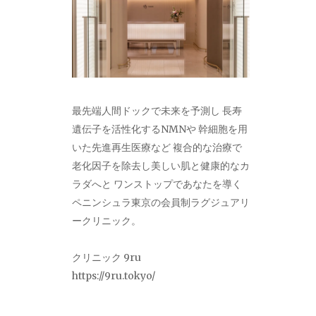
最先端人間ドックで未来を予測し 長寿
遺伝子を活性化するNMNや 幹細胞を用
いた先進再生医療など 複合的な治療で
老化因子を除去し美しい肌と健康的なカ
ラダへと ワンストップであなたを導く
ペニンシュラ東京の会員制ラグジュアリ
ークリニック。
クリニック 9ru
https://9ru.tokyo/