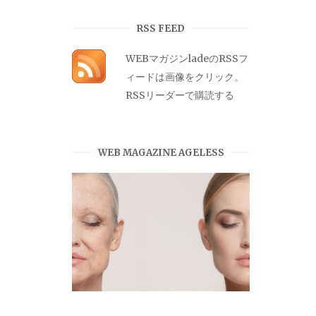
カ
イ
RSS FEED
ブ
WEBマガジンladeのRSSフ
ィードは画像をクリック。
RSSリーダーで購読する
WEB MAGAZINE AGELESS