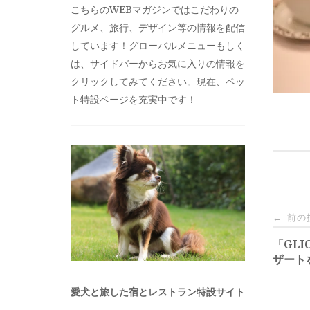
こちらのWEBマガジンではこだわりの
グルメ、旅行、デザイン等の情報を配信
しています！グローバルメニューもしく
は、サイドバーからお気に入りの情報を
クリックしてみてください。現在、ペッ
ト特設ページを充実中です！
投
前の
←
稿
「GLI
ザート
ナ
愛犬と旅した宿とレストラン特設サイト