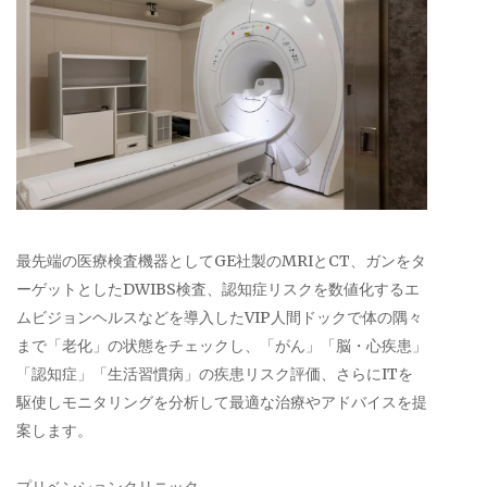
最先端の医療検査機器としてGE社製のMRIとCT、ガンをタ
ーゲットとしたDWIBS検査、認知症リスクを数値化するエ
ムビジョンヘルスなどを導入したVIP人間ドックで体の隅々
まで「老化」の状態をチェックし、「がん」「脳・心疾患」
「認知症」「生活習慣病」の疾患リスク評価、さらにITを
駆使しモニタリングを分析して最適な治療やアドバイスを提
案します。