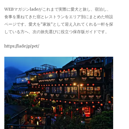
WEBマガジンladeがこれまで実際に愛犬と旅し、宿泊し、
食事を重ねてきた宿とレストランをエリア別にまとめた特設
ページです。愛犬を“家族”として迎え入れてくれる一軒を探
している方へ、次の旅先選びに役立つ保存版ガイドです。
https://lade.jp/pet/