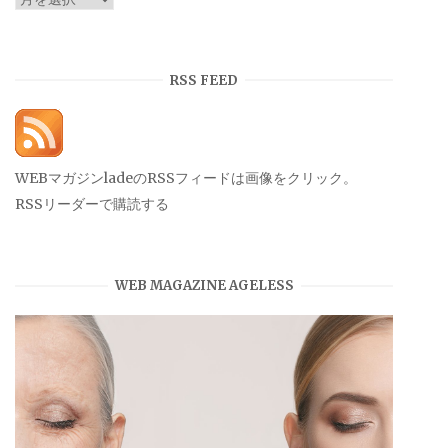
ー
カ
イ
RSS FEED
ブ
WEBマガジンladeのRSSフィードは画像をクリック。
RSSリーダーで購読する
WEB MAGAZINE AGELESS