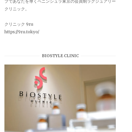
プであなたを導くペニンシュラ東京の会員制ラグジュアリー
クリニック。
クリニック 9ru
https://9ru.tokyo/
BIOSTYLE CLINIC