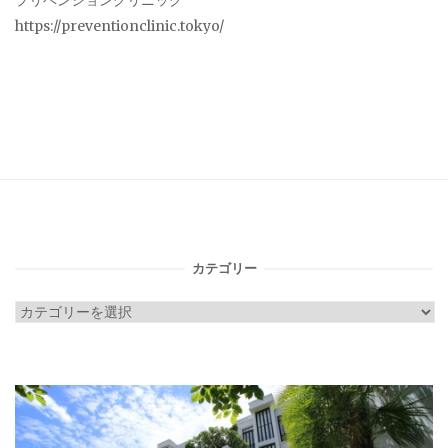
プリベンションクリニック
https://preventionclinic.tokyo/
カテゴリー
カ
テ
ゴ
リ
ー