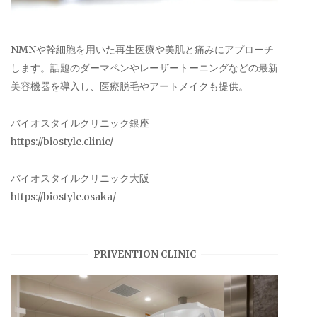
NMNや幹細胞を用いた再生医療や美肌と痛みにアプローチ
します。話題のダーマペンやレーザートーニングなどの最新
美容機器を導入し、医療脱毛やアートメイクも提供。
バイオスタイルクリニック銀座
https://biostyle.clinic/
バイオスタイルクリニック大阪
https://biostyle.osaka/
PRIVENTION CLINIC