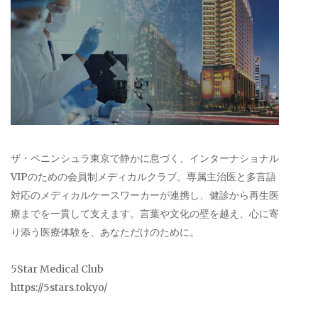
ザ・ペニンシュラ東京で静かに息づく、インターナショナル
VIPのための会員制メディカルクラブ。専属主治医と多言語
対応のメディカルケースワーカーが連携し、健診から再生医
療までを一貫して支えます。言葉や文化の壁を越え、心に寄
り添う医療体験を、あなただけのために。
5Star Medical Club
https://5stars.tokyo/