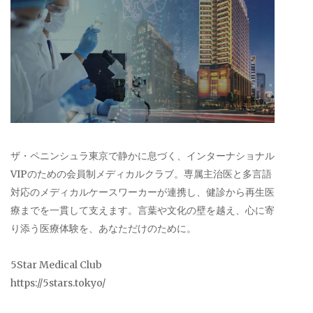
ザ・ペニンシュラ東京で静かに息づく、インターナショナル
VIPのための会員制メディカルクラブ。専属主治医と多言語
対応のメディカルケースワーカーが連携し、健診から再生医
療までを一貫して支えます。言葉や文化の壁を越え、心に寄
り添う医療体験を、あなただけのために。
5Star Medical Club
https://5stars.tokyo/