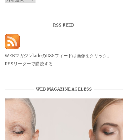
ー
カ
イ
RSS FEED
ブ
WEBマガジンladeのRSSフィードは画像をクリック。
RSSリーダーで購読する
WEB MAGAZINE AGELESS