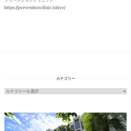
プリベンションクリニック
https://preventionclinic.tokyo/
カテゴリー
カ
テ
ゴ
リ
ー