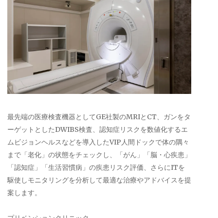
最先端の医療検査機器としてGE社製のMRIとCT、ガンをタ
ーゲットとしたDWIBS検査、認知症リスクを数値化するエ
ムビジョンヘルスなどを導入したVIP人間ドックで体の隅々
まで「老化」の状態をチェックし、「がん」「脳・心疾患」
「認知症」「生活習慣病」の疾患リスク評価、さらにITを
駆使しモニタリングを分析して最適な治療やアドバイスを提
案します。