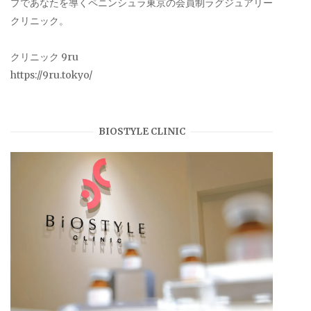
プであなたを導くペニンシュラ東京の会員制ラグジュアリー
クリニック。
クリニック 9ru
https://9ru.tokyo/
BIOSTYLE CLINIC