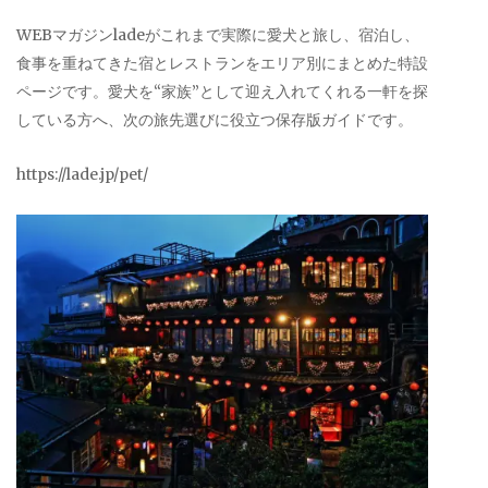
WEBマガジンladeがこれまで実際に愛犬と旅し、宿泊し、
食事を重ねてきた宿とレストランをエリア別にまとめた特設
ページです。愛犬を“家族”として迎え入れてくれる一軒を探
している方へ、次の旅先選びに役立つ保存版ガイドです。
https://lade.jp/pet/