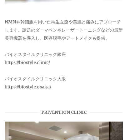
NMNや幹細胞を用いた再生医療や美肌と痛みにアプローチ
します。話題のダーマペンやレーザートーニングなどの最新
美容機器を導入し、医療脱毛やアートメイクも提供。
バイオスタイルクリニック銀座
https://biostyle.clinic/
バイオスタイルクリニック大阪
https://biostyle.osaka/
PRIVENTION CLINIC