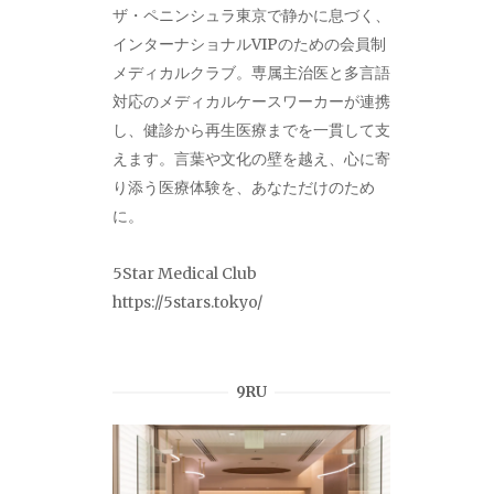
ザ・ペニンシュラ東京で静かに息づく、
インターナショナルVIPのための会員制
メディカルクラブ。専属主治医と多言語
対応のメディカルケースワーカーが連携
し、健診から再生医療までを一貫して支
えます。言葉や文化の壁を越え、心に寄
り添う医療体験を、あなただけのため
に。
5Star Medical Club
https://5stars.tokyo/
9RU