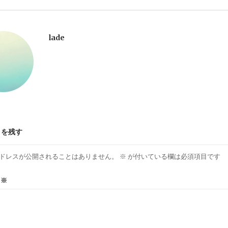
lade
トを残す
ドレスが公開されることはありません。
※
が付いている欄は必須項目です
ト
※