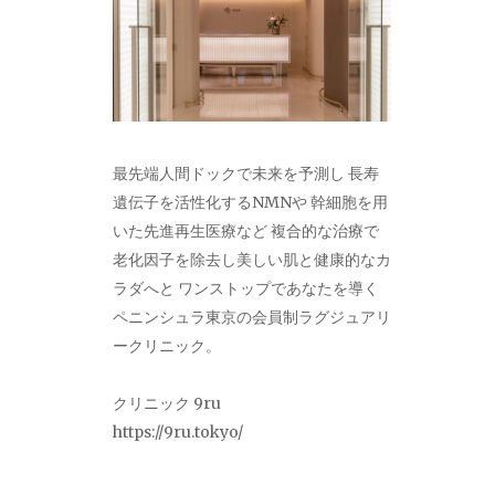
最先端人間ドックで未来を予測し 長寿
遺伝子を活性化するNMNや 幹細胞を用
いた先進再生医療など 複合的な治療で
老化因子を除去し美しい肌と健康的なカ
ラダへと ワンストップであなたを導く
ペニンシュラ東京の会員制ラグジュアリ
ークリニック。
クリニック 9ru
https://9ru.tokyo/