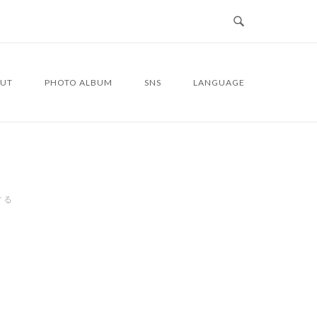
UT
PHOTO ALBUM
SNS
LANGUAGE
する