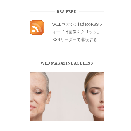
カ
イ
RSS FEED
ブ
WEBマガジンladeのRSSフ
ィードは画像をクリック。
RSSリーダーで購読する
WEB MAGAZINE AGELESS