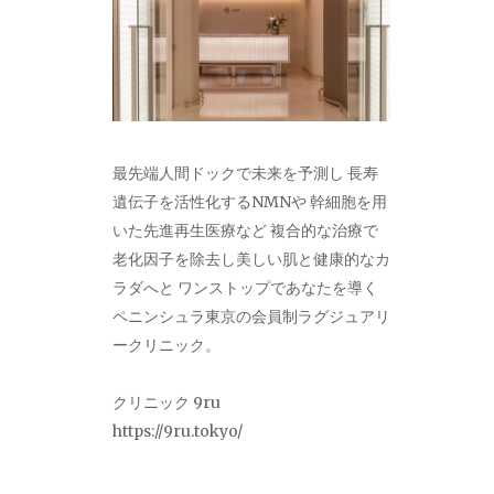
最先端人間ドックで未来を予測し 長寿
遺伝子を活性化するNMNや 幹細胞を用
いた先進再生医療など 複合的な治療で
老化因子を除去し美しい肌と健康的なカ
ラダへと ワンストップであなたを導く
ペニンシュラ東京の会員制ラグジュアリ
ークリニック。
クリニック 9ru
https://9ru.tokyo/