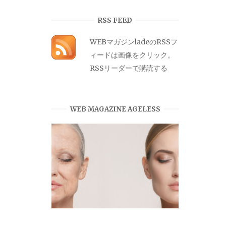
カ
イ
RSS FEED
ブ
WEBマガジンladeのRSSフ
ィードは画像をクリック。
RSSリーダーで購読する
WEB MAGAZINE AGELESS