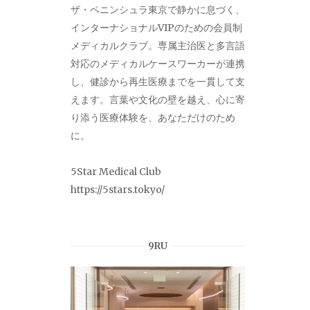
ザ・ペニンシュラ東京で静かに息づく、
インターナショナルVIPのための会員制
メディカルクラブ。専属主治医と多言語
対応のメディカルケースワーカーが連携
し、健診から再生医療までを一貫して支
えます。言葉や文化の壁を越え、心に寄
り添う医療体験を、あなただけのため
に。
5Star Medical Club
https://5stars.tokyo/
9RU