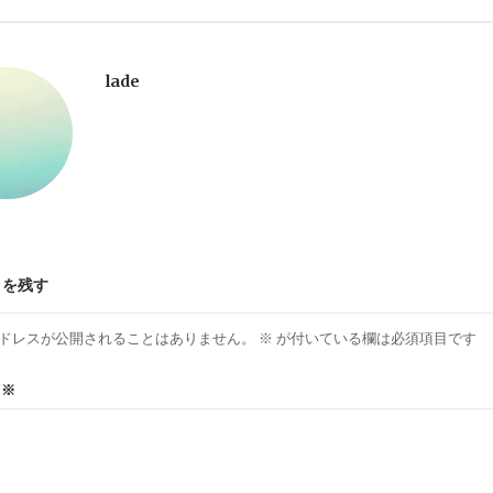
lade
トを残す
ドレスが公開されることはありません。
※
が付いている欄は必須項目です
ト
※