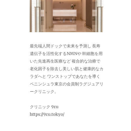
最先端人間ドックで未来を予測し 長寿
遺伝子を活性化するNMNや 幹細胞を用
いた先進再生医療など 複合的な治療で
老化因子を除去し美しい肌と健康的なカ
ラダへと ワンストップであなたを導く
ペニンシュラ東京の会員制ラグジュアリ
ークリニック。
クリニック 9ru
https://9ru.tokyo/