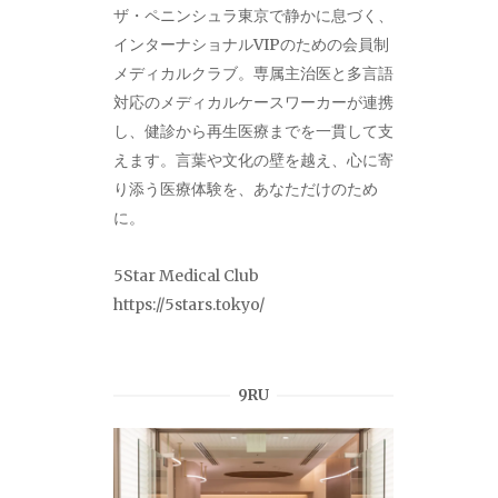
ザ・ペニンシュラ東京で静かに息づく、
インターナショナルVIPのための会員制
メディカルクラブ。専属主治医と多言語
対応のメディカルケースワーカーが連携
し、健診から再生医療までを一貫して支
えます。言葉や文化の壁を越え、心に寄
り添う医療体験を、あなただけのため
に。
5Star Medical Club
https://5stars.tokyo/
9RU