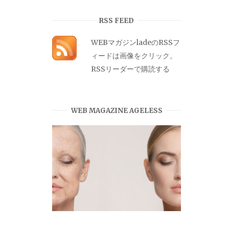
カ
イ
RSS FEED
ブ
WEBマガジンladeのRSSフ
ィードは画像をクリック。
RSSリーダーで購読する
WEB MAGAZINE AGELESS