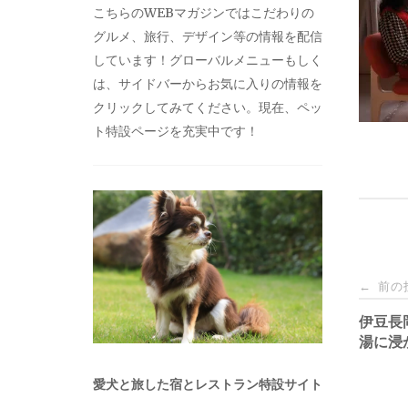
こちらのWEBマガジンではこだわりの
グルメ、旅行、デザイン等の情報を配信
しています！グローバルメニューもしく
は、サイドバーからお気に入りの情報を
クリックしてみてください。現在、ペッ
ト特設ページを充実中です！
投
前の
←
稿
伊豆長
湯に浸
ナ
愛犬と旅した宿とレストラン特設サイト