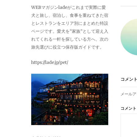
ビ
WEBマガジンladeがこれまで実際に愛
犬と旅し、宿泊し、食事を重ねてきた宿
ゲ
とレストランをエリア別にまとめた特設
ページです。愛犬を“家族”として迎え入
ー
れてくれる一軒を探している方へ、次の
旅先選びに役立つ保存版ガイドです。
シ
https://lade.jp/pet/
ョ
コメン
ン
メールア
コメン