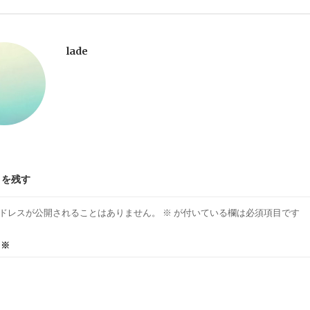
lade
トを残す
ドレスが公開されることはありません。
※
が付いている欄は必須項目です
ト
※