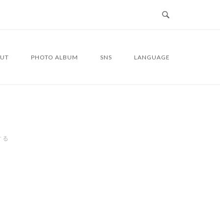
UT
PHOTO ALBUM
SNS
LANGUAGE
する