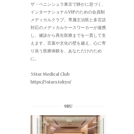
ザ・ペニンシュラ東京で静かに息づく、
インターナショナルVIPのための会員制
メディカルクラブ。専属主治医と多言語
対応のメディカルケースワーカーが連携
し、健診から再生医療までを一貫して支
えます。言葉や文化の壁を越え、心に寄
り添う医療体験を、あなただけのため
に。
5Star Medical Club
https://5stars.tokyo/
9RU