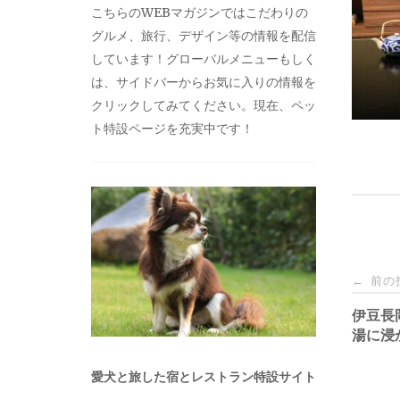
こちらのWEBマガジンではこだわりの
グルメ、旅行、デザイン等の情報を配信
しています！グローバルメニューもしく
は、サイドバーからお気に入りの情報を
クリックしてみてください。現在、ペッ
ト特設ページを充実中です！
投
前の
←
稿
伊豆長
湯に浸
ナ
愛犬と旅した宿とレストラン特設サイト