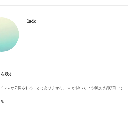
lade
トを残す
ドレスが公開されることはありません。
※
が付いている欄は必須項目です
ト
※