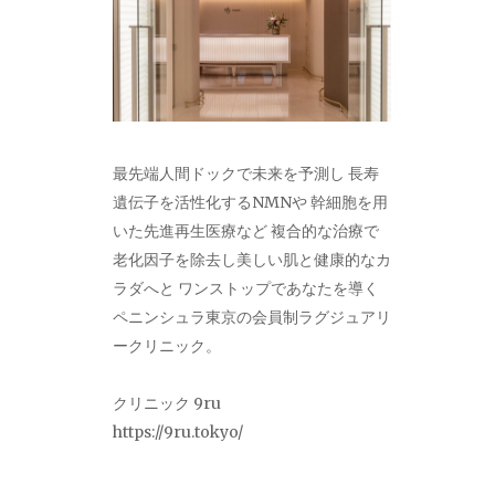
最先端人間ドックで未来を予測し 長寿
遺伝子を活性化するNMNや 幹細胞を用
いた先進再生医療など 複合的な治療で
老化因子を除去し美しい肌と健康的なカ
ラダへと ワンストップであなたを導く
ペニンシュラ東京の会員制ラグジュアリ
ークリニック。
クリニック 9ru
https://9ru.tokyo/