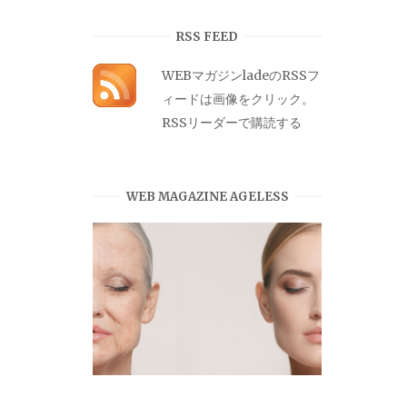
カ
イ
RSS FEED
ブ
WEBマガジンladeのRSSフ
ィードは画像をクリック。
RSSリーダーで購読する
WEB MAGAZINE AGELESS