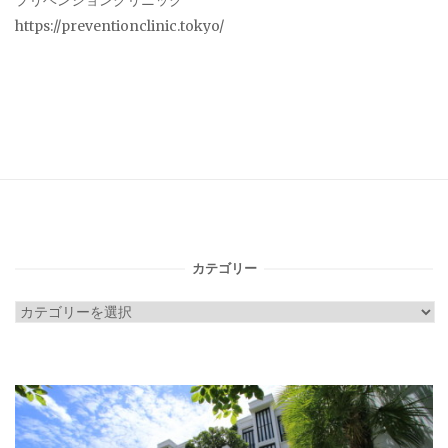
プリベンションクリニック
https://preventionclinic.tokyo/
カテゴリー
カ
テ
ゴ
リ
ー