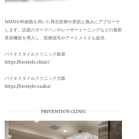
NMNや幹細胞を用いた再生医療や美肌と痛みにアプローチ
します。話題のダーマペンやレーザートーニングなどの最新
美容機器を導入し、医療脱毛やアートメイクも提供。
バイオスタイルクリニック銀座
https://biostyle.clinic/
バイオスタイルクリニック大阪
https://biostyle.osaka/
PRIVENTION CLINIC