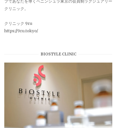
プであなたを導くペニンシュラ東京の会員制ラグジュアリー
クリニック。
クリニック 9ru
https://9ru.tokyo/
BIOSTYLE CLINIC