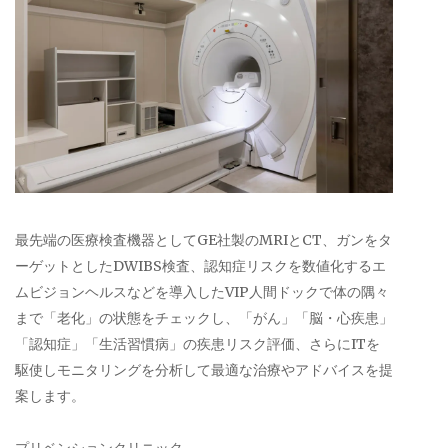
最先端の医療検査機器としてGE社製のMRIとCT、ガンをタ
ーゲットとしたDWIBS検査、認知症リスクを数値化するエ
ムビジョンヘルスなどを導入したVIP人間ドックで体の隅々
まで「老化」の状態をチェックし、「がん」「脳・心疾患」
「認知症」「生活習慣病」の疾患リスク評価、さらにITを
駆使しモニタリングを分析して最適な治療やアドバイスを提
案します。