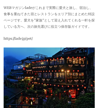
WEBマガジンladeがこれまで実際に愛犬と旅し、宿泊し、
食事を重ねてきた宿とレストランをエリア別にまとめた特設
ページです。愛犬を“家族”として迎え入れてくれる一軒を探
している方へ、次の旅先選びに役立つ保存版ガイドです。
https://lade.jp/pet/