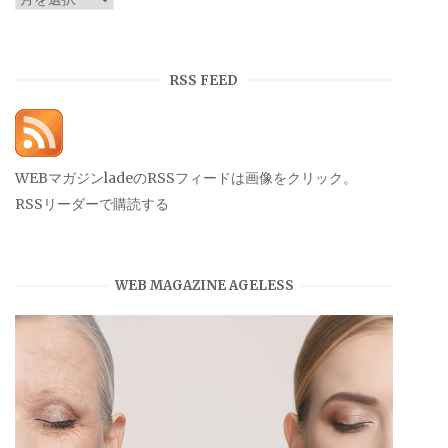
ー
カ
イ
RSS FEED
ブ
WEBマガジンladeのRSSフィードは画像をクリック。
RSSリーダーで購読する
WEB MAGAZINE AGELESS