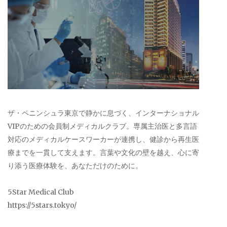
ザ・ペニンシュラ東京で静かに息づく、インターナショナル
VIPのための会員制メディカルクラブ。専属主治医と多言語
対応のメディカルケースワーカーが連携し、健診から再生医
療までを一貫して支えます。言葉や文化の壁を越え、心に寄
り添う医療体験を、あなただけのために。
5Star Medical Club
https://5stars.tokyo/