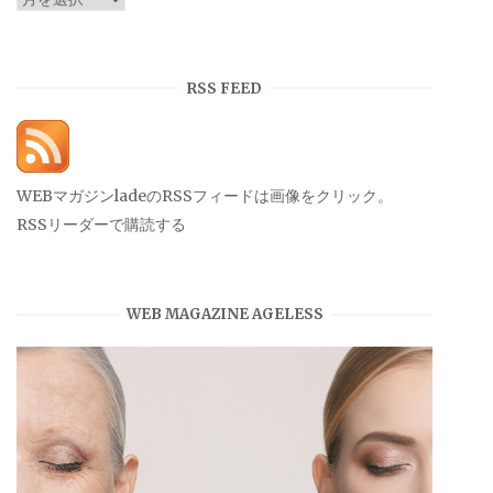
ー
カ
イ
RSS FEED
ブ
WEBマガジンladeのRSSフィードは画像をクリック。
RSSリーダーで購読する
WEB MAGAZINE AGELESS