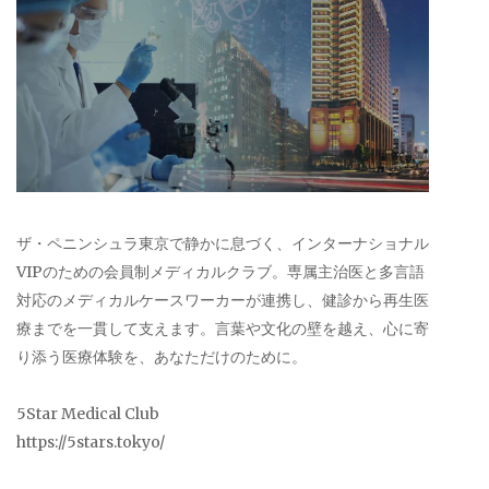
ザ・ペニンシュラ東京で静かに息づく、インターナショナル
VIPのための会員制メディカルクラブ。専属主治医と多言語
対応のメディカルケースワーカーが連携し、健診から再生医
療までを一貫して支えます。言葉や文化の壁を越え、心に寄
り添う医療体験を、あなただけのために。
5Star Medical Club
https://5stars.tokyo/