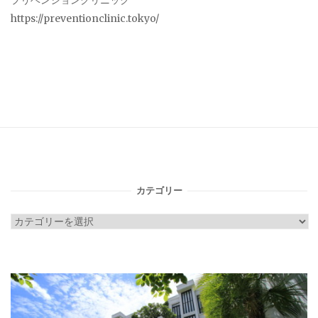
プリベンションクリニック
https://preventionclinic.tokyo/
カテゴリー
カ
テ
ゴ
リ
ー