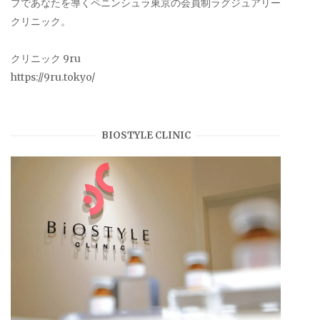
プであなたを導くペニンシュラ東京の会員制ラグジュアリー
クリニック。
クリニック 9ru
https://9ru.tokyo/
BIOSTYLE CLINIC