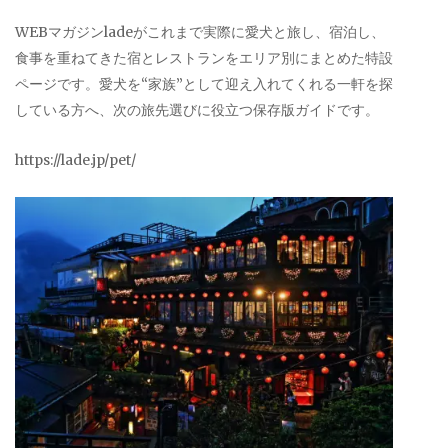
WEBマガジンladeがこれまで実際に愛犬と旅し、宿泊し、
食事を重ねてきた宿とレストランをエリア別にまとめた特設
ページです。愛犬を“家族”として迎え入れてくれる一軒を探
している方へ、次の旅先選びに役立つ保存版ガイドです。
https://lade.jp/pet/