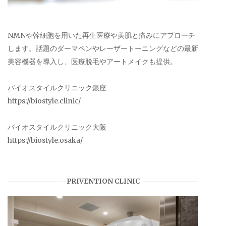
NMNや幹細胞を用いた再生医療や美肌と痛みにアプローチ
します。話題のダーマペンやレーザートーニングなどの最新
美容機器を導入し、医療脱毛やアートメイクも提供。
バイオスタイルクリニック銀座
https://biostyle.clinic/
バイオスタイルクリニック大阪
https://biostyle.osaka/
PRIVENTION CLINIC