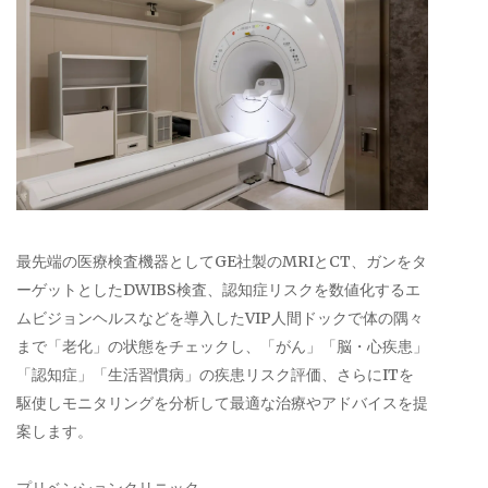
最先端の医療検査機器としてGE社製のMRIとCT、ガンをタ
ーゲットとしたDWIBS検査、認知症リスクを数値化するエ
ムビジョンヘルスなどを導入したVIP人間ドックで体の隅々
まで「老化」の状態をチェックし、「がん」「脳・心疾患」
「認知症」「生活習慣病」の疾患リスク評価、さらにITを
駆使しモニタリングを分析して最適な治療やアドバイスを提
案します。