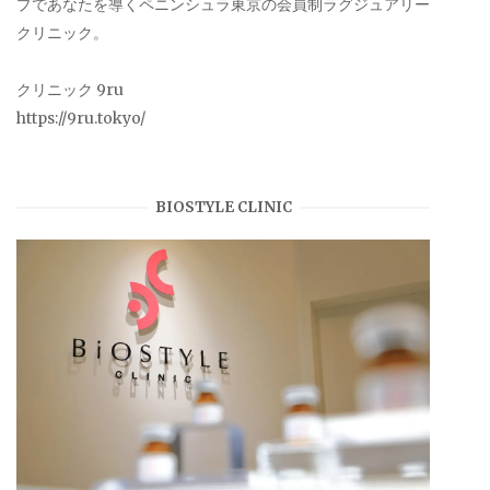
プであなたを導くペニンシュラ東京の会員制ラグジュアリー
クリニック。
クリニック 9ru
https://9ru.tokyo/
BIOSTYLE CLINIC