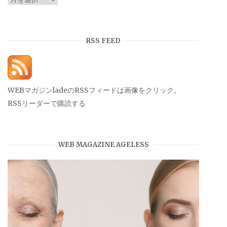
ー
カ
イ
RSS FEED
ブ
WEBマガジンladeのRSSフィードは画像をクリック。
RSSリーダーで購読する
WEB MAGAZINE AGELESS