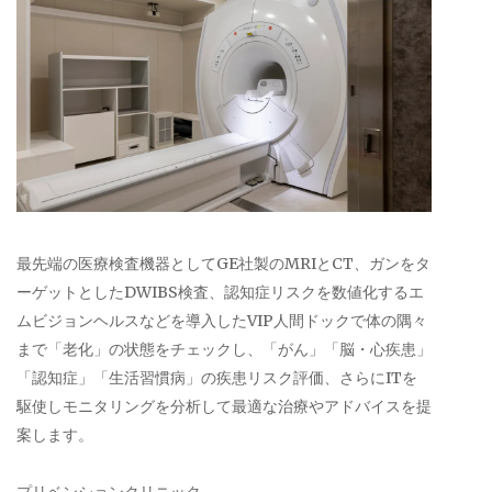
最先端の医療検査機器としてGE社製のMRIとCT、ガンをタ
ーゲットとしたDWIBS検査、認知症リスクを数値化するエ
ムビジョンヘルスなどを導入したVIP人間ドックで体の隅々
まで「老化」の状態をチェックし、「がん」「脳・心疾患」
「認知症」「生活習慣病」の疾患リスク評価、さらにITを
駆使しモニタリングを分析して最適な治療やアドバイスを提
案します。