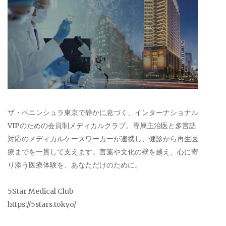
ザ・ペニンシュラ東京で静かに息づく、インターナショナル
VIPのための会員制メディカルクラブ。専属主治医と多言語
対応のメディカルケースワーカーが連携し、健診から再生医
療までを一貫して支えます。言葉や文化の壁を越え、心に寄
り添う医療体験を、あなただけのために。
5Star Medical Club
https://5stars.tokyo/