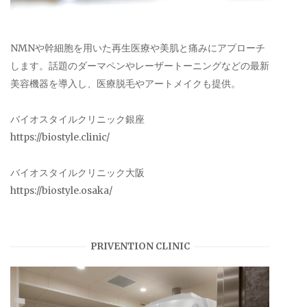
NMNや幹細胞を用いた再生医療や美肌と痛みにアプローチ
します。話題のダーマペンやレーザートーニングなどの最新
美容機器を導入し、医療脱毛やアートメイクも提供。
バイオスタイルクリニック銀座
https://biostyle.clinic/
バイオスタイルクリニック大阪
https://biostyle.osaka/
PRIVENTION CLINIC