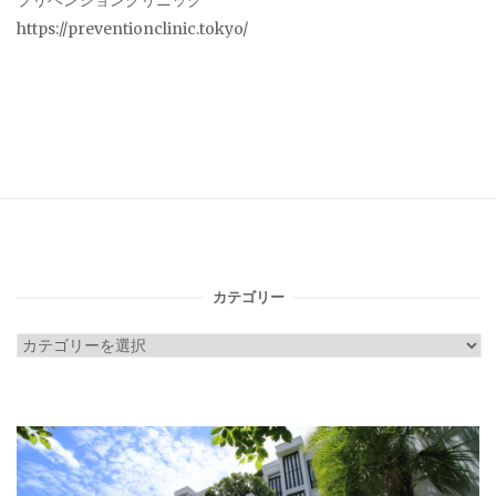
プリベンションクリニック
https://preventionclinic.tokyo/
カテゴリー
カ
テ
ゴ
リ
ー