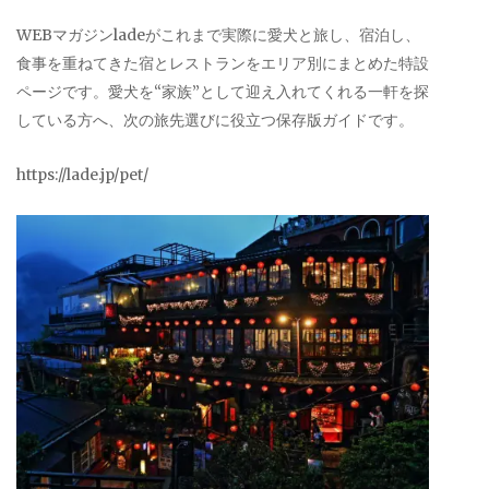
WEBマガジンladeがこれまで実際に愛犬と旅し、宿泊し、
食事を重ねてきた宿とレストランをエリア別にまとめた特設
ページです。愛犬を“家族”として迎え入れてくれる一軒を探
している方へ、次の旅先選びに役立つ保存版ガイドです。
https://lade.jp/pet/