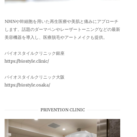
NMNや幹細胞を用いた再生医療や美肌と痛みにアプローチ
します。話題のダーマペンやレーザートーニングなどの最新
美容機器を導入し、医療脱毛やアートメイクも提供。
バイオスタイルクリニック銀座
https://biostyle.clinic/
バイオスタイルクリニック大阪
https://biostyle.osaka/
PRIVENTION CLINIC