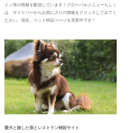
イン等の情報を配信しています！グローバルメニューもしく
は、サイドバーからお気に入りの情報をクリックしてみてく
ださい。現在、ペット特設ページを充実中です！
愛犬と旅した宿とレストラン特設サイト