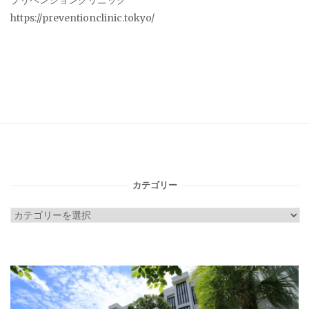
プリベンションクリニック
https://preventionclinic.tokyo/
カテゴリー
カ
テ
ゴ
リ
ー