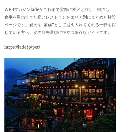
WEBマガジンladeがこれまで実際に愛犬と旅し、宿泊し、
食事を重ねてきた宿とレストランをエリア別にまとめた特設
ページです。愛犬を“家族”として迎え入れてくれる一軒を探
している方へ、次の旅先選びに役立つ保存版ガイドです。
https://lade.jp/pet/