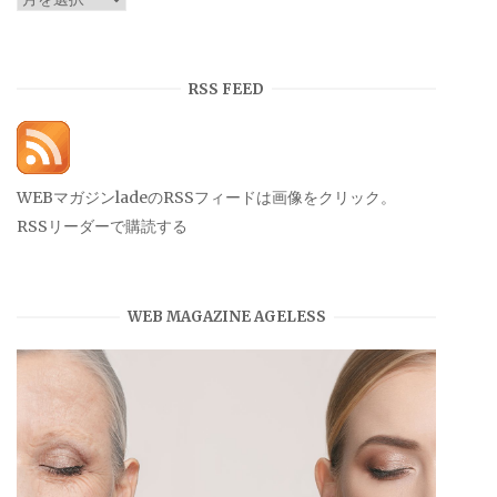
ー
カ
イ
RSS FEED
ブ
WEBマガジンladeのRSSフィードは画像をクリック。
RSSリーダーで購読する
WEB MAGAZINE AGELESS