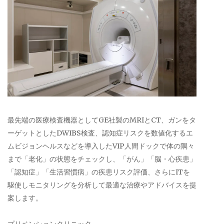
最先端の医療検査機器としてGE社製のMRIとCT、ガンをタ
ーゲットとしたDWIBS検査、認知症リスクを数値化するエ
ムビジョンヘルスなどを導入したVIP人間ドックで体の隅々
まで「老化」の状態をチェックし、「がん」「脳・心疾患」
「認知症」「生活習慣病」の疾患リスク評価、さらにITを
駆使しモニタリングを分析して最適な治療やアドバイスを提
案します。