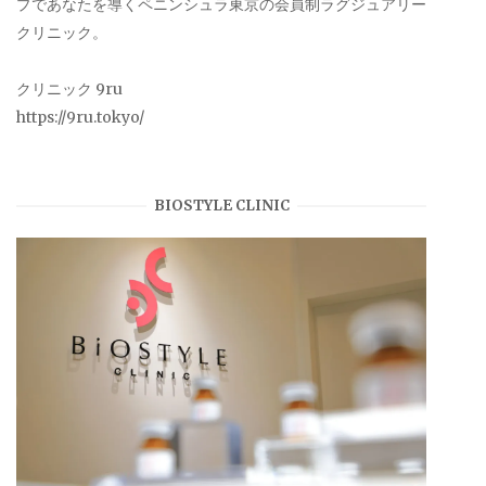
プであなたを導くペニンシュラ東京の会員制ラグジュアリー
クリニック。
クリニック 9ru
https://9ru.tokyo/
BIOSTYLE CLINIC