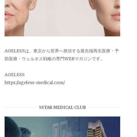
AGELESSは、東京から世界へ発信する最先端再生医療・予
防医療・ウェルネス戦略の専門WEBマガジンです。
AGELESS
https://ageless-medical.com/
5STAR MEDICAL CLUB