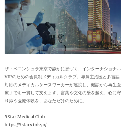
ザ・ペニンシュラ東京で静かに息づく、インターナショナル
VIPのための会員制メディカルクラブ。専属主治医と多言語
対応のメディカルケースワーカーが連携し、健診から再生医
療までを一貫して支えます。言葉や文化の壁を越え、心に寄
り添う医療体験を、あなただけのために。
5Star Medical Club
https://5stars.tokyo/