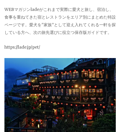
WEBマガジンladeがこれまで実際に愛犬と旅し、宿泊し、
食事を重ねてきた宿とレストランをエリア別にまとめた特設
ページです。愛犬を“家族”として迎え入れてくれる一軒を探
している方へ、次の旅先選びに役立つ保存版ガイドです。
https://lade.jp/pet/