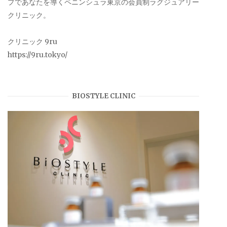
プであなたを導くペニンシュラ東京の会員制ラグジュアリー
クリニック。
クリニック 9ru
https://9ru.tokyo/
BIOSTYLE CLINIC