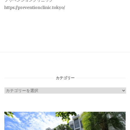
プリベンションクリニック
https://preventionclinic.tokyo/
カテゴリー
カ
テ
ゴ
リ
ー