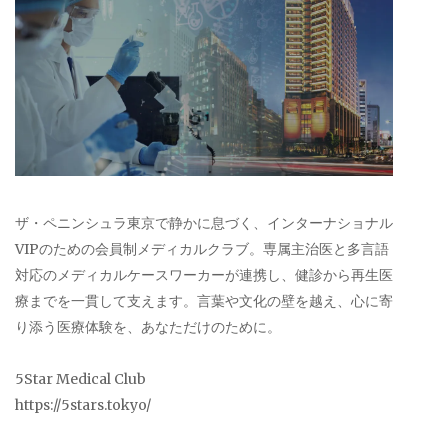
ザ・ペニンシュラ東京で静かに息づく、インターナショナル
VIPのための会員制メディカルクラブ。専属主治医と多言語
対応のメディカルケースワーカーが連携し、健診から再生医
療までを一貫して支えます。言葉や文化の壁を越え、心に寄
り添う医療体験を、あなただけのために。
5Star Medical Club
https://5stars.tokyo/