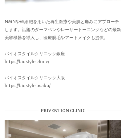
NMNや幹細胞を用いた再生医療や美肌と痛みにアプローチ
します。話題のダーマペンやレーザートーニングなどの最新
美容機器を導入し、医療脱毛やアートメイクも提供。
バイオスタイルクリニック銀座
https://biostyle.clinic/
バイオスタイルクリニック大阪
https://biostyle.osaka/
PRIVENTION CLINIC