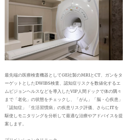
最先端の医療検査機器としてGE社製のMRIとCT、ガンをタ
ーゲットとしたDWIBS検査、認知症リスクを数値化するエ
ムビジョンヘルスなどを導入したVIP人間ドックで体の隅々
まで「老化」の状態をチェックし、「がん」「脳・心疾患」
「認知症」「生活習慣病」の疾患リスク評価、さらにITを
駆使しモニタリングを分析して最適な治療やアドバイスを提
案します。