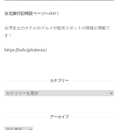
台北旅行記特設ページへGO！
台湾全土のホテルやグルメや観光スポットの情報が満載で
す！
https://lade.jp/taiwan/
カテゴリー
カ
テ
ゴ
リ
アーカイブ
ー
ア