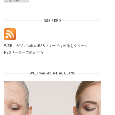
ー
カ
イ
RSS FEED
ブ
WEBマガジンladeのRSSフィードは画像をクリック。
RSSリーダーで購読する
WEB MAGAZINE AGELESS